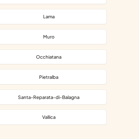
Lama
Muro
Occhiatana
Pietralba
Santa-Reparata-di-Balagna
Vallica