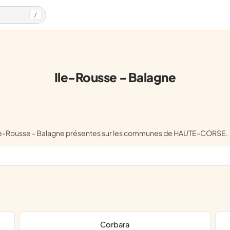
/
Ile-Rousse - Balagne
l'Ile-Rousse - Balagne présentes sur les communes de HAUTE-CORSE.
Corbara