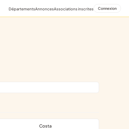
Connexion
Départements
Annonces
Associations inscrites
Costa