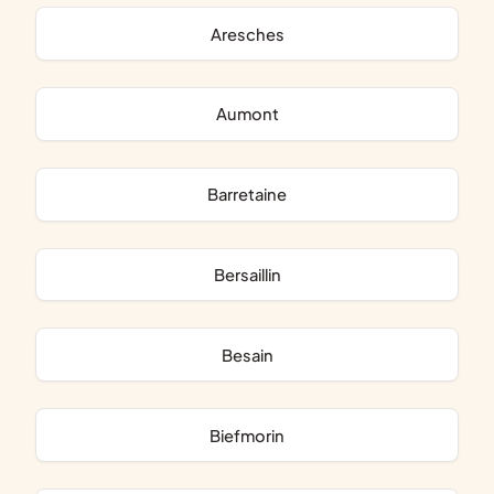
Aresches
Aumont
Barretaine
Bersaillin
Besain
Biefmorin