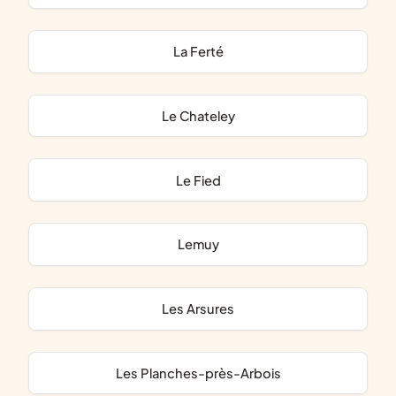
La Ferté
Le Chateley
Le Fied
Lemuy
Les Arsures
Les Planches-près-Arbois