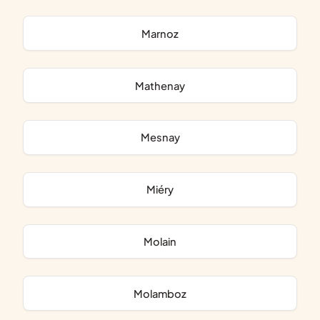
Marnoz
Mathenay
Mesnay
Miéry
Molain
Molamboz