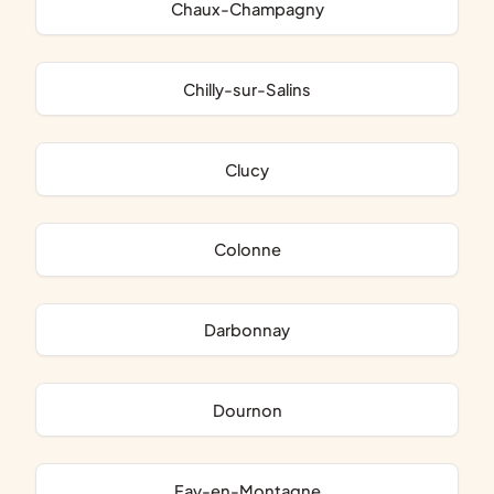
Chaux-Champagny
Chilly-sur-Salins
Clucy
Colonne
Darbonnay
Dournon
Fay-en-Montagne