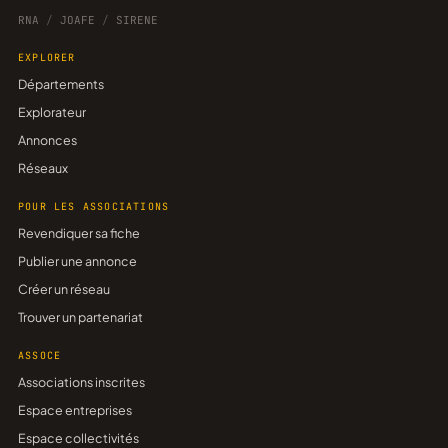
RNA
/
JOAFE
/
SIRENE
EXPLORER
Départements
Explorateur
Annonces
Réseaux
POUR LES ASSOCIATIONS
Revendiquer sa fiche
Publier une annonce
Créer un réseau
Trouver un partenariat
ASSOCE
Associations inscrites
Espace entreprises
Espace collectivités