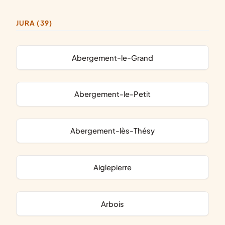
JURA (39)
Abergement-le-Grand
Abergement-le-Petit
Abergement-lès-Thésy
Aiglepierre
Arbois