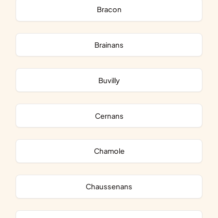
Bracon
Brainans
Buvilly
Cernans
Chamole
Chaussenans