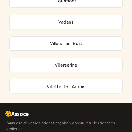
Tourmont
Vadans
Villers-les-Bois
Villerserine
Villette-lès-Arbois
Assoce
L'annuaire des associations françaises, construit sur les données
publiques.