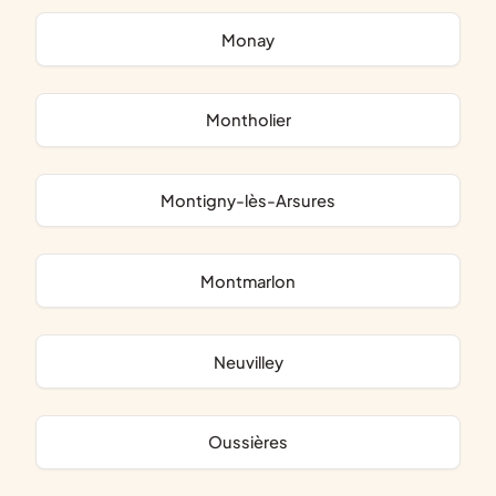
Monay
Montholier
Montigny-lès-Arsures
Montmarlon
Neuvilley
Oussières