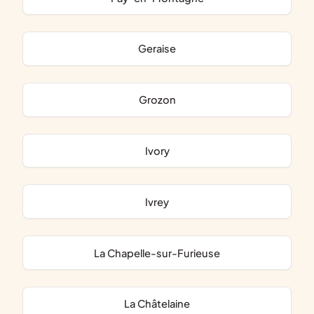
Geraise
Grozon
Ivory
Ivrey
La Chapelle-sur-Furieuse
La Châtelaine