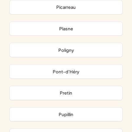
Picarreau
Plasne
Poligny
Pont-d'Héry
Pretin
Pupillin