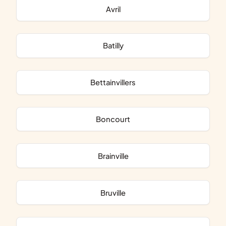
Avril
Batilly
Bettainvillers
Boncourt
Brainville
Bruville