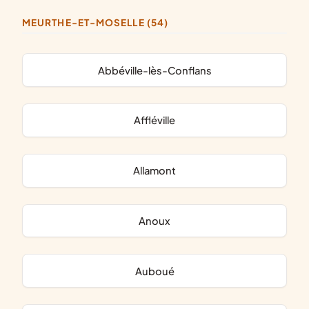
MEURTHE-ET-MOSELLE (54)
Abbéville-lès-Conflans
Affléville
Allamont
Anoux
Auboué