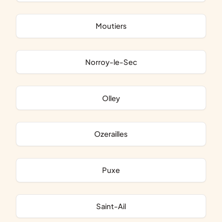
Moutiers
Norroy-le-Sec
Olley
Ozerailles
Puxe
Saint-Ail