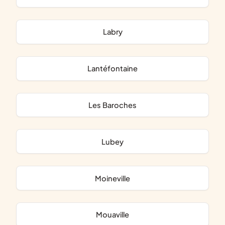
Labry
Lantéfontaine
Les Baroches
Lubey
Moineville
Mouaville