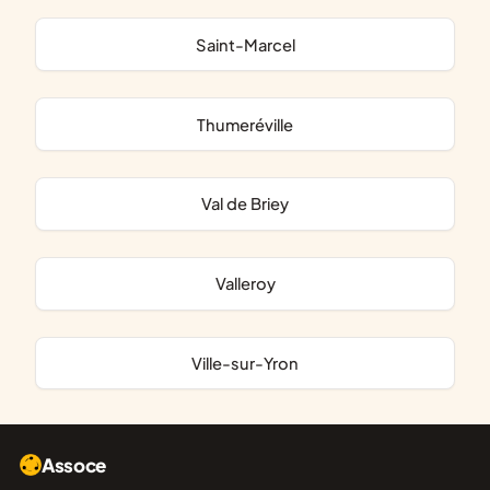
Saint-Marcel
Thumeréville
Val de Briey
Valleroy
Ville-sur-Yron
Assoce