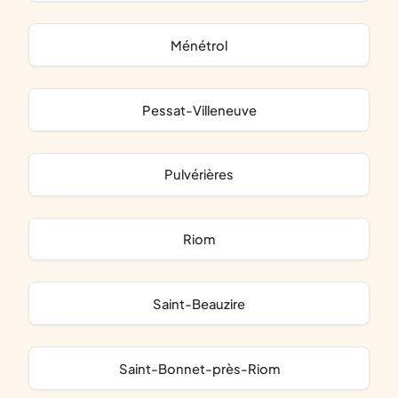
Ménétrol
Pessat-Villeneuve
Pulvérières
Riom
Saint-Beauzire
Saint-Bonnet-près-Riom