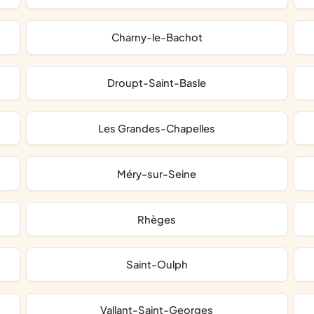
Charny-le-Bachot
Droupt-Saint-Basle
Les Grandes-Chapelles
Méry-sur-Seine
Rhèges
Saint-Oulph
Vallant-Saint-Georges