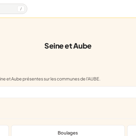
/
Seine et Aube
eine et Aube présentes sur les communes de l'AUBE.
Boulages