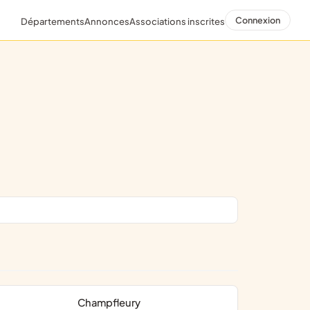
Connexion
Départements
Annonces
Associations inscrites
Champfleury