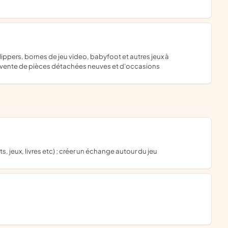
t ; vente de pièces détachées neuves et d'occasions
s, jeux, livres etc) ; créer un échange autour du jeu