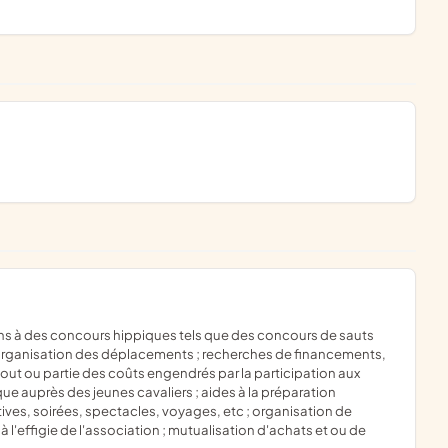
 organisation des déplacements ; recherches de financements,
tout ou partie des coûts engendrés par la participation aux
e auprès des jeunes cavaliers ; aides à la préparation
ives, soirées, spectacles, voyages, etc ; organisation de
à l'effigie de l'association ; mutualisation d'achats et ou de