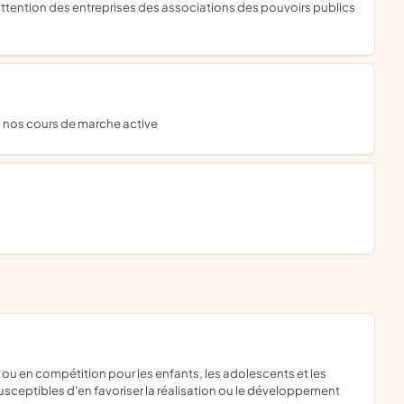
c nos cours de marche active
usceptibles d'en favoriser la réalisation ou le développement