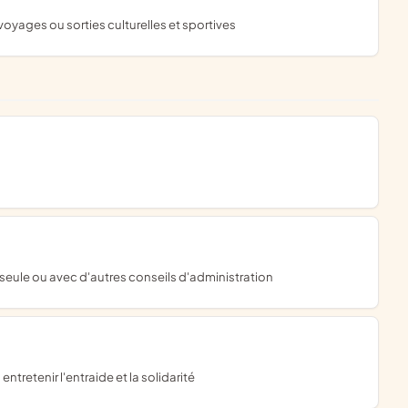
voyages ou sorties culturelles et sportives
 seule ou avec d'autres conseils d'administration
 entretenir l'entraide et la solidarité