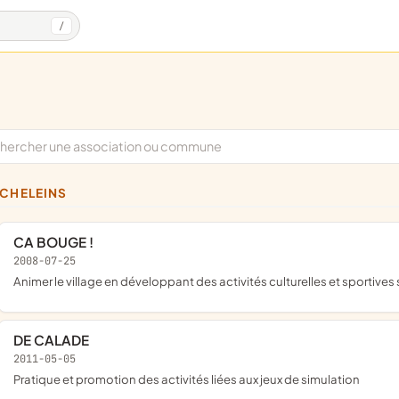
/
NCHELEINS
CA BOUGE !
2008-07-25
animer le village en développant des activités culturelles et sportiv
DE CALADE
2011-05-05
pratique et promotion des activités liées aux jeux de simulation