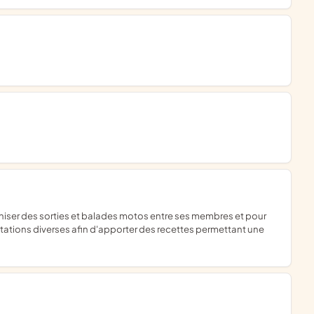
estations diverses afin d'apporter des recettes permettant une