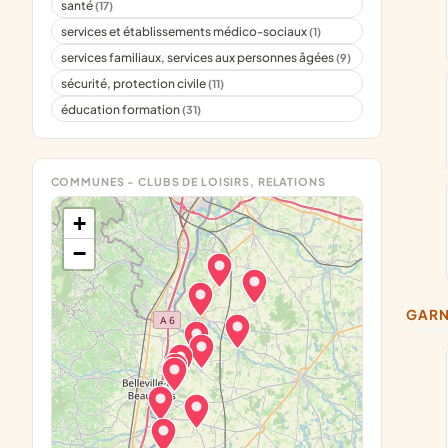
santé
(17)
services et établissements médico-sociaux
(1)
services familiaux, services aux personnes âgées
(9)
sécurité, protection civile
(11)
éducation formation
(31)
COMMUNES - CLUBS DE LOISIRS, RELATIONS
+
−
GAR