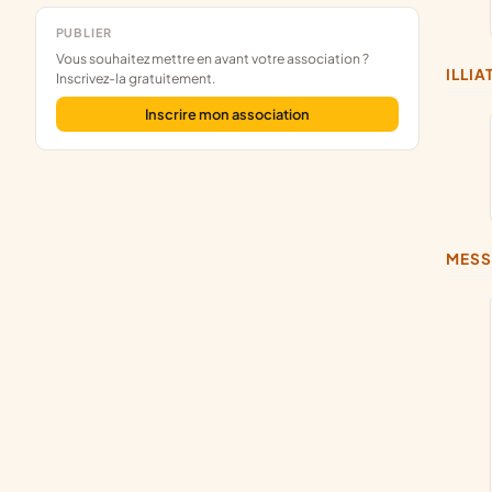
PUBLIER
Vous souhaitez mettre en avant votre association ?
ILLIA
Inscrivez-la gratuitement.
Inscrire mon association
MES