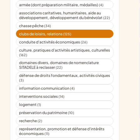
armée (dont préparation militaire, médailles)
(4)
associations caritatives, humanitaires, aide au
développement, développement du bénévolat
(22)
chasse pêche
(34)
clubs de loisirs, relations
(125)
conduite d'activités économiques
(26)
culture, pratiques d'activités artistiques, culturelles
(162)
domaines divers, domaines de nomenclature
SITADELE à reclasser
(22)
défense de droits fondamentaux, activités civiques
(3)
information communication
(4)
interventions sociales
(14)
logement
(1)
préservation du patrimoine
(10)
recherche
(2)
représentation, promotion et défense d'intérêts
économiques
(11)