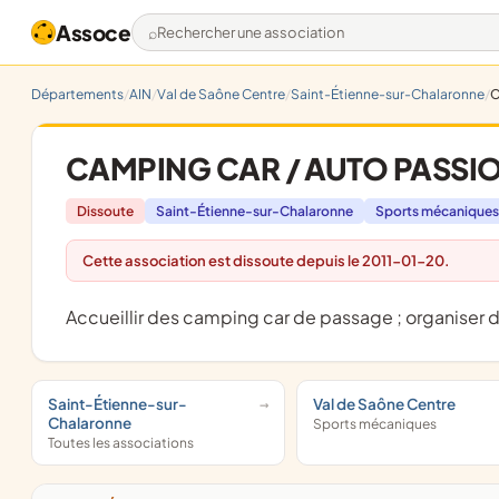
Assoce
Rechercher une association
Départements
AIN
Val de Saône Centre
Saint-Étienne-sur-Chalaronne
C
CAMPING CAR / AUTO PASSI
Dissoute
Saint-Étienne-sur-Chalaronne
Sports mécaniques
Cette association est dissoute depuis le 2011-01-20.
accueillir des camping car de passage ; organiser d
Saint-Étienne-sur-
Val de Saône Centre
Chalaronne
Sports mécaniques
Toutes les associations