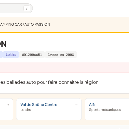
/
AMPING CAR / AUTO PASSION
ON
Loisirs
W012006651
Créée en 2008
es ballades auto pour faire connaître la région
Val de Saône Centre
AIN
Loisirs
Sports mécaniques