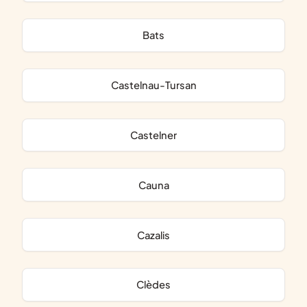
Bats
Castelnau-Tursan
Castelner
Cauna
Cazalis
Clèdes