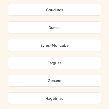
Coudures
Dumes
Eyres-Moncube
Fargues
Geaune
Hagetmau