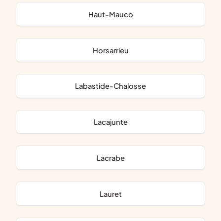
Haut-Mauco
Horsarrieu
Labastide-Chalosse
Lacajunte
Lacrabe
Lauret