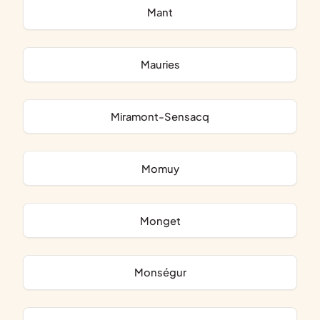
Mant
Mauries
Miramont-Sensacq
Momuy
Monget
Monségur