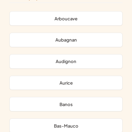
Arboucave
Aubagnan
Audignon
Aurice
Banos
Bas-Mauco