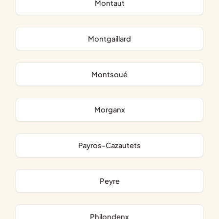
Montaut
Montgaillard
Montsoué
Morganx
Payros-Cazautets
Peyre
Philondenx