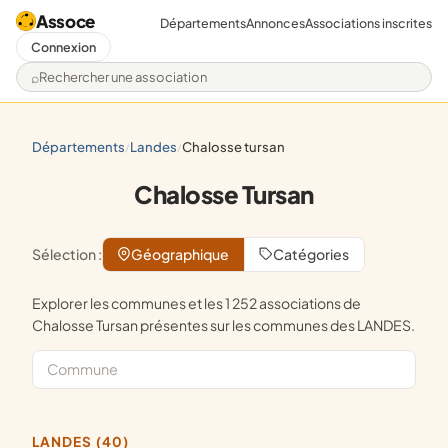
Assoce
Départements
Annonces
Associations inscrites
Connexion
Rechercher une association
départements
landes
chalosse tursan
/
/
Chalosse Tursan
Sélection :
Géographique
Catégories
Explorer les communes et les 1 252 associations de
Chalosse Tursan présentes sur les communes des LANDES.
LANDES (40)