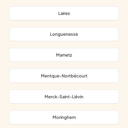
Laires
Longuenesse
Mametz
Mentque-Nortbécourt
Merck-Saint-Liévin
Moringhem