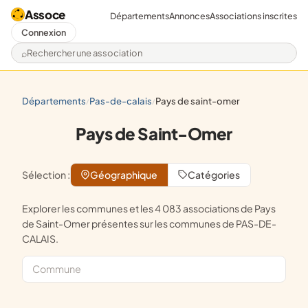
Assoce
Départements
Annonces
Associations inscrites
Connexion
Rechercher une association
départements
pas-de-calais
pays de saint-omer
/
/
Pays de Saint-Omer
Sélection :
Géographique
Catégories
Explorer les communes et les 4 083 associations de Pays
de Saint-Omer présentes sur les communes de PAS-DE-
CALAIS.