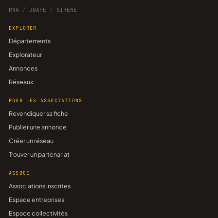
RNA
/
JOAFE
/
SIRENE
EXPLORER
Départements
Explorateur
Annonces
Réseaux
POUR LES ASSOCIATIONS
Revendiquer sa fiche
Publier une annonce
Créer un réseau
Trouver un partenariat
ASSOCE
Associations inscrites
Espace entreprises
Espace collectivités