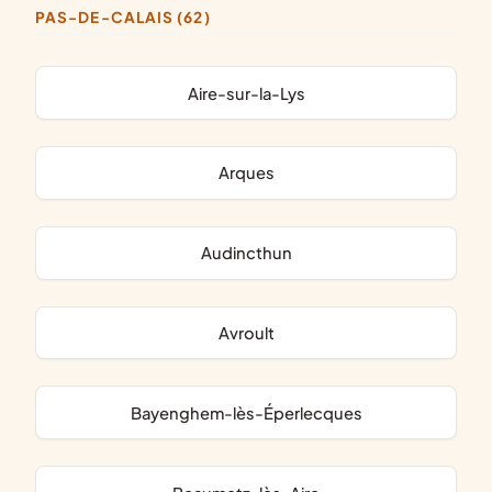
PAS-DE-CALAIS (62)
Aire-sur-la-Lys
Arques
Audincthun
Avroult
Bayenghem-lès-Éperlecques