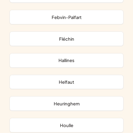
Febvin-Palfart
Fléchin
Hallines
Helfaut
Heuringhem
Houlle