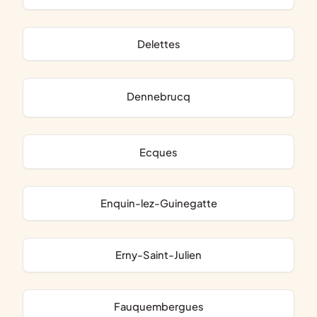
Delettes
Dennebrucq
Ecques
Enquin-lez-Guinegatte
Erny-Saint-Julien
Fauquembergues