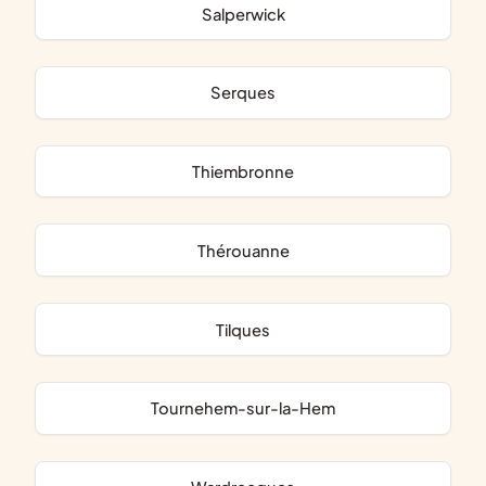
Salperwick
Serques
Thiembronne
Thérouanne
Tilques
Tournehem-sur-la-Hem