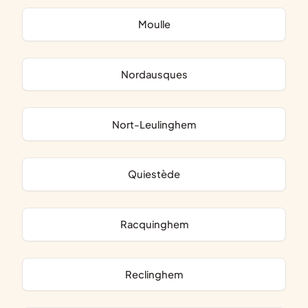
Moulle
Nordausques
Nort-Leulinghem
Quiestède
Racquinghem
Reclinghem