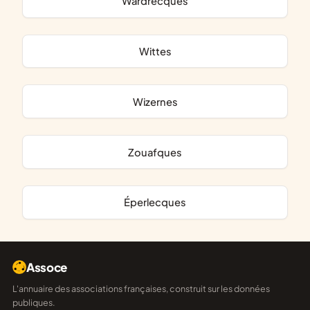
Wardrecques
Wittes
Wizernes
Zouafques
Éperlecques
Assoce
L'annuaire des associations françaises, construit sur les données
publiques.