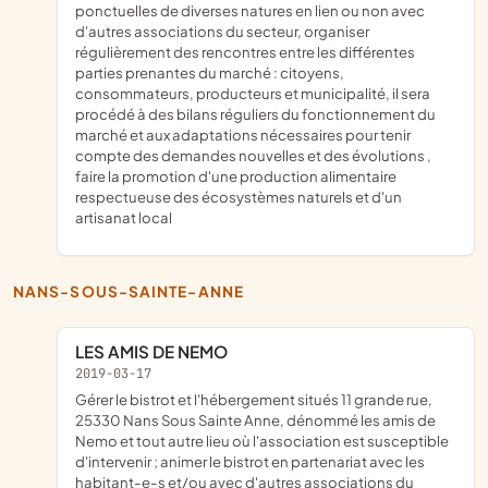
ponctuelles de diverses natures en lien ou non avec
d'autres associations du secteur, organiser
régulièrement des rencontres entre les différentes
parties prenantes du marché : citoyens,
consommateurs, producteurs et municipalité, il sera
procédé à des bilans réguliers du fonctionnement du
marché et aux adaptations nécessaires pour tenir
compte des demandes nouvelles et des évolutions ,
faire la promotion d'une production alimentaire
respectueuse des écosystèmes naturels et d'un
artisanat local
NANS-SOUS-SAINTE-ANNE
LES AMIS DE NEMO
2019-03-17
gérer le bistrot et l'hébergement situés 11 grande rue,
25330 Nans Sous Sainte Anne, dénommé les amis de
Nemo et tout autre lieu où l'association est susceptible
d'intervenir ; animer le bistrot en partenariat avec les
habitant-e-s et/ou avec d'autres associations du