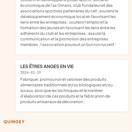
économique de l'as Ornans, club fondateur et des
associations sportives partenaires du cell ; soutenir le
développement économique local en favorisant les
liens entre les entreprises ; soutenir l'emploi et la
formation des jeunes en favorisant les liens entre les
adhérents du club et les entreprises ; assurer la
communication et la promotion des entreprises
membres ; l'association poursuit un but non lucratif ;
LES ÊTRES ANGES EN VIE
2024-01-19
fabriquer, promouvoir et valoriser des produits
alimentaires traditionnels et/ou biologiques et/ou
locaux, ainsi que les techniques et le matériel
d'élaboration de ces produits et la fabrication de
produits artisanaux de décoration ;
QUINGEY