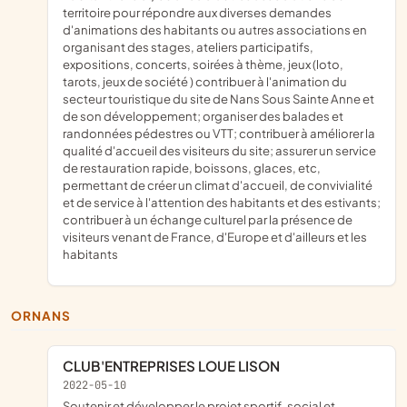
territoire pour répondre aux diverses demandes
d'animations des habitants ou autres associations en
organisant des stages, ateliers participatifs,
expositions, concerts, soirées à thème, jeux (loto,
tarots, jeux de société ) contribuer à l'animation du
secteur touristique du site de Nans Sous Sainte Anne et
de son développement; organiser des balades et
randonnées pédestres ou VTT; contribuer à améliorer la
qualité d'accueil des visiteurs du site; assurer un service
de restauration rapide, boissons, glaces, etc,
permettant de créer un climat d'accueil, de convivialité
et de service à l'attention des habitants et des estivants;
contribuer à un échange culturel par la présence de
visiteurs venant de France, d'Europe et d'ailleurs et les
habitants
ORNANS
CLUB'ENTREPRISES LOUE LISON
2022-05-10
soutenir et développer le projet sportif, social et