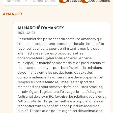
5 actives
Descriptions
AMANCEY
AU MARCHÉ D'AMANCEY
2021-12-26
rassembler des personnes du secteur d'Amancey qui
souhaitent soutenir une production locale de qualité et
favoriser les circuits courts en limitant le nombre des
intermédiaires entre les producteurs et les
consommateurs ; gérer en liaison avec le conseil
municipal, un marché hebdomadaire de producteurs et
d'artisans locaux avec pour but : favoriser les relations
de confiance entre les producteurs locaux et les
consommateurs et favoriser ainsi le développement et
l'emploi sur notre territoire, limiter le transport des
marchandises pour préserver la fraîcheur des produits,
en privilégiant l'agriculture, l'élevage, le maraîchage et
l'artisanat de proximité, favoriser les relations sociales et
l'attractivité du village, permettre à la population de se
rencontrer tout en bénéficiant de produits locaux de
qualité, l'association pourra organiser des animations