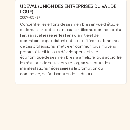
UDEVAL (UNION DES ENTREPRISES DU VAL DE
LOUE)
2007-05-29
concentrer les efforts de ses membres en vue d'étudier
et de réaliser toutes les mesures utiles au commerce et à
l'artisanat et resserrer les liens d'amitié et de
confraternité qui existent entre les différentes branches
de ces professions ; mettre en commun tous moyens
propres à faciliter ou à développer l'activité
économique de ses membres, à améliorer ou à accroître
les résultats de cette activité ; organiser toutes les
manifestations nécessaires à la promotion du
commerce, de l'artisanat et de l'industrie