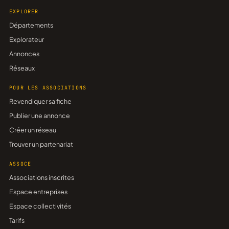
EXPLORER
Départements
Explorateur
Annonces
Réseaux
POUR LES ASSOCIATIONS
Revendiquer sa fiche
Publier une annonce
Créer un réseau
Trouver un partenariat
ASSOCE
Associations inscrites
Espace entreprises
Espace collectivités
Tarifs