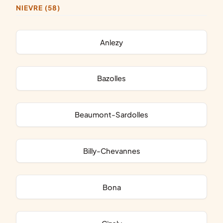
NIEVRE (58)
Anlezy
Bazolles
Beaumont-Sardolles
Billy-Chevannes
Bona