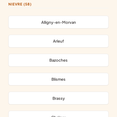
NIEVRE (58)
Alligny-en-Morvan
Arleuf
Bazoches
Blismes
Brassy