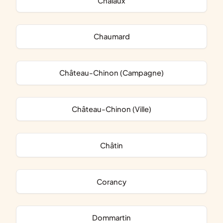
Chalaux
Chaumard
Château-Chinon (Campagne)
Château-Chinon (Ville)
Châtin
Corancy
Dommartin