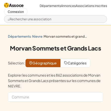
Assoce
Départements
Annonces
Associations inscrites
Connexion
Rechercher une association
départements
nievre
morvan sommets et grands lacs
/
/
Morvan Sommets et Grands Lacs
Sélection :
Géographique
Catégories
Explorer les communes et les 862 associations de Morvan
Sommets et Grands Lacs présentes sur les communes de
NIEVRE.