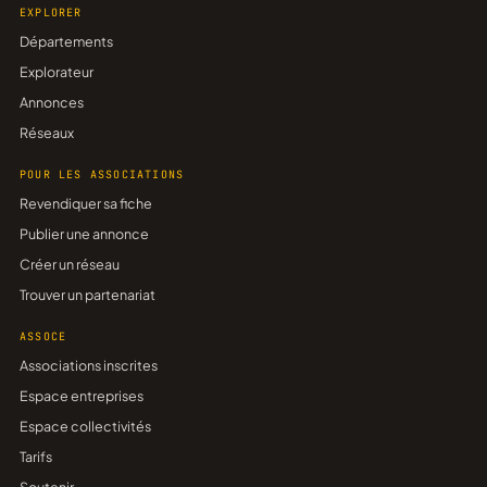
EXPLORER
Départements
Explorateur
Annonces
Réseaux
POUR LES ASSOCIATIONS
Revendiquer sa fiche
Publier une annonce
Créer un réseau
Trouver un partenariat
ASSOCE
Associations inscrites
Espace entreprises
Espace collectivités
Tarifs