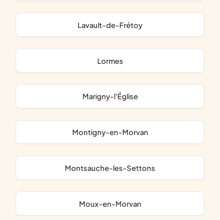
Lavault-de-Frétoy
Lormes
Marigny-l'Église
Montigny-en-Morvan
Montsauche-les-Settons
Moux-en-Morvan