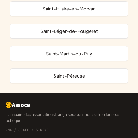
Saint-Hilaire-en-Morvan
Saint-Léger-de-Fougeret
Saint-Martin-du-Puy
Saint-Péreuse
Assoce
L'annuaire des associations françaises, construit sur les données
publiques.
RNA
/
JOAFE
/
SIRENE