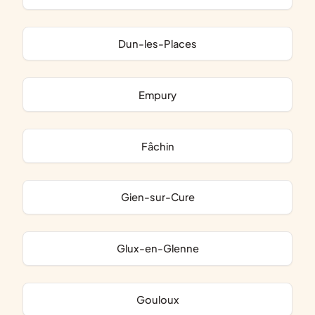
Dun-les-Places
Empury
Fâchin
Gien-sur-Cure
Glux-en-Glenne
Gouloux