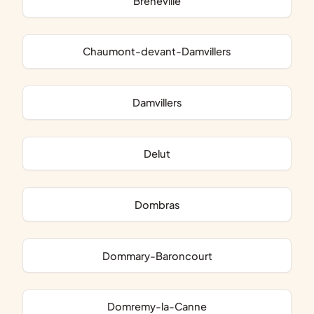
Bréhéville
Chaumont-devant-Damvillers
Damvillers
Delut
Dombras
Dommary-Baroncourt
Domremy-la-Canne