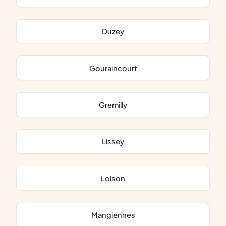
Duzey
Gouraincourt
Gremilly
Lissey
Loison
Mangiennes