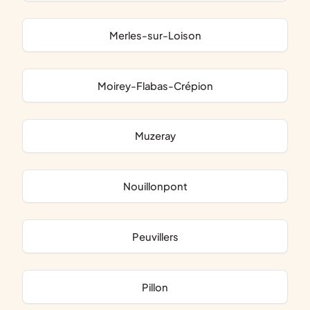
Merles-sur-Loison
Moirey-Flabas-Crépion
Muzeray
Nouillonpont
Peuvillers
Pillon