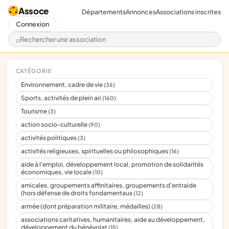
Assoce
Départements
Annonces
Associations inscrites
Connexion
Rechercher une association
CATÉGORIE
Environnement, cadre de vie
(36)
Sports, activités de plein air
(160)
Tourisme
(3)
action socio-culturelle
(90)
activités politiques
(3)
activités religieuses, spirituelles ou philosophiques
(16)
aide à l'emploi, développement local, promotion de solidarités
économiques, vie locale
(10)
amicales, groupements affinitaires, groupements d'entraide
(hors défense de droits fondamentaux
(12)
armée (dont préparation militaire, médailles)
(28)
associations caritatives, humanitaires, aide au développement,
développement du bénévolat
(15)