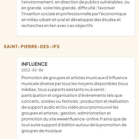
l'environnement, en direction de publics vulnérables, ou
en grande, voire très grande, difficulté ; favoriser
l'insertion sociale et professionnelle par l'économique
en milieu urbain et rural et développer des études et
recherches en lien avec ces objectifs
SAINT-PIERRE-DES-IFS
INFLUENCE
2012-02-06
promotion de groupes et artistes musicaux d'influence
musicale diverse par tous les moyens disponibles (tous
médias, tous supports existants ou à venir) ;
participation et organisation d'évènements tels que
concerts, soirées ou festivals ; production et réalisation
de support audio et/ou vidéo pour promouvoir les
groupes et artistes ; gestion, administration et
promotion du site wwwinfluence-online.fr ainsi que de
tout autre support d'édition autour de la promotion de
groupes de musique