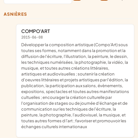
ASNIÈRES
COMPO'ART
2015-06-08
développer la composition artistique (Compo'Art) sous
toutes ses formes, notamment dans la promotion et la
diffusion de l'écriture, l'illustration, la peinture, le dessin,
les techniques numérisées, la photographie, la vidéo, la
musique, et toutes autres créations littéraires,
artistiques et audiovisuelles ; soutenir la création
d'oeuvres littéraires et projets artistiques par l'édition, la
publication, la participation aux salons, évènements,
expositions, spectacles et toutes autres manifestations
cultuelles ; encourager la création culturelle par
l'organisation de stages ou de journée d'échange et de
communication sur les techniques de l'écriture, la
peinture, la photographie, l'audiovisuel, la musique, et
toutes autres formes d l'art ; favoriser et promouvoir les
échanges culturels internationaux