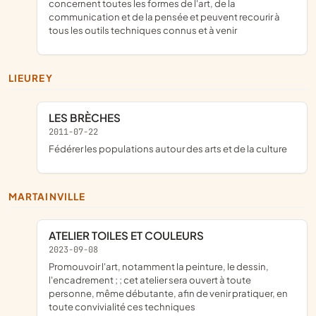
concernent toutes les formes de l'art, de la
communication et de la pensée et peuvent recourir à
tous les outils techniques connus et à venir
LIEUREY
LES BRÈCHES
2011-07-22
fédérer les populations autour des arts et de la culture
MARTAINVILLE
ATELIER TOILES ET COULEURS
2023-09-08
promouvoir l'art, notamment la peinture, le dessin,
l'encadrement ; ; cet atelier sera ouvert à toute
personne, même débutante, afin de venir pratiquer, en
toute convivialité ces techniques