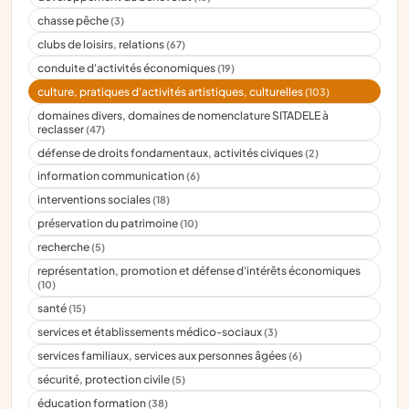
chasse pêche
(3)
clubs de loisirs, relations
(67)
conduite d'activités économiques
(19)
culture, pratiques d'activités artistiques, culturelles
(103)
domaines divers, domaines de nomenclature SITADELE à
reclasser
(47)
défense de droits fondamentaux, activités civiques
(2)
information communication
(6)
interventions sociales
(18)
préservation du patrimoine
(10)
recherche
(5)
représentation, promotion et défense d'intérêts économiques
(10)
santé
(15)
services et établissements médico-sociaux
(3)
services familiaux, services aux personnes âgées
(6)
sécurité, protection civile
(5)
éducation formation
(38)