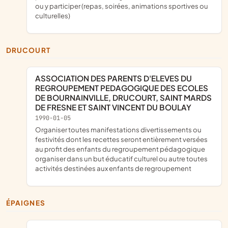
ou y participer (repas, soirées, animations sportives ou
culturelles)
DRUCOURT
ASSOCIATION DES PARENTS D'ELEVES DU
REGROUPEMENT PEDAGOGIQUE DES ECOLES
DE BOURNAINVILLE, DRUCOURT, SAINT MARDS
DE FRESNE ET SAINT VINCENT DU BOULAY
1990-01-05
organiser toutes manifestations divertissements ou
festivités dont les recettes seront entièrement versées
au profit des enfants du regroupement pédagogique
organiser dans un but éducatif culturel ou autre toutes
activités destinées aux enfants de regroupement
ÉPAIGNES