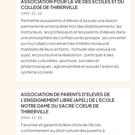
ASSOCIATION POUR LA VIE DES ECOLES ET DU
COLLEGE DE THIBERVILLE
1992-11-12
permettre aux parents d'élèves d'assurer une liaison
permanente entre la direction des établissements, les
instituteurs, les professeurs et les parents d'élèves dans
une atmosphère de confiance réciproque ; se concerter
sur tout objet concernant les intérêts moraux et
matériels de leurs enfants ; formuler des voeux à ce
sujet, en poursuivre la réalisation ; participer à des
activités culturelles, sportives, sociales et
philantropiques ; agir ensemble et assurer l'avenir du
système scolaire
ASSOCIATION DE PARENTS D'ELEVES DE
L'ENSEIGNEMENT LIBRE (APEL) DE L'ECOLE
NOTRE DAME DU SACRE COEUR DE
THIBERVILLE
1954-11-25
favoriser et garantir le libre choix de l'école,
conformément au droit naturel des parents à