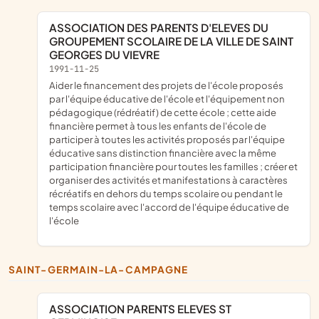
ASSOCIATION DES PARENTS D'ELEVES DU
GROUPEMENT SCOLAIRE DE LA VILLE DE SAINT
GEORGES DU VIEVRE
1991-11-25
aider le financement des projets de l'école proposés
par l'équipe éducative de l'école et l'équipement non
pédagogique (rédréatif) de cette école ; cette aide
financière permet à tous les enfants de l'école de
participer à toutes les activités proposés par l'équipe
éducative sans distinction financière avec la même
participation financière pour toutes les familles ; créer et
organiser des activités et manifestations à caractères
récréatifs en dehors du temps scolaire ou pendant le
temps scolaire avec l'accord de l'équipe éducative de
l'école
SAINT-GERMAIN-LA-CAMPAGNE
ASSOCIATION PARENTS ELEVES ST