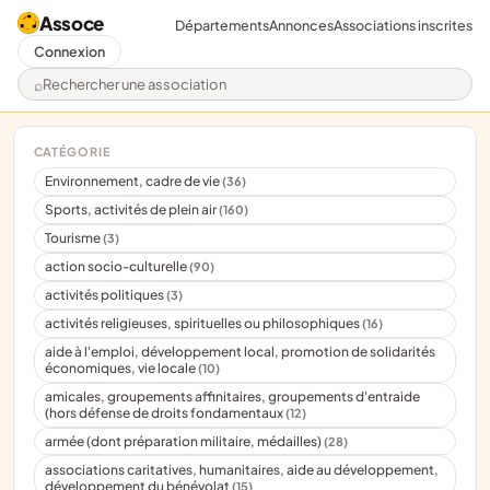
Assoce
Départements
Annonces
Associations inscrites
Connexion
Rechercher une association
CATÉGORIE
Environnement, cadre de vie
(36)
Sports, activités de plein air
(160)
Tourisme
(3)
action socio-culturelle
(90)
activités politiques
(3)
activités religieuses, spirituelles ou philosophiques
(16)
aide à l'emploi, développement local, promotion de solidarités
économiques, vie locale
(10)
amicales, groupements affinitaires, groupements d'entraide
(hors défense de droits fondamentaux
(12)
armée (dont préparation militaire, médailles)
(28)
associations caritatives, humanitaires, aide au développement,
développement du bénévolat
(15)