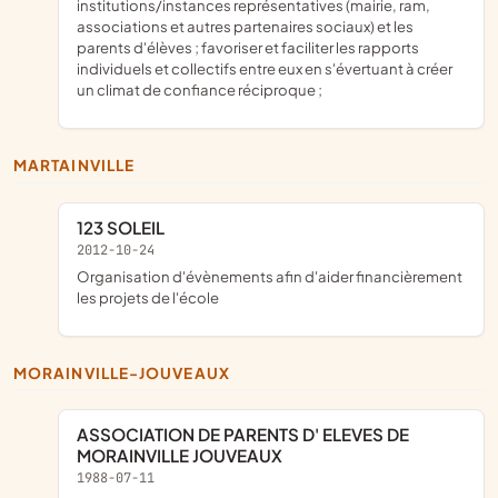
institutions/instances représentatives (mairie, ram,
associations et autres partenaires sociaux) et les
parents d'élèves ; favoriser et faciliter les rapports
individuels et collectifs entre eux en s'évertuant à créer
un climat de confiance réciproque ;
MARTAINVILLE
123 SOLEIL
2012-10-24
organisation d'évènements afin d'aider financièrement
les projets de l'école
MORAINVILLE-JOUVEAUX
ASSOCIATION DE PARENTS D' ELEVES DE
MORAINVILLE JOUVEAUX
1988-07-11