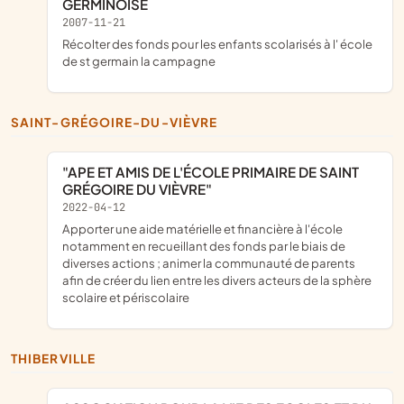
GERMINOISE
2007-11-21
récolter des fonds pour les enfants scolarisés à l' école
de st germain la campagne
SAINT-GRÉGOIRE-DU-VIÈVRE
"APE ET AMIS DE L'ÉCOLE PRIMAIRE DE SAINT
GRÉGOIRE DU VIÈVRE"
2022-04-12
apporter une aide matérielle et financière à l'école
notamment en recueillant des fonds par le biais de
diverses actions ; animer la communauté de parents
afin de créer du lien entre les divers acteurs de la sphère
scolaire et périscolaire
THIBERVILLE