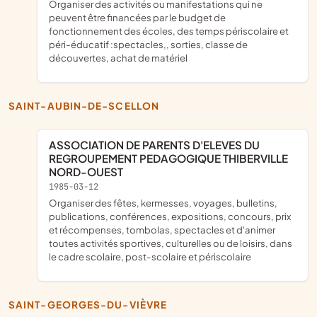
organiser des activités ou manifestations qui ne
peuvent être financées par le budget de
fonctionnement des écoles, des temps périscolaire et
péri-éducatif :spectacles,, sorties, classe de
découvertes, achat de matériel
SAINT-AUBIN-DE-SCELLON
ASSOCIATION DE PARENTS D'ELEVES DU
REGROUPEMENT PEDAGOGIQUE THIBERVILLE
NORD-OUEST
1985-03-12
organiser des fêtes, kermesses, voyages, bulletins,
publications, conférences, expositions, concours, prix
et récompenses, tombolas, spectacles et d'animer
toutes activités sportives, culturelles ou de loisirs, dans
le cadre scolaire, post-scolaire et périscolaire
SAINT-GEORGES-DU-VIÈVRE