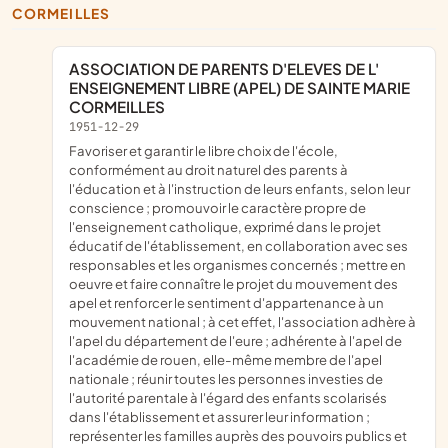
CORMEILLES
ASSOCIATION DE PARENTS D'ELEVES DE L'
ENSEIGNEMENT LIBRE (APEL) DE SAINTE MARIE
CORMEILLES
1951-12-29
favoriser et garantir le libre choix de l'école,
conformément au droit naturel des parents à
l'éducation et à l'instruction de leurs enfants, selon leur
conscience ; promouvoir le caractère propre de
l'enseignement catholique, exprimé dans le projet
éducatif de l'établissement, en collaboration avec ses
responsables et les organismes concernés ; mettre en
oeuvre et faire connaître le projet du mouvement des
apel et renforcer le sentiment d'appartenance à un
mouvement national ; à cet effet, l'association adhère à
l'apel du département de l'eure ; adhérente à l'apel de
l'académie de rouen, elle-même membre de l'apel
nationale ; réunir toutes les personnes investies de
l'autorité parentale à l'égard des enfants scolarisés
dans l'établissement et assurer leur information ;
représenter les familles auprès des pouvoirs publics et