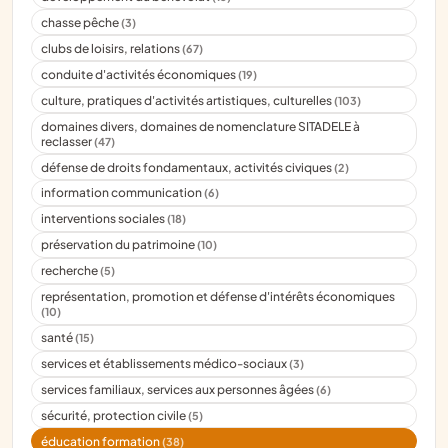
chasse pêche
(3)
clubs de loisirs, relations
(67)
conduite d'activités économiques
(19)
culture, pratiques d'activités artistiques, culturelles
(103)
domaines divers, domaines de nomenclature SITADELE à
reclasser
(47)
défense de droits fondamentaux, activités civiques
(2)
information communication
(6)
interventions sociales
(18)
préservation du patrimoine
(10)
recherche
(5)
représentation, promotion et défense d'intérêts économiques
(10)
santé
(15)
services et établissements médico-sociaux
(3)
services familiaux, services aux personnes âgées
(6)
sécurité, protection civile
(5)
éducation formation
(38)