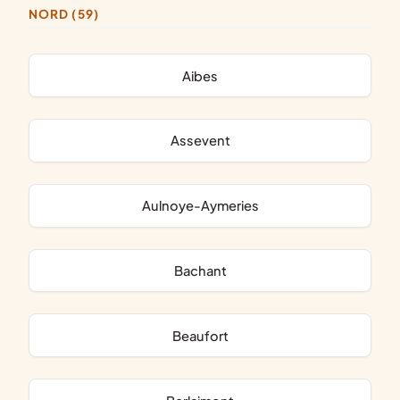
NORD (59)
Aibes
Assevent
Aulnoye-Aymeries
Bachant
Beaufort