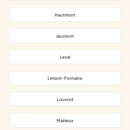
Hautmont
Jeumont
Leval
Limont-Fontaine
Louvroil
Mairieux