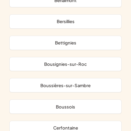
Berlaimont
Bersillies
Bettignies
Bousignies-sur-Roc
Boussières-sur-Sambre
Boussois
Cerfontaine