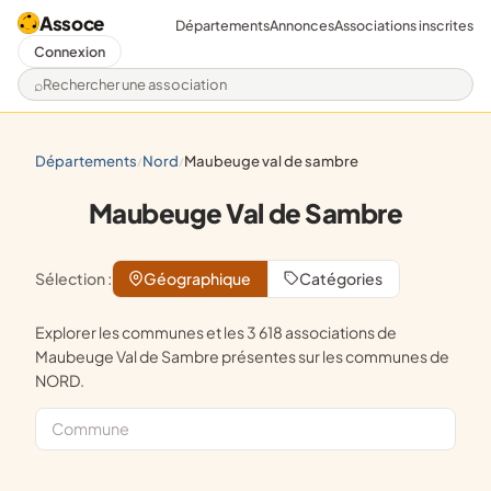
Assoce
Départements
Annonces
Associations inscrites
Connexion
Rechercher une association
départements
nord
maubeuge val de sambre
/
/
Maubeuge Val de Sambre
Sélection :
Géographique
Catégories
Explorer les communes et les 3 618 associations de
Maubeuge Val de Sambre présentes sur les communes de
NORD.