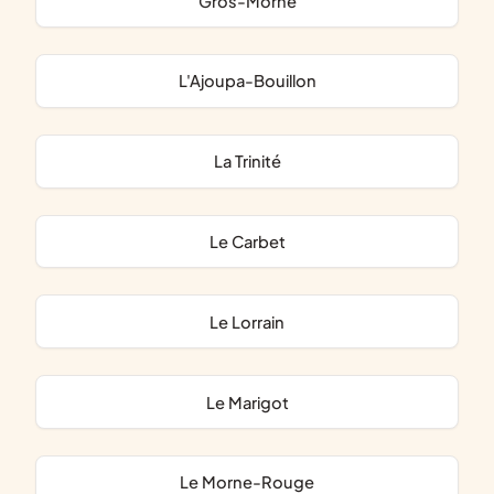
Gros-Morne
L'Ajoupa-Bouillon
La Trinité
Le Carbet
Le Lorrain
Le Marigot
Le Morne-Rouge