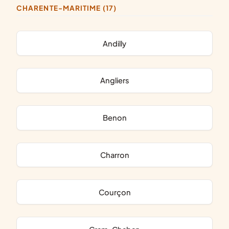
CHARENTE-MARITIME (17)
Andilly
Angliers
Benon
Charron
Courçon