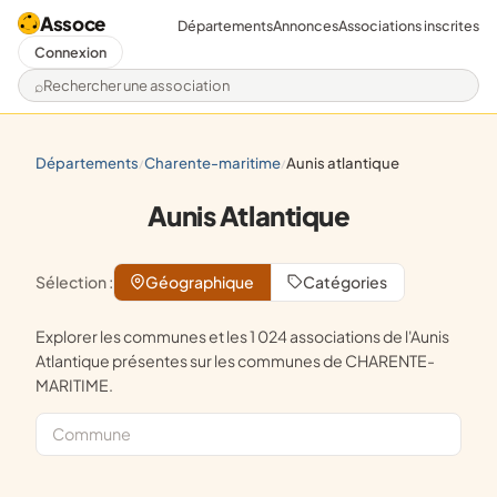
Assoce
Départements
Annonces
Associations inscrites
Connexion
Rechercher une association
départements
charente-maritime
aunis atlantique
/
/
Aunis Atlantique
Sélection :
Géographique
Catégories
Explorer les communes et les 1 024 associations de l'Aunis
Atlantique présentes sur les communes de CHARENTE-
MARITIME.