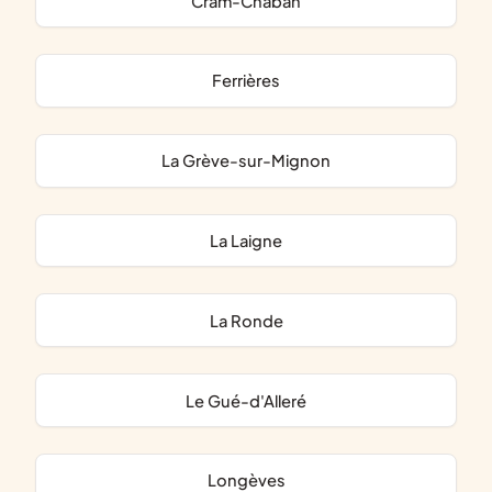
Cram-Chaban
Ferrières
La Grève-sur-Mignon
La Laigne
La Ronde
Le Gué-d'Alleré
Longèves