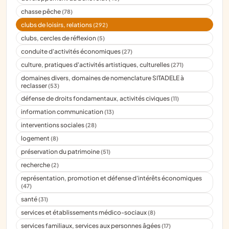
chasse pêche
(78)
clubs de loisirs, relations
(292)
clubs, cercles de réflexion
(5)
conduite d'activités économiques
(27)
culture, pratiques d'activités artistiques, culturelles
(271)
domaines divers, domaines de nomenclature SITADELE à
reclasser
(53)
défense de droits fondamentaux, activités civiques
(11)
information communication
(13)
interventions sociales
(28)
logement
(8)
préservation du patrimoine
(51)
recherche
(2)
représentation, promotion et défense d'intérêts économiques
(47)
santé
(31)
services et établissements médico-sociaux
(8)
services familiaux, services aux personnes âgées
(17)