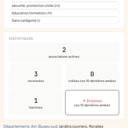
sécurité, protection civile
(24)
éducation formation
(74)
Sans catégorie
(1)
STATISTIQUES
2
associations actives
3
0
recensées
créées ces 10 dernières années
1
▼ En baisse
ces 10 dernières années
inactives
départements
ain
bugey sud
jardins ouvriers, floralies
/
/
/