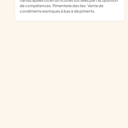
handicapées ou en difficultés sociales par l'acquisition
de compétences. Pimenterie des iles. Vente de
condiments exotiques à bas e de piments.