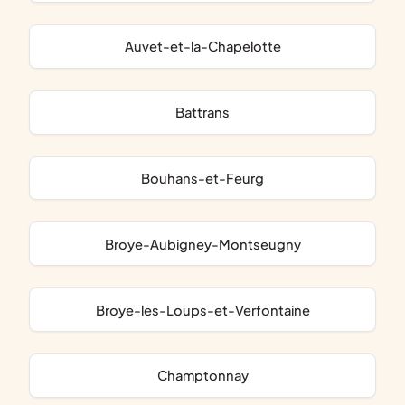
Auvet-et-la-Chapelotte
Battrans
Bouhans-et-Feurg
Broye-Aubigney-Montseugny
Broye-les-Loups-et-Verfontaine
Champtonnay