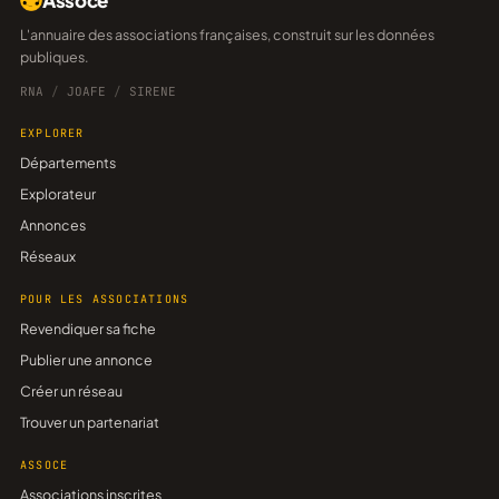
Assoce
L'annuaire des associations françaises, construit sur les données
publiques.
RNA
/
JOAFE
/
SIRENE
EXPLORER
Départements
Explorateur
Annonces
Réseaux
POUR LES ASSOCIATIONS
Revendiquer sa fiche
Publier une annonce
Créer un réseau
Trouver un partenariat
ASSOCE
Associations inscrites