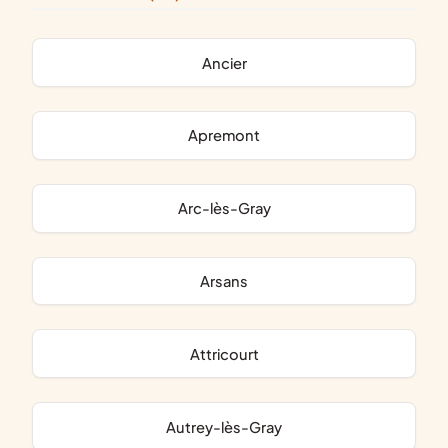
Ancier
Apremont
Arc-lès-Gray
Arsans
Attricourt
Autrey-lès-Gray