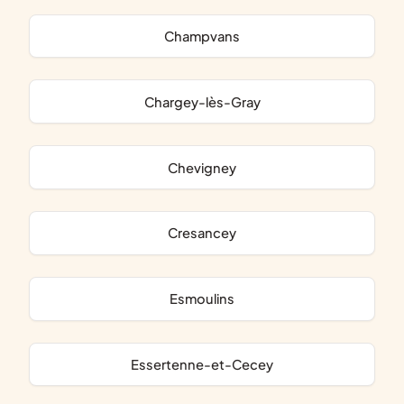
Champvans
Chargey-lès-Gray
Chevigney
Cresancey
Esmoulins
Essertenne-et-Cecey