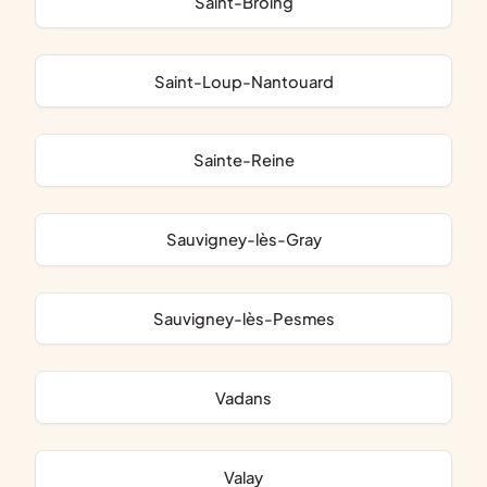
Saint-Broing
Saint-Loup-Nantouard
Sainte-Reine
Sauvigney-lès-Gray
Sauvigney-lès-Pesmes
Vadans
Valay