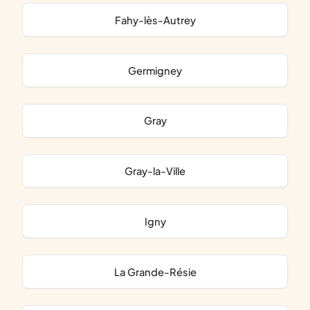
Fahy-lès-Autrey
Germigney
Gray
Gray-la-Ville
Igny
La Grande-Résie