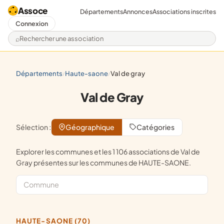
Assoce
Départements
Annonces
Associations inscrites
Connexion
Rechercher une association
départements
haute-saone
val de gray
/
/
Val de Gray
Sélection :
Géographique
Catégories
Explorer les communes et les 1 106 associations de Val de
Gray présentes sur les communes de HAUTE-SAONE.
HAUTE-SAONE (70)