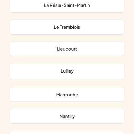
La Résie-Saint-Martin
Le Tremblois
Lieucourt
Luilley
Mantoche
Nantilly