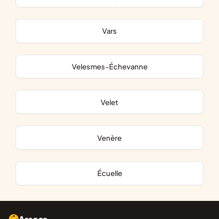
Vars
Velesmes-Échevanne
Velet
Venère
Écuelle