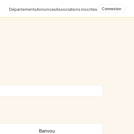
Connexion
Départements
Annonces
Associations inscrites
Banvou