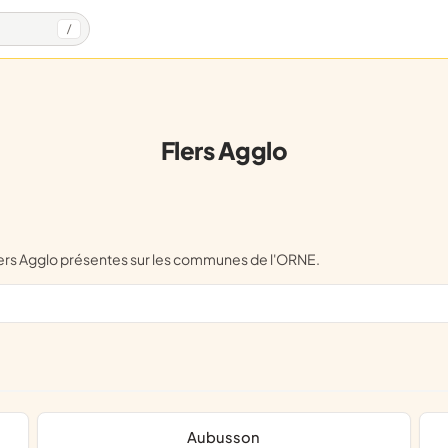
/
Flers Agglo
Flers Agglo présentes sur les communes de l'ORNE.
Aubusson