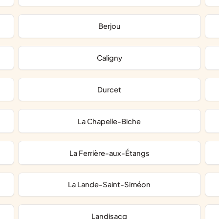
Berjou
Caligny
Durcet
La Chapelle-Biche
La Ferrière-aux-Étangs
La Lande-Saint-Siméon
Landisacq