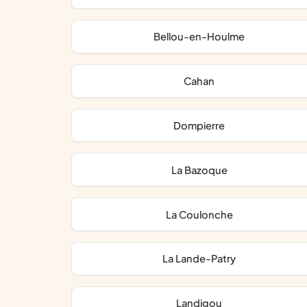
Bellou-en-Houlme
Cahan
Dompierre
La Bazoque
La Coulonche
La Lande-Patry
Landigou