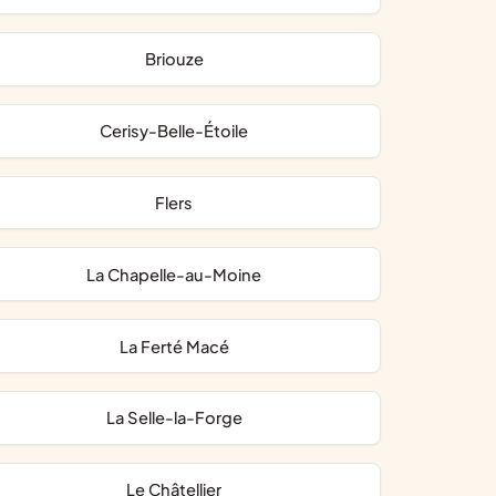
Briouze
Cerisy-Belle-Étoile
Flers
La Chapelle-au-Moine
La Ferté Macé
La Selle-la-Forge
Le Châtellier