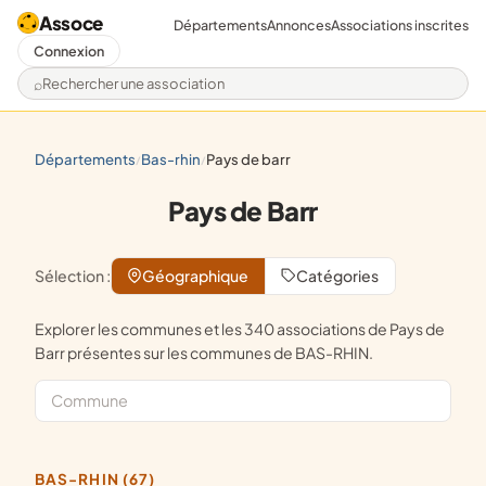
Assoce
Départements
Annonces
Associations inscrites
Connexion
Rechercher une association
départements
bas-rhin
pays de barr
/
/
Pays de Barr
Sélection :
Géographique
Catégories
Explorer les communes et les 340 associations de Pays de
Barr présentes sur les communes de BAS-RHIN.
BAS-RHIN (67)