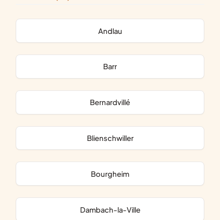
Andlau
Barr
Bernardvillé
Blienschwiller
Bourgheim
Dambach-la-Ville