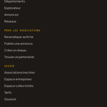
Départements
Explorateur
Annonces
Réseaux
POUR LES ASSOCIATIONS
Revendiquer sa fiche
Publier une annonce
Créer un réseau
Trouver un partenariat
ASSOCE
Associations inscrites
Espace entreprises
Espace collectivités
Tarifs
Soutenir