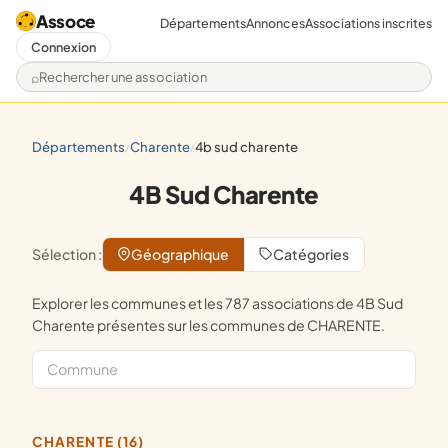
Assoce
Départements
Annonces
Associations inscrites
Connexion
Rechercher une association
départements
charente
4b sud charente
/
/
4B Sud Charente
Sélection :
Géographique
Catégories
Explorer les communes et les 787 associations de 4B Sud
Charente présentes sur les communes de CHARENTE.
CHARENTE (16)