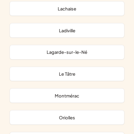
Lachaise
Ladiville
Lagarde-sur-le-Né
Le Tâtre
Montmérac
Oriolles