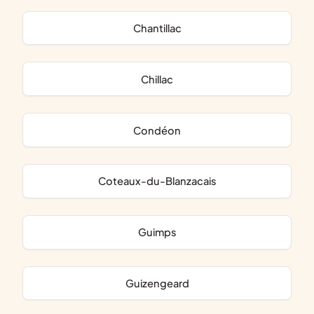
Chantillac
Chillac
Condéon
Coteaux-du-Blanzacais
Guimps
Guizengeard