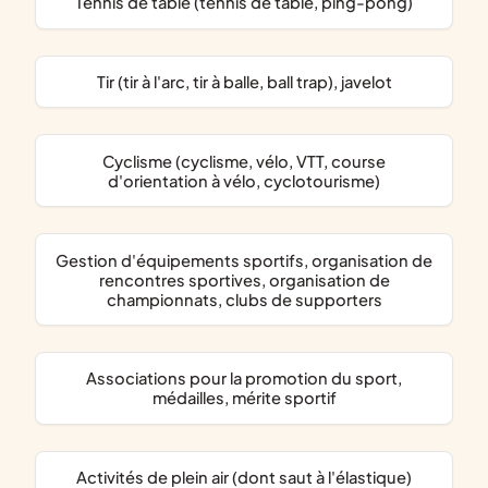
Tennis de table (tennis de table, ping-pong)
Tir (tir à l'arc, tir à balle, ball trap), javelot
Cyclisme (cyclisme, vélo, VTT, course
d'orientation à vélo, cyclotourisme)
gestion d'équipements sportifs, organisation de
rencontres sportives, organisation de
championnats, clubs de supporters
associations pour la promotion du sport,
médailles, mérite sportif
activités de plein air (dont saut à l'élastique)