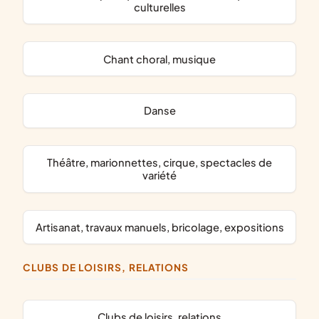
culturelles
chant choral, musique
danse
théâtre, marionnettes, cirque, spectacles de
variété
artisanat, travaux manuels, bricolage, expositions
CLUBS DE LOISIRS, RELATIONS
clubs de loisirs, relations