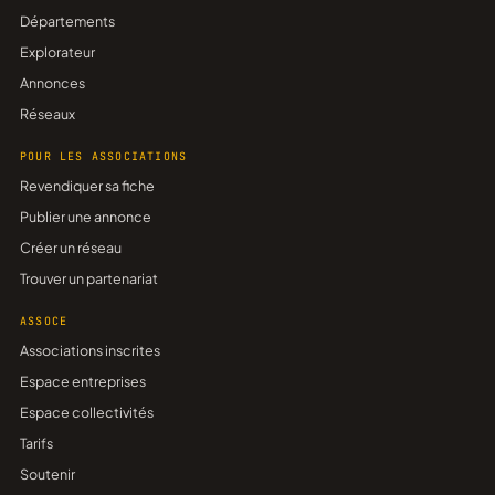
Départements
Explorateur
Annonces
Réseaux
POUR LES ASSOCIATIONS
Revendiquer sa fiche
Publier une annonce
Créer un réseau
Trouver un partenariat
ASSOCE
Associations inscrites
Espace entreprises
Espace collectivités
Tarifs
Soutenir