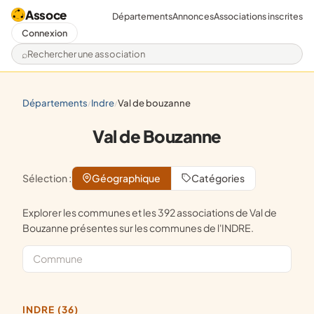
Assoce
Départements
Annonces
Associations inscrites
Connexion
Rechercher une association
départements
indre
val de bouzanne
/
/
Val de Bouzanne
Sélection :
Géographique
Catégories
Explorer les communes et les 392 associations de Val de
Bouzanne présentes sur les communes de l'INDRE.
INDRE (36)