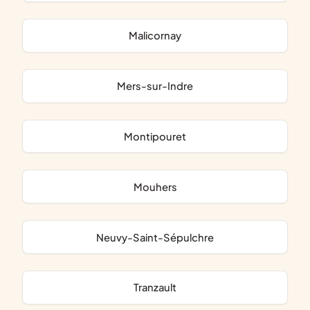
Malicornay
Mers-sur-Indre
Montipouret
Mouhers
Neuvy-Saint-Sépulchre
Tranzault