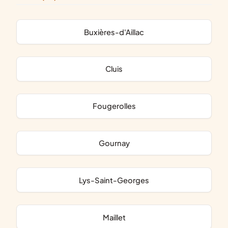
Buxières-d'Aillac
Cluis
Fougerolles
Gournay
Lys-Saint-Georges
Maillet