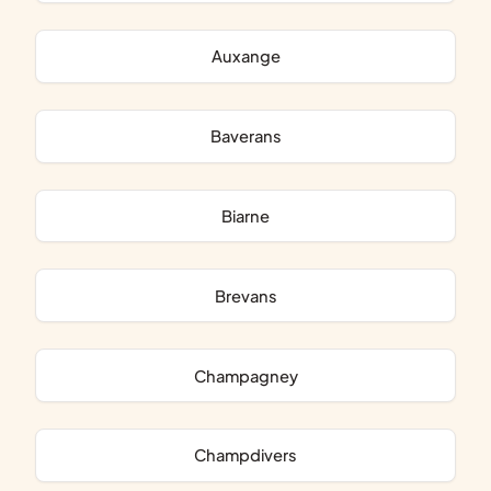
Auxange
Baverans
Biarne
Brevans
Champagney
Champdivers