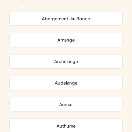
Abergement-la-Ronce
Amange
Archelange
Audelange
Aumur
Authume