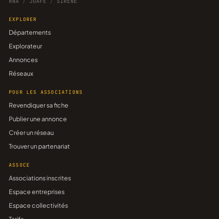
RNA
/
JOAFE
/
SIRENE
EXPLORER
Départements
Explorateur
Annonces
Réseaux
POUR LES ASSOCIATIONS
Revendiquer sa fiche
Publier une annonce
Créer un réseau
Trouver un partenariat
ASSOCE
Associations inscrites
Espace entreprises
Espace collectivités