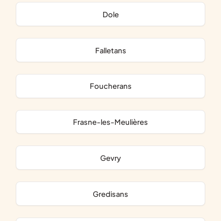
Dole
Falletans
Foucherans
Frasne-les-Meulières
Gevry
Gredisans