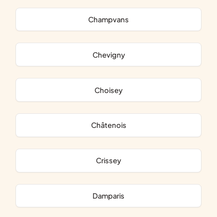
Champvans
Chevigny
Choisey
Châtenois
Crissey
Damparis