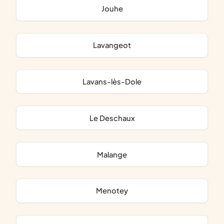
Jouhe
Lavangeot
Lavans-lès-Dole
Le Deschaux
Malange
Menotey