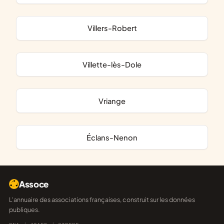
Villers-Robert
Villette-lès-Dole
Vriange
Éclans-Nenon
Assoce
L'annuaire des associations françaises, construit sur les données
publiques.