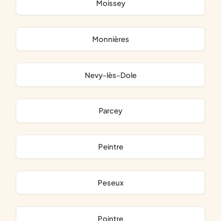
Moissey
Monnières
Nevy-lès-Dole
Parcey
Peintre
Peseux
Pointre