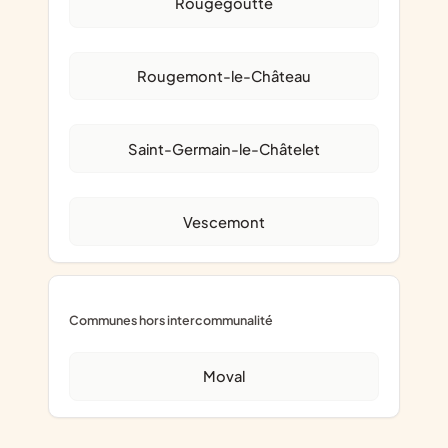
Rougegoutte
Rougemont-le-Château
Saint-Germain-le-Châtelet
Vescemont
Communes hors intercommunalité
Moval