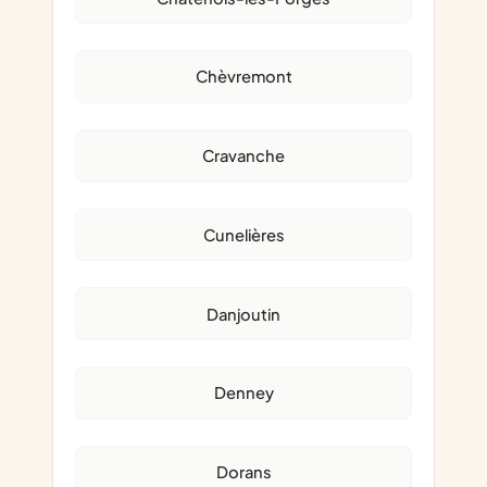
Chèvremont
Cravanche
Cunelières
Danjoutin
Denney
Dorans