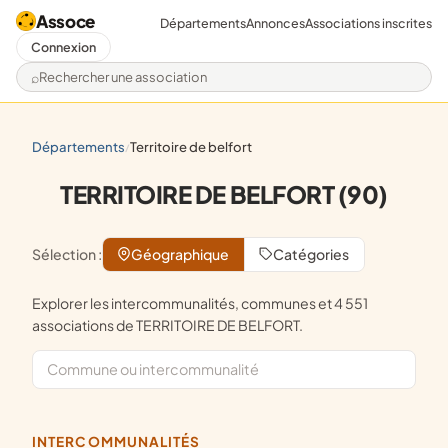
Assoce
Départements
Annonces
Associations inscrites
Connexion
Rechercher une association
départements
territoire de belfort
/
TERRITOIRE DE BELFORT (90)
Sélection :
Géographique
Catégories
Explorer les intercommunalités, communes et 4 551
associations de TERRITOIRE DE BELFORT.
INTERCOMMUNALITÉS