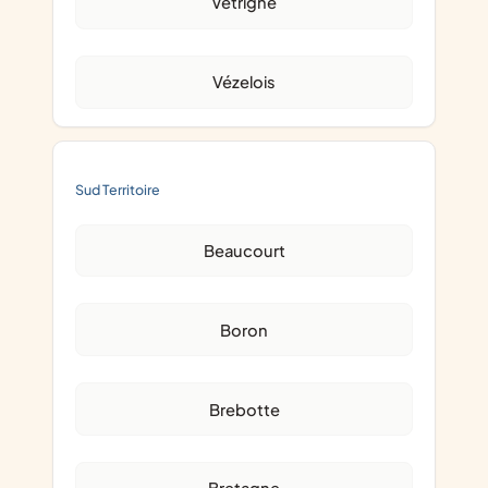
Vétrigne
Vézelois
Sud Territoire
Beaucourt
Boron
Brebotte