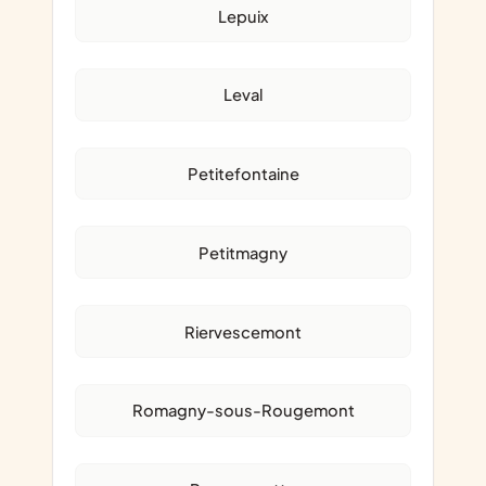
Lepuix
Leval
Petitefontaine
Petitmagny
Riervescemont
Romagny-sous-Rougemont