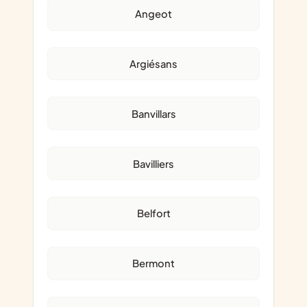
Angeot
Argiésans
Banvillars
Bavilliers
Belfort
Bermont