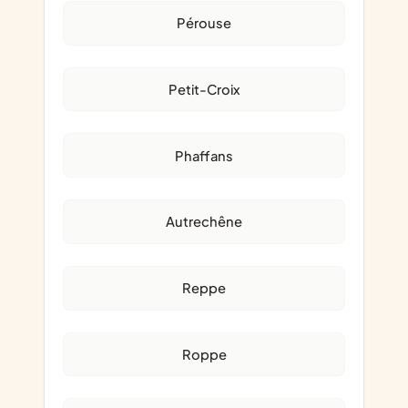
Pérouse
Petit-Croix
Phaffans
Autrechêne
Reppe
Roppe