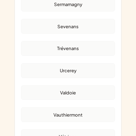
Sermamagny
Sevenans
Trévenans
Urcerey
Valdoie
Vauthiermont