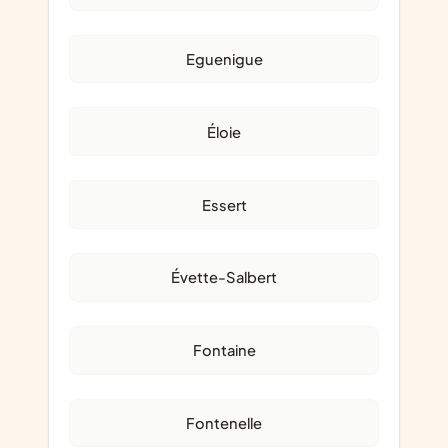
Eguenigue
Éloie
Essert
Évette-Salbert
Fontaine
Fontenelle