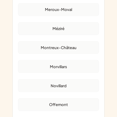
Meroux-Moval
Méziré
Montreux-Château
Morvillars
Novillard
Offemont