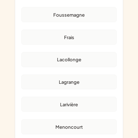
Foussemagne
Frais
Lacollonge
Lagrange
Larivière
Menoncourt