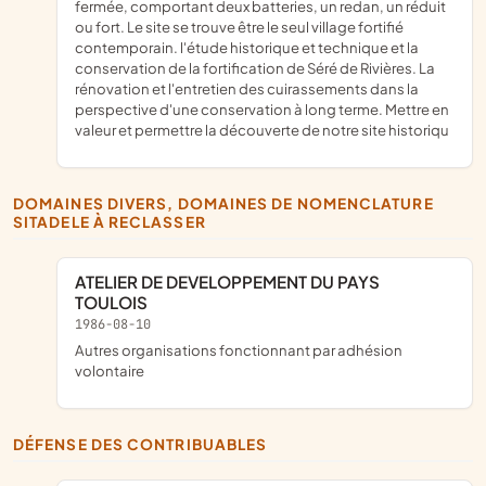
fermée, comportant deux batteries, un redan, un réduit
ou fort. Le site se trouve être le seul village fortifié
contemporain. l'étude historique et technique et la
conservation de la fortification de Séré de Rivières. La
rénovation et l'entretien des cuirassements dans la
perspective d'une conservation à long terme. Mettre en
valeur et permettre la découverte de notre site historiqu
DOMAINES DIVERS, DOMAINES DE NOMENCLATURE
SITADELE À RECLASSER
ATELIER DE DEVELOPPEMENT DU PAYS
TOULOIS
1986-08-10
Autres organisations fonctionnant par adhésion
volontaire
DÉFENSE DES CONTRIBUABLES