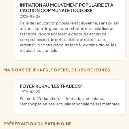
INITIATION AU MOUVEMENT POPULAIRE ET A
L'ACTION COMMUNALE TOULOISE
2025-03-24
faire de l'éducation populaire et citoyenne, sensibiliser
à la politique de gauche, combattre et sensibiliser au
fascisme, rendre accessible des outils et clés de
compréhension de notre société et du territoire,
ramener un contre discours face à l'extrême droite, les
médias traditionnels
MAISONS DE JEUNES, FOYERS, CLUBS DE JEUNES
FOYER RURAL 'LES TRABECS'
1972-02-23
permettre l'education, l'information technique,
l'emancipation intellectuelle et sociale de ses membres.
PRÉSERVATION DU PATRIMOINE