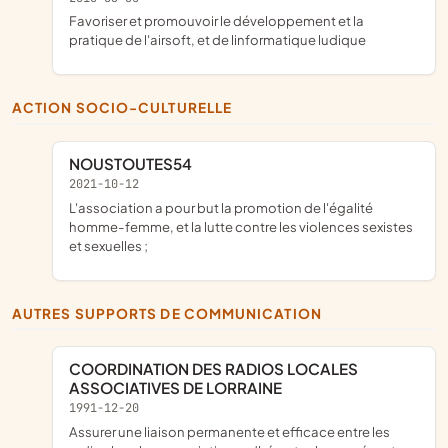
favoriser et promouvoir le développement et la
pratique de l'airsoft, et de linformatique ludique
ACTION SOCIO-CULTURELLE
NOUSTOUTES54
2021-10-12
l'association a pour but la promotion de l'égalité
homme-femme, et la lutte contre les violences sexistes
et sexuelles ;
AUTRES SUPPORTS DE COMMUNICATION
COORDINATION DES RADIOS LOCALES
ASSOCIATIVES DE LORRAINE
1991-12-20
assurer une liaison permanente et efficace entre les