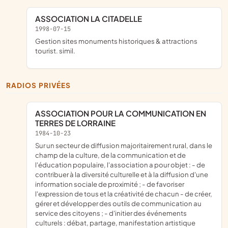
ASSOCIATION LA CITADELLE
1998-07-15
Gestion sites monuments historiques & attractions
tourist. simil.
RADIOS PRIVÉES
ASSOCIATION POUR LA COMMUNICATION EN
TERRES DE LORRAINE
1984-10-23
sur un secteur de diffusion majoritairement rural, dans le
champ de la culture, de la communication et de
l'éducation populaire, l'association a pour objet : - de
contribuer à la diversité culturelle et à la diffusion d'une
information sociale de proximité ; - de favoriser
l'expression de tous et la créativité de chacun - de créer,
gérer et développer des outils de communication au
service des citoyens ; - d'initier des événements
culturels : débat, partage, manifestation artistique