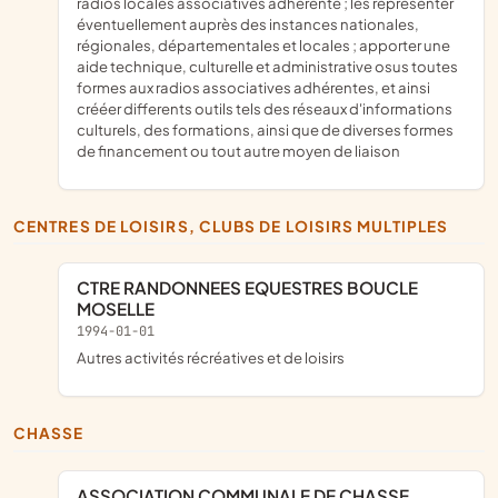
radios locales associatives adhérente ; les représenter
éventuellement auprès des instances nationales,
régionales, départementales et locales ; apporter une
aide technique, culturelle et administrative osus toutes
formes aux radios associatives adhérentes, et ainsi
crééer differents outils tels des réseaux d'informations
culturels, des formations, ainsi que de diverses formes
de financement ou tout autre moyen de liaison
CENTRES DE LOISIRS, CLUBS DE LOISIRS MULTIPLES
CTRE RANDONNEES EQUESTRES BOUCLE
MOSELLE
1994-01-01
Autres activités récréatives et de loisirs
CHASSE
ASSOCIATION COMMUNALE DE CHASSE