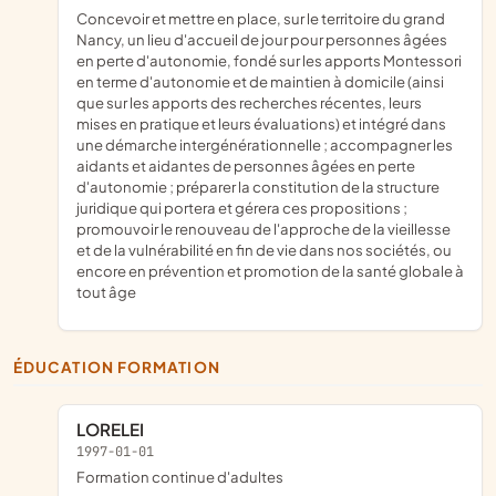
concevoir et mettre en place, sur le territoire du grand
Nancy, un lieu d'accueil de jour pour personnes âgées
en perte d'autonomie, fondé sur les apports Montessori
en terme d'autonomie et de maintien à domicile (ainsi
que sur les apports des recherches récentes, leurs
mises en pratique et leurs évaluations) et intégré dans
une démarche intergénérationnelle ; accompagner les
aidants et aidantes de personnes âgées en perte
d'autonomie ; préparer la constitution de la structure
juridique qui portera et gérera ces propositions ;
promouvoir le renouveau de l'approche de la vieillesse
et de la vulnérabilité en fin de vie dans nos sociétés, ou
encore en prévention et promotion de la santé globale à
tout âge
ÉDUCATION FORMATION
LORELEI
1997-01-01
Formation continue d'adultes