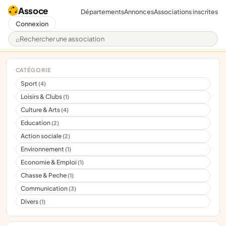
Assoce
Départements
Annonces
Associations inscrites
Connexion
Rechercher une association
CATÉGORIE
Sport
(4)
Loisirs & Clubs
(1)
Culture & Arts
(4)
Education
(2)
Action sociale
(2)
Environnement
(1)
Economie & Emploi
(1)
Chasse & Peche
(1)
Communication
(3)
Divers
(1)