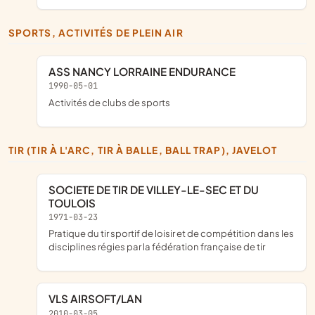
SPORTS, ACTIVITÉS DE PLEIN AIR
ASS NANCY LORRAINE ENDURANCE
1990-05-01
Activités de clubs de sports
TIR (TIR À L'ARC, TIR À BALLE, BALL TRAP), JAVELOT
SOCIETE DE TIR DE VILLEY-LE-SEC ET DU
TOULOIS
1971-03-23
pratique du tir sportif de loisir et de compétition dans les
disciplines régies par la fédération française de tir
VLS AIRSOFT/LAN
2010-03-05