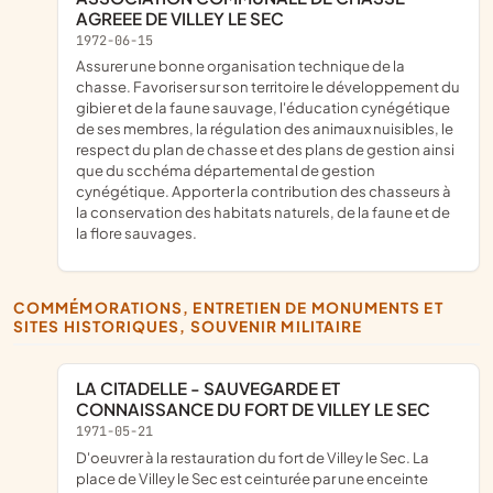
AGREEE DE VILLEY LE SEC
1972-06-15
Assurer une bonne organisation technique de la
chasse. Favoriser sur son territoire le développement du
gibier et de la faune sauvage, l'éducation cynégétique
de ses membres, la régulation des animaux nuisibles, le
respect du plan de chasse et des plans de gestion ainsi
que du scchéma départemental de gestion
cynégétique. Apporter la contribution des chasseurs à
la conservation des habitats naturels, de la faune et de
la flore sauvages.
COMMÉMORATIONS, ENTRETIEN DE MONUMENTS ET
SITES HISTORIQUES, SOUVENIR MILITAIRE
LA CITADELLE - SAUVEGARDE ET
CONNAISSANCE DU FORT DE VILLEY LE SEC
1971-05-21
d'oeuvrer à la restauration du fort de Villey le Sec. La
place de Villey le Sec est ceinturée par une enceinte