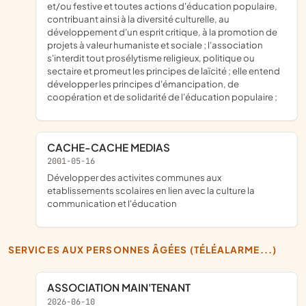
et/ou festive et toutes actions d'éducation populaire,
contribuant ainsi à la diversité culturelle, au
développement d'un esprit critique, à la promotion de
projets à valeur humaniste et sociale ; l'association
s'interdit tout prosélytisme religieux, politique ou
sectaire et promeut les principes de laïcité ; elle entend
développer les principes d'émancipation, de
coopération et de solidarité de l'éducation populaire ;
CACHE-CACHE MEDIAS
2001-05-16
développer des activites communes aux
etablissements scolaires en lien avec la culture la
communication et l'éducation
SERVICES AUX PERSONNES ÂGÉES (TÉLÉALARME...)
ASSOCIATION MAIN'TENANT
2026-06-10