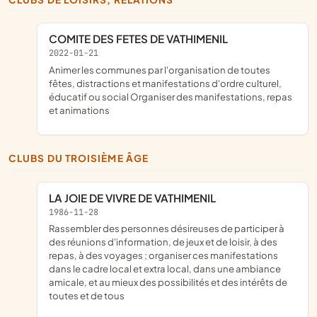
COMITE DES FETES DE VATHIMENIL
2022-01-21
animer les communes par l'organisation de toutes
fêtes, distractions et manifestations d'ordre culturel,
éducatif ou social Organiser des manifestations, repas
et animations
CLUBS DU TROISIÈME ÂGE
LA JOIE DE VIVRE DE VATHIMENIL
1986-11-28
rassembler des personnes désireuses de participer à
des réunions d'information, de jeux et de loisir, à des
repas, à des voyages ; organiser ces manifestations
dans le cadre local et extra local, dans une ambiance
amicale, et au mieux des possibilités et des intérêts de
toutes et de tous