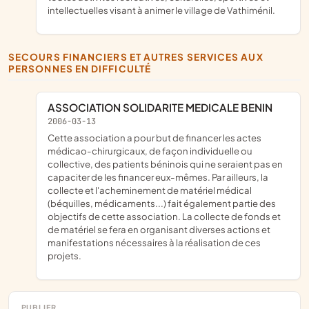
intellectuelles visant à animer le village de Vathiménil.
SECOURS FINANCIERS ET AUTRES SERVICES AUX
PERSONNES EN DIFFICULTÉ
ASSOCIATION SOLIDARITE MEDICALE BENIN
2006-03-13
Cette association a pour but de financer les actes
médicao-chirurgicaux, de façon individuelle ou
collective, des patients béninois qui ne seraient pas en
capaciter de les financer eux-mêmes. Par ailleurs, la
collecte et l'acheminement de matériel médical
(béquilles, médicaments...) fait également partie des
objectifs de cette association. La collecte de fonds et
de matériel se fera en organisant diverses actions et
manifestations nécessaires à la réalisation de ces
projets.
PUBLIER