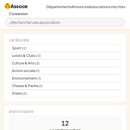
Assoce
Départements
Annonces
Associations inscrites
Connexion
Rechercher une association
CATÉGORIE
Sport
(2)
Loisirs & Clubs
(3)
Culture & Arts
(3)
Action sociale
(1)
Environnement
(1)
Chasse & Peche
(1)
Divers
(2)
STATISTIQUES
12
associations actives