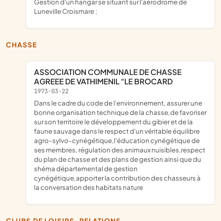
gestion d'un hangar se situant sur l'aérodrome de
Luneville Croismare ;
CHASSE
ASSOCIATION COMMUNALE DE CHASSE
AGREEE DE VATHIMENIL "LE BROCARD
1973-03-22
dans le cadre du code de l'environnement, assurer une
bonne organisation technique de la chasse,de favoriser
sur son territoire le développement du gibier et de la
faune sauvage dans le respect d'un véritable équilibre
agro-sylvo-cynégétique,l'éducation cynégétique de
ses membres, régulation des animaux nuisibles,respect
du plan de chasse et des plans de gestion ainsi que du
shéma départemental de gestion
cynégétique,apporter la contribution des chasseurs à
la conversation des habitats nature
CLUBS DE LOISIRS, RELATIONS