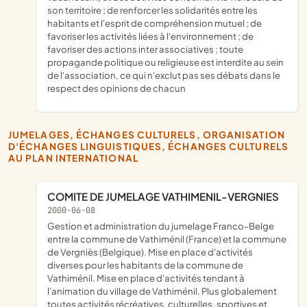
son territoire ; de renforcer les solidarités entre les
habitants et l'esprit de compréhension mutuel ; de
favoriser les activités liées à l'environnement ; de
favoriser des actions inter associatives ; toute
propagande politique ou religieuse est interdite au sein
de l'association, ce qui n'exclut pas ses débats dans le
respect des opinions de chacun
JUMELAGES, ÉCHANGES CULTURELS, ORGANISATION
D'ÉCHANGES LINGUISTIQUES, ÉCHANGES CULTURELS
AU PLAN INTERNATIONAL
COMITE DE JUMELAGE VATHIMENIL-VERGNIES
2000-06-08
Gestion et administration du jumelage Franco-Belge
entre la commune de Vathiménil (France) et la commune
de Vergniès (Belgique). Mise en place d'activités
diverses pour les habitants de la commune de
Vathiménil. Mise en place d'activités tendant à
l'animation du village de Vathiménil. Plus globalement
toutes activités récréatives, culturelles, sportives et