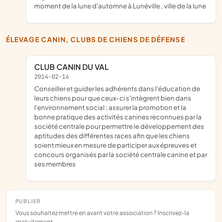
moment de la lune d'automne à Lunéville , ville de la lune
ÉLEVAGE CANIN, CLUBS DE CHIENS DE DÉFENSE
CLUB CANIN DU VAL
2014-02-14
conseiller et guider les adhérents dans l'éducation de
leurs chiens pour que ceux-ci s'intègrent bien dans
l'environnement social ; assurer la promotion et la
bonne pratique des activités canines reconnues par la
société centrale pour permettre le développement des
aptitudes des différentes races afin que les chiens
soient mieux en mesure de participer aux épreuves et
concours organisés par la société centrale canine et par
ses membres
PUBLIER
Vous souhaitez mettre en avant votre association ? Inscrivez-la
gratuitement.