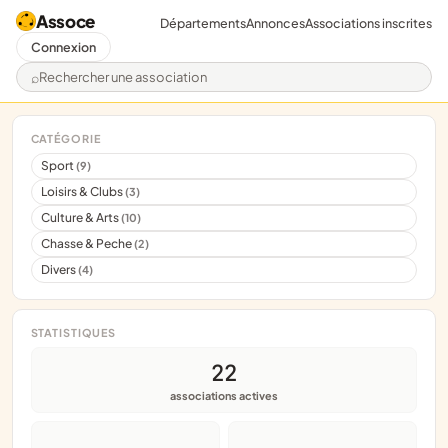
Assoce
Départements
Annonces
Associations inscrites
Connexion
Rechercher une association
CATÉGORIE
Sport
(9)
Loisirs & Clubs
(3)
Culture & Arts
(10)
Chasse & Peche
(2)
Divers
(4)
STATISTIQUES
22
associations actives