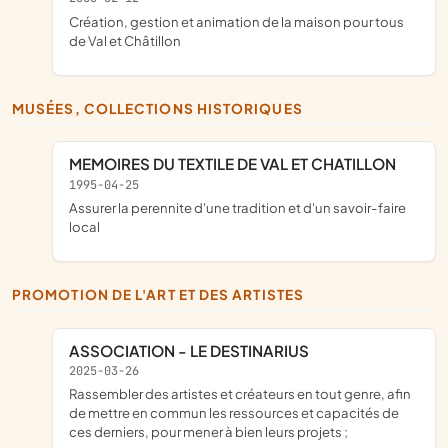
création, gestion et animation de la maison pour tous
de Val et Châtillon
MUSÉES, COLLECTIONS HISTORIQUES
MEMOIRES DU TEXTILE DE VAL ET CHATILLON
1995-04-25
assurer la perennite d'une tradition et d'un savoir-faire
local
PROMOTION DE L'ART ET DES ARTISTES
ASSOCIATION - LE DESTINARIUS
2025-03-26
rassembler des artistes et créateurs en tout genre, afin
de mettre en commun les ressources et capacités de
ces derniers, pour mener à bien leurs projets ;