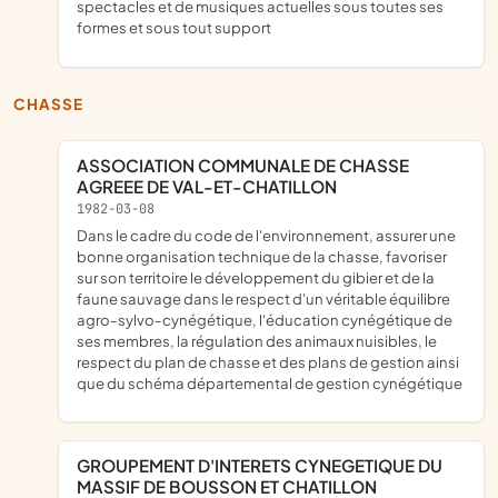
spectacles et de musiques actuelles sous toutes ses
formes et sous tout support
CHASSE
ASSOCIATION COMMUNALE DE CHASSE
AGREEE DE VAL-ET-CHATILLON
1982-03-08
dans le cadre du code de l'environnement, assurer une
bonne organisation technique de la chasse, favoriser
sur son territoire le développement du gibier et de la
faune sauvage dans le respect d'un véritable équilibre
agro-sylvo-cynégétique, l'éducation cynégétique de
ses membres, la régulation des animaux nuisibles, le
respect du plan de chasse et des plans de gestion ainsi
que du schéma départemental de gestion cynégétique
GROUPEMENT D'INTERETS CYNEGETIQUE DU
MASSIF DE BOUSSON ET CHATILLON