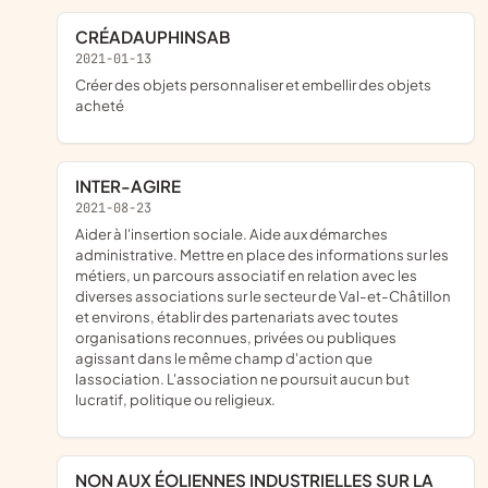
CRÉADAUPHINSAB
2021-01-13
créer des objets personnaliser et embellir des objets
acheté
INTER-AGIRE
2021-08-23
Aider à l'insertion sociale. Aide aux démarches
administrative. Mettre en place des informations sur les
métiers, un parcours associatif en relation avec les
diverses associations sur le secteur de Val-et-Châtillon
et environs, établir des partenariats avec toutes
organisations reconnues, privées ou publiques
agissant dans le même champ d'action que
lassociation. L'association ne poursuit aucun but
lucratif, politique ou religieux.
NON AUX ÉOLIENNES INDUSTRIELLES SUR LA