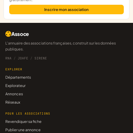
Inscrire mon association
Assoce
L'annuaire des associations françaises, construit sur les données
publiques.
RNA
/
JOAFE
/
SIRENE
EXPLORER
Départements
Explorateur
Annonces
Réseaux
POUR LES ASSOCIATIONS
Revendiquer sa fiche
Publier une annonce