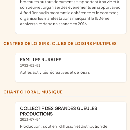
brochures ou tout document se rapportant à sa vie et à
son oeuvre ; organiser des événements en rapport avec
Alfred Renaudin montrant la cohérence et le contexte ;
organiser les manifestations marquant le 150ème
anniversaire de sa naissance en 2016
CENTRES DE LOISIRS, CLUBS DE LOISIRS MULTIPLES
FAMILLES RURALES
1982-01-01
Autres activités récréatives et de loisirs
CHANT CHORAL, MUSIQUE
COLLECTIF DES GRANDES GUEULES
PRODUCTIONS
2013-07-04
production ; soutien ; diffusion et distribution de