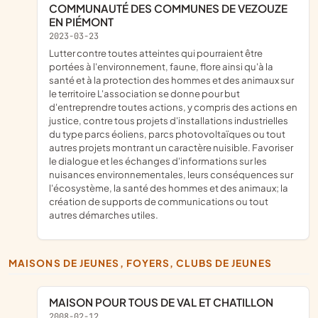
COMMUNAUTÉ DES COMMUNES DE VEZOUZE
EN PIÉMONT
2023-03-23
Lutter contre toutes atteintes qui pourraient être
portées à l'environnement, faune, flore ainsi qu'à la
santé et à la protection des hommes et des animaux sur
le territoire L'association se donne pour but
d'entreprendre toutes actions, y compris des actions en
justice, contre tous projets d'installations industrielles
du type parcs éoliens, parcs photovoltaïques ou tout
autres projets montrant un caractère nuisible. Favoriser
le dialogue et les échanges d'informations sur les
nuisances environnementales, leurs conséquences sur
l'écosystème, la santé des hommes et des animaux; la
création de supports de communications ou tout
autres démarches utiles.
MAISONS DE JEUNES, FOYERS, CLUBS DE JEUNES
MAISON POUR TOUS DE VAL ET CHATILLON
2008-02-12