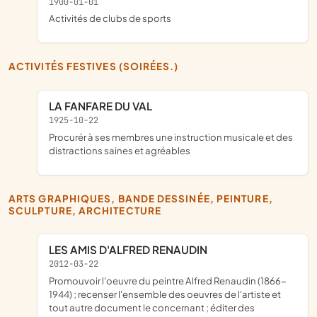
1900-01-01
Activités de clubs de sports
ACTIVITÉS FESTIVES (SOIRÉES.)
LA FANFARE DU VAL
1925-10-22
procurér à ses membres une instruction musicale et des
distractions saines et agréables
ARTS GRAPHIQUES, BANDE DESSINÉE, PEINTURE,
SCULPTURE, ARCHITECTURE
LES AMIS D'ALFRED RENAUDIN
2012-03-22
promouvoir l'oeuvre du peintre Alfred Renaudin (1866-
1944) ; recenser l'ensemble des oeuvres de l'artiste et
tout autre document le concernant ; éditer des