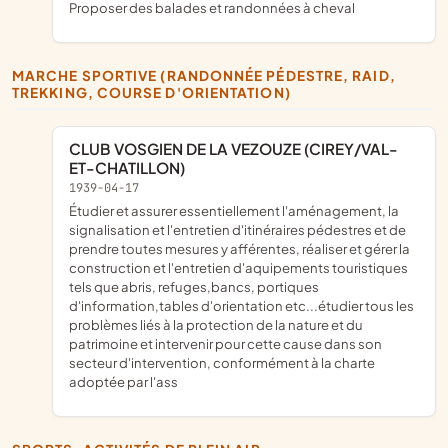
proposer des balades et randonnées à cheval
MARCHE SPORTIVE (RANDONNÉE PÉDESTRE, RAID,
TREKKING, COURSE D'ORIENTATION)
CLUB VOSGIEN DE LA VEZOUZE (CIREY/VAL-
ET-CHATILLON)
1939-04-17
étudier et assurer essentiellement l'aménagement, la
signalisation et l'entretien d'itinéraires pédestres et de
prendre toutes mesures y afférentes, réaliser et gérer la
construction et l'entretien d'aquipements touristiques
tels que abris, refuges,bancs, portiques
d'information,tables d'orientation etc...étudier tous les
problèmes liés à la protection de la nature et du
patrimoine et intervenir pour cette cause dans son
secteur d'intervention, conformément à la charte
adoptée par l'ass