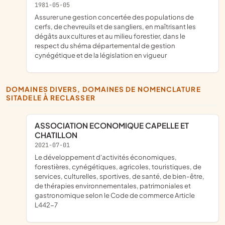
1981-05-05
assurer une gestion concertée des populations de
cerfs, de chevreuils et de sangliers, en maîtrisant les
dégâts aux cultures et au milieu forestier, dans le
respect du shéma départemental de gestion
cynégétique et de la législation en vigueur
DOMAINES DIVERS, DOMAINES DE NOMENCLATURE
SITADELE À RECLASSER
ASSOCIATION ECONOMIQUE CAPELLE ET
CHATILLON
2021-07-01
Le développement d'activités économiques,
forestières, cynégétiques, agricoles, touristiques, de
services, culturelles, sportives, de santé, de bien-être,
de thérapies environnementales, patrimoniales et
gastronomique selon le Code de commerce Article
L442-7