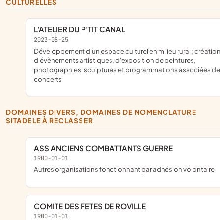
CULTURELLES
L'ATELIER DU P'TIT CANAL
2023-08-25
développement d'un espace culturel en milieu rural ; création
d'évènements artistiques, d'exposition de peintures,
photographies, sculptures et programmations associées de
concerts
DOMAINES DIVERS, DOMAINES DE NOMENCLATURE
SITADELE À RECLASSER
ASS ANCIENS COMBATTANTS GUERRE
1900-01-01
Autres organisations fonctionnant par adhésion volontaire
COMITE DES FETES DE ROVILLE
1900-01-01