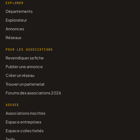
EXPLORER
Départements
Explorateur
Annonces
Réseaux
POUR LES ASSOCIATIONS
Revendiquer sa fiche
Publier une annonce
Créer un réseau
Trouver un partenariat
Forums des associations 2026
ASSOCE
Associations inscrites
Espace entreprises
Espace collectivités
Tarifs