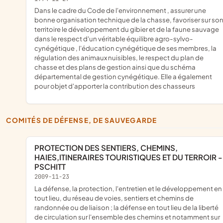
dans le cadre du Code de l'environnement , assurer une
bonne organisation technique de la chasse, favoriser sur so
territoire le développement du gibier et de la faune sauvage
dans le respect d'un véritable équilibre agro-sylvo-
cynégétique , l'éducation cynégétique de ses membres, la
régulation des animaux nuisibles, le respect du plan de
chasse et des plans de gestion ainsi que du schéma
départemental de gestion cynégétique. Elle a également
pour objet d'apporter la contribution des chasseurs
COMITÉS DE DÉFENSE, DE SAUVEGARDE
PROTECTION DES SENTIERS, CHEMINS,
HAIES,ITINERAIRES TOURISTIQUES ET DU TERROIR -
PSCHITT
2009-11-23
la défense, la protection, l'entretien et le développement en
tout lieu, du réseau de voies, sentiers et chemins de
randonnée ou de liaison ; la défense en tout lieu de la liberté
de circulation sur l'ensemble des chemins et notamment sur