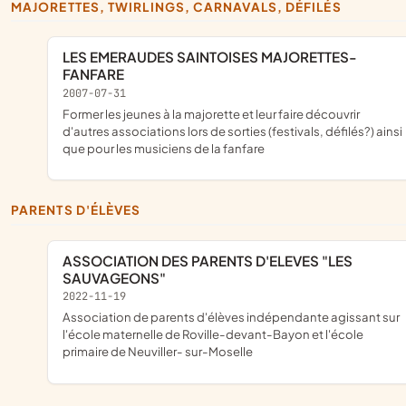
MAJORETTES, TWIRLINGS, CARNAVALS, DÉFILÉS
LES EMERAUDES SAINTOISES MAJORETTES-
FANFARE
2007-07-31
former les jeunes à la majorette et leur faire découvrir
d'autres associations lors de sorties (festivals, défilés?) ainsi
que pour les musiciens de la fanfare
PARENTS D'ÉLÈVES
ASSOCIATION DES PARENTS D'ELEVES "LES
SAUVAGEONS"
2022-11-19
association de parents d'élèves indépendante agissant sur
l'école maternelle de Roville-devant-Bayon et l'école
primaire de Neuviller- sur-Moselle