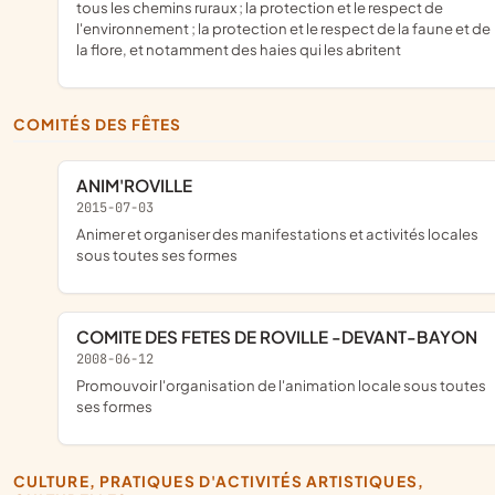
tous les chemins ruraux ; la protection et le respect de
l'environnement ; la protection et le respect de la faune et de
la flore, et notamment des haies qui les abritent
COMITÉS DES FÊTES
ANIM'ROVILLE
2015-07-03
animer et organiser des manifestations et activités locales
sous toutes ses formes
COMITE DES FETES DE ROVILLE -DEVANT-BAYON
2008-06-12
promouvoir l'organisation de l'animation locale sous toutes
ses formes
CULTURE, PRATIQUES D'ACTIVITÉS ARTISTIQUES,