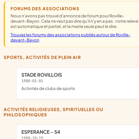
FORUMS DES ASSOCIATIONS
Nous n'avons pas trouvé d'annonce de forum pour Roville-
devant-Bayon. Cela ne veut pas dire qu'il n'y en a pas : notre relevé
est automatique et partiel, et la mairie seule peut le dire.
Trouvez les forums des associations publiés autour de Roville-
devant-Bayon
SPORTS, ACTIVITÉS DE PLEIN AIR
STADE ROVILLOIS
1900-01-01
Activités de clubs de sports
ACTIVITÉS RELIGIEUSES, SPIRITUELLES OU
PHILOSOPHIQUES
ESPERANCE - 54
1998-10-15