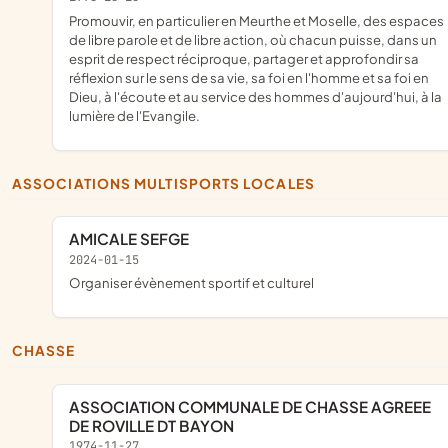
Promouvir, en particulier en Meurthe et Moselle, des espaces
de libre parole et de libre action, où chacun puisse, dans un
esprit de respect réciproque, partager et approfondir sa
réflexion sur le sens de sa vie, sa foi en l'homme et sa foi en
Dieu, à l'écoute et au service des hommes d'aujourd'hui, à la
lumière de l'Evangile.
ASSOCIATIONS MULTISPORTS LOCALES
AMICALE SEFGE
2024-01-15
organiser évènement sportif et culturel
CHASSE
ASSOCIATION COMMUNALE DE CHASSE AGREEE
DE ROVILLE DT BAYON
1974-11-27