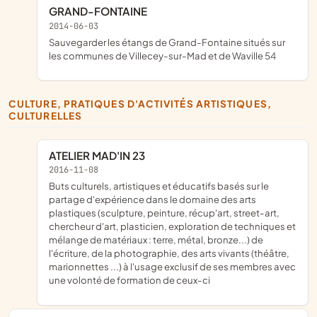
GRAND-FONTAINE
2014-06-03
sauvegarder les étangs de Grand-Fontaine situés sur
les communes de Villecey-sur-Mad et de Waville 54
CULTURE, PRATIQUES D'ACTIVITÉS ARTISTIQUES,
CULTURELLES
ATELIER MAD'IN 23
2016-11-08
buts culturels, artistiques et éducatifs basés sur le
partage d'expérience dans le domaine des arts
plastiques (sculpture, peinture, récup'art, street-art,
chercheur d'art, plasticien, exploration de techniques et
mélange de matériaux : terre, métal, bronze...) de
l'écriture, de la photographie, des arts vivants (théâtre,
marionnettes ...) à l'usage exclusif de ses membres avec
une volonté de formation de ceux-ci