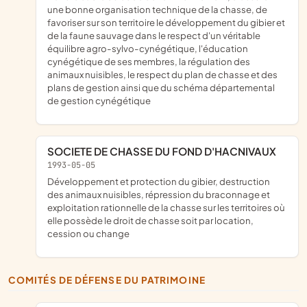
une bonne organisation technique de la chasse, de
favoriser sur son territoire le développement du gibier et
de la faune sauvage dans le respect d'un véritable
équilibre agro-sylvo-cynégétique, l'éducation
cynégétique de ses membres, la régulation des
animaux nuisibles, le respect du plan de chasse et des
plans de gestion ainsi que du schéma départemental
de gestion cynégétique
SOCIETE DE CHASSE DU FOND D'HACNIVAUX
1993-05-05
développement et protection du gibier, destruction
des animaux nuisibles, répression du braconnage et
exploitation rationnelle de la chasse sur les territoires où
elle possède le droit de chasse soit par location,
cession ou change
COMITÉS DE DÉFENSE DU PATRIMOINE