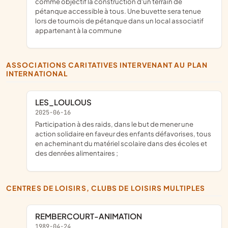
comme objectif la construction d'un terrain de
pétanque accessible à tous. Une buvette sera tenue
lors de tournois de pétanque dans un local associatif
appartenant à la commune
ASSOCIATIONS CARITATIVES INTERVENANT AU PLAN
INTERNATIONAL
LES_LOULOUS
2025-06-16
participation à des raids, dans le but de mener une
action solidaire en faveur des enfants défavorises, tous
en acheminant du matériel scolaire dans des écoles et
des denrées alimentaires ;
CENTRES DE LOISIRS, CLUBS DE LOISIRS MULTIPLES
REMBERCOURT-ANIMATION
1989-04-24