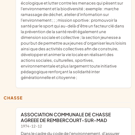
écologique et lutter contre les menaces qui pèsent sur
l'environnement et la biodiversité ; exemple : marche
ramassage de déchet, atelier d'information sur
l'environnement ; ; ; mission sportive : promouvoir la
santé par le sport qui au-delà d'être un facteur clé dans
la prévention de la santé revêt également une
dimension sociale et collective ; la section jeunesse a
pour but de permettre aux jeunes d'organiser leurs loisirs
ainsi que des activités collectives afin de construire,
développer et animer la vie locale en réalisant des
actions sociales, culturelles, sportives,
environnementale et plus largement toute initiative
pédagogique renforçant la solidarité inter
générationnelle et citoyenne ;
CHASSE
ASSOCIATION COMMUNALE DE CHASSE
AGREEE DE REMBERCOURT-SUR-MAD
1974-12-12
dans le cadre du code de l'environnement, d'assurer