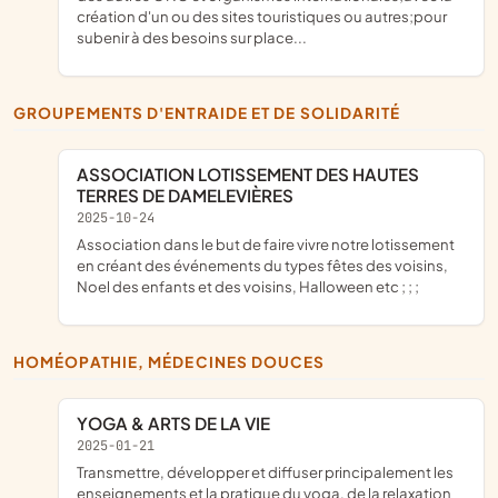
création d'un ou des sites touristiques ou autres;pour
subenir à des besoins sur place...
GROUPEMENTS D'ENTRAIDE ET DE SOLIDARITÉ
ASSOCIATION LOTISSEMENT DES HAUTES
TERRES DE DAMELEVIÈRES
2025-10-24
association dans le but de faire vivre notre lotissement
en créant des événements du types fêtes des voisins,
Noel des enfants et des voisins, Halloween etc ; ; ;
HOMÉOPATHIE, MÉDECINES DOUCES
YOGA & ARTS DE LA VIE
2025-01-21
transmettre, développer et diffuser principalement les
enseignements et la pratique du yoga, de la relaxation