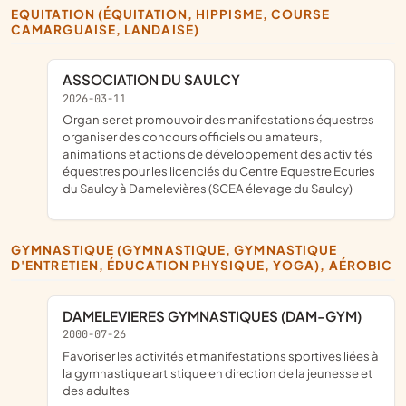
EQUITATION (ÉQUITATION, HIPPISME, COURSE
CAMARGUAISE, LANDAISE)
ASSOCIATION DU SAULCY
2026-03-11
organiser et promouvoir des manifestations équestres
organiser des concours officiels ou amateurs,
animations et actions de développement des activités
équestres pour les licenciés du Centre Equestre Ecuries
du Saulcy à Damelevières (SCEA élevage du Saulcy)
GYMNASTIQUE (GYMNASTIQUE, GYMNASTIQUE
D'ENTRETIEN, ÉDUCATION PHYSIQUE, YOGA), AÉROBIC
DAMELEVIERES GYMNASTIQUES (DAM-GYM)
2000-07-26
favoriser les activités et manifestations sportives liées à
la gymnastique artistique en direction de la jeunesse et
des adultes