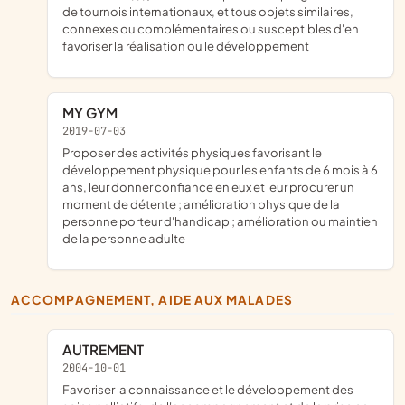
de tournois internationaux, et tous objets similaires,
connexes ou complémentaires ou susceptibles d'en
favoriser la réalisation ou le développement
MY GYM
2019-07-03
proposer des activités physiques favorisant le
développement physique pour les enfants de 6 mois à 6
ans, leur donner confiance en eux et leur procurer un
moment de détente ; amélioration physique de la
personne porteur d'handicap ; amélioration ou maintien
de la personne adulte
ACCOMPAGNEMENT, AIDE AUX MALADES
AUTREMENT
2004-10-01
favoriser la connaissance et le développement des