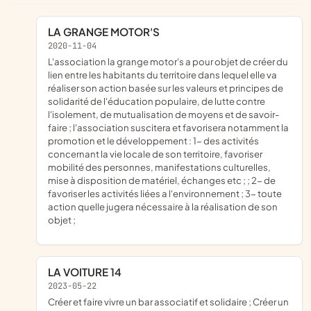
LA GRANGE MOTOR'S
2020-11-04
l'association la grange motor's a pour objet de créer du
lien entre les habitants du territoire dans lequel elle va
réaliser son action basée sur les valeurs et principes de
solidarité de l'éducation populaire, de lutte contre
l'isolement, de mutualisation de moyens et de savoir-
faire ; l'association suscitera et favorisera notamment la
promotion et le développement : 1- des activités
concernant la vie locale de son territoire, favoriser
mobilité des personnes, manifestations culturelles,
mise à disposition de matériel, échanges etc ; ; 2- de
favoriser les activités liées a l'environnement ; 3- toute
action quelle jugera nécessaire à la réalisation de son
objet ;
LA VOITURE 14
2023-05-22
créer et faire vivre un bar associatif et solidaire ; Créer un