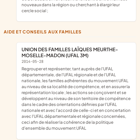
nouveaux dans la région ou cherchant à élargir leur
cercle social ;
AIDE ET CONSEILS AUX FAMILLES
UNION DES FAMILLES LAÏQUES MEURTHE-
MOSELLE-MADON (UFAL 3M)
2014-05-28
regrouper et représenter, tant auprès de l'UFAL
départementale, de l'UFAL régionale et de l'UFAL
nationale, les familles adhérentes du mouvement UFAL
au niveau de sa localité de compétence, et en assurer la
représentation locale ; les actions se conçoivent et se
développent au niveau de son territoire de compétence
dans le cadre des orientations définies par l'UFAL
nationale et avec l'accord de celle-ci et en concertation
avec l'UFAL départementale et régionale concernées,
ceci afin de réaliser la cohérence de la politique
d'ensemble du mouvement UFAL