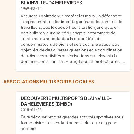
BLAINVILLE-DAMELEVIERES
1969-03-12
assurer au point de vue matériel et moral, la défense et
la représentation des intérêts généraux des familles de
travailleurs, quelle que soit leur situation juridique, en
particulier en leur qualité d'usagers, notamment de
locataires ou accédants à la propriété et de
consommateurs de biens et services. Elle a aussi pour
objet l'étude des diverses questions et la coordination
des diverses activités ou réalisations qui relèvent du
domaine social familial. Elle agit pour la protection et.....
ASSOCIATIONS MULTISPORTS LOCALES
DECOUVERTE MULTISPORTS BLAINVILLE-
DAMELEVIERES (DMBD)
2015-01-25
faire découvrir et pratiquer des activités sportives sous
forme loisir en les rendant accessibles au plus grand
nombre