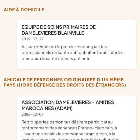
AIDE À DOMICILE
EQUIPE DE SOINS PRIMAIRES DE
DAMELEVIERES BLAINVILLE
2019-07-17
assure des soins de premier recours par des
professionnels de santé qui souhaitent améliorer les
parcours de santé de leurs patients
AMICALE DE PERSONNES ORIGINAIRES D'UN MÊME
PAYS (HORS DÉFENSE DES DROITS DES ÉTRANGERS)
ASSOCIATION DAMELEVIERES - AMITIES
MAROCAINES (ADAM)
2006-02-07
Regrouper les personnes désirant participer au
renforcement des échanges Franco-Marocain, à
l'insertion sociale des personnes immigrées, à la
connaissance réciproque des identités culturelles.