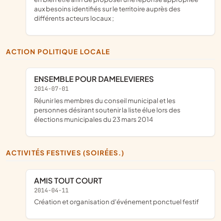
aux besoins identifiés sur le territoire auprès des
différents acteurs locaux ;
ACTION POLITIQUE LOCALE
ENSEMBLE POUR DAMELEVIERES
2014-07-01
réunir les membres du conseil municipal et les
personnes désirant soutenir la liste élue lors des
élections municipales du 23 mars 2014
ACTIVITÉS FESTIVES (SOIRÉES.)
AMIS TOUT COURT
2014-04-11
création et organisation d'événement ponctuel festif