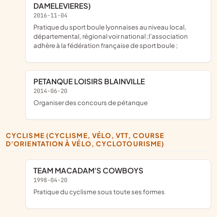
DAMELEVIERES)
2016-11-04
pratique du sport boule lyonnaises au niveau local,
départemental, régional voir national ;l'association
adhère à la fédération française de sport boule ;
PETANQUE LOISIRS BLAINVILLE
2014-06-20
organiser des concours de pétanque
CYCLISME (CYCLISME, VÉLO, VTT, COURSE
D'ORIENTATION À VÉLO, CYCLOTOURISME)
TEAM MACADAM'S COWBOYS
1998-04-20
pratique du cyclisme sous toute ses formes