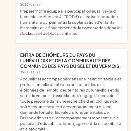
2016-02-07
préparer notre équipe à la participation au rallye-raid
humanitaire étudiant 4L TROPHY et réaliser une action
humanitaire qui permettra la scolarisation d'enfants
Marocains et le financement de la construction de salles
de classe et de blocs sanitaires
ENTRAIDE CHÔMEURS DU PAYS DU
LUNÉVILLOIS ET DE LA COMMUNAUTÉ DES
COMMUNES DES PAYS DU SEL ET DU VERMOIS.
1984-11-21
accueillir et accompagner dans une insertion sociale et
professionnelle durable les personnes les plus
éloignées de l'emploi des territoires du lunévillois et du
sel et du vermois ; l'association s'engage à recevoir
toute personne dans une recherche d'emploi, que ce
soit dans une mesure d'accompagnement ou une
demande fortuite ; les valeurs fondamentales de
l'association et de l'accompagnement reposent sur le
postulat d'éducabilité, le non jugement, la disponibilité
et la proximité ;