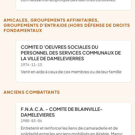
AMICALES, GROUPEMENTS AFFINITAIRES,
GROUPEMENTS D'ENTRAIDE (HORS DÉFENSE DE DROITS
FONDAMENTAUX
COMITE D 'OEUVRES SOCIALES DU
PERSONNEL DES SERVICES COMMUNAUX DE
LA VILLE DE DAMELEVIERRES
1974-11-13
venir en aide à ceux de ces membres ou de leur famille
ANCIENS COMBATTANTS
F.N.A.C.A. - COMITE DE BLAINVILLE-
DAMELEVIERES
1980-03-04
Entretenir et renforcer les liens de camaraderie et de
solidarité entre les anciens mobilisés en Algérie, Maroc