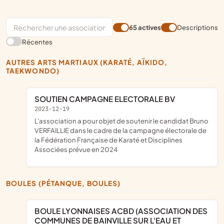
65 actives
Descriptions
Récentes
AUTRES ARTS MARTIAUX (KARATÉ, AÏKIDO,
TAEKWONDO)
SOUTIEN CAMPAGNE ELECTORALE BV
2023-12-19
l'association a pour objet de soutenir le candidat Bruno
VERFAILLIE dans le cadre de la campagne électorale de
la Fédération Française de Karaté et Disciplines
Associées prévue en 2024
BOULES (PÉTANQUE, BOULES)
BOULE LYONNAISES ACBD (ASSOCIATION DES
COMMUNES DE BAINVILLE SUR L'EAU ET