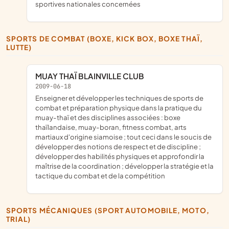
sportives nationales concernées
SPORTS DE COMBAT (BOXE, KICK BOX, BOXE THAÏ,
LUTTE)
MUAY THAÏ BLAINVILLE CLUB
2009-06-18
enseigner et développer les techniques de sports de
combat et préparation physique dans la pratique du
muay-thaï et des disciplines associées : boxe
thaïlandaise, muay-boran, fitness combat, arts
martiaux d'origine siamoise ; tout ceci dans le soucis de
développer des notions de respect et de discipline ;
développer des habilités physiques et approfondir la
maîtrise de la coordination ; développer la stratégie et la
tactique du combat et de la compétition
SPORTS MÉCANIQUES (SPORT AUTOMOBILE, MOTO,
TRIAL)