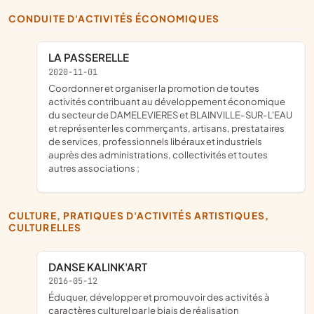
CONDUITE D'ACTIVITÉS ÉCONOMIQUES
LA PASSERELLE
2020-11-01
coordonner et organiser la promotion de toutes
activités contribuant au développement économique
du secteur de DAMELEVIERES et BLAINVILLE-SUR-L'EAU
et représenter les commerçants, artisans, prestataires
de services, professionnels libéraux et industriels
auprès des administrations, collectivités et toutes
autres associations ;
CULTURE, PRATIQUES D'ACTIVITÉS ARTISTIQUES,
CULTURELLES
DANSE KALINK'ART
2016-05-12
éduquer, développer et promouvoir des activités à
caractères culturel par le biais de réalisation