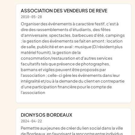
ASSOCIATION DES VENDEURS DE REVE
2010-05-28
organiser des événements à caractère festif, c'est à
dire des rassemblements d'étudiants, des fêtes
d'anniversaire, spectacles, barbecues d'été, campings
; la gestion des événements se fait en amont : location
de salle, publicité et en aval : musique (DJ résident plus
matériel fournit), la gestion de la
consommation/restauration et d'autres services
facultatifs tels que présence de photographes,
barmans et vigiles peuvent être proposés par
l'association ; celle-ci gère les événements dans leur
intégralité et/ou à la demande du client en contrepartie
d'une participation financière pour le compte de
l'association
DIONYSOS BORDEAUX
2024-04-22
permettre aux jeunes de créer du lien social dans la ville
de Bordeaux, en favorisant la rencontre entre individus