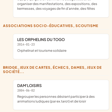
organiser des manifestations, des expositions, des
kermesses, des voyages de fin d'année, des fêtes
ASSOCIATIONS SOCIO-ÉDUCATIVES, SCOUTISME
LES ORPHELINS DU TOGO
2014-01-23
orphelinat et tourisme solidaire
BRIDGE, JEUX DE CARTES, ÉCHECS, DAMES, JEUX DE
SOCIÉTÉ...
DAM'LOISIRS
2004-06-02
regrouper les personnes désirant participer à des
animations ludiques (par ex.tarot) et de loisir