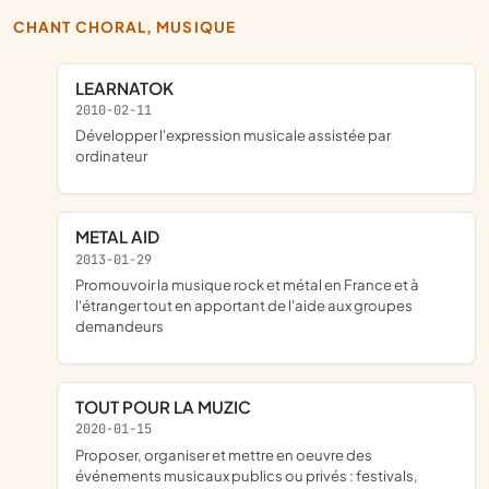
CHANT CHORAL, MUSIQUE
LEARNATOK
2010-02-11
développer l'expression musicale assistée par
ordinateur
METAL AID
2013-01-29
promouvoir la musique rock et métal en France et à
l'étranger tout en apportant de l'aide aux groupes
demandeurs
TOUT POUR LA MUZIC
2020-01-15
proposer, organiser et mettre en oeuvre des
événements musicaux publics ou privés : festivals,