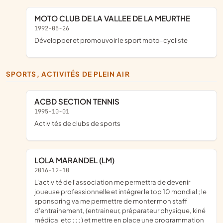
MOTO CLUB DE LA VALLEE DE LA MEURTHE
1992-05-26
développer et promouvoir le sport moto-cycliste
SPORTS, ACTIVITÉS DE PLEIN AIR
ACBD SECTION TENNIS
1995-10-01
Activités de clubs de sports
LOLA MARANDEL (LM)
2016-12-10
l'activité de l'association me permettra de devenir
joueuse professionnelle et intégrer le top 10 mondial ; le
sponsoring va me permettre de monter mon staff
d'entrainement, (entraineur, préparateur physique, kiné
médical etc ; ; ; ) et mettre en place une programmation