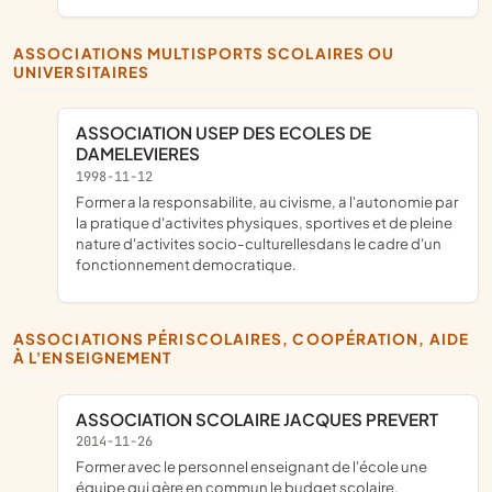
ASSOCIATIONS MULTISPORTS SCOLAIRES OU
UNIVERSITAIRES
ASSOCIATION USEP DES ECOLES DE
DAMELEVIERES
1998-11-12
Former a la responsabilite, au civisme, a l'autonomie par
la pratique d'activites physiques, sportives et de pleine
nature d'activites socio-culturellesdans le cadre d'un
fonctionnement democratique.
ASSOCIATIONS PÉRISCOLAIRES, COOPÉRATION, AIDE
À L'ENSEIGNEMENT
ASSOCIATION SCOLAIRE JACQUES PREVERT
2014-11-26
former avec le personnel enseignant de l'école une
équipe qui gère en commun le budget scolaire,