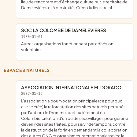
lieu de rencontre et d'échange culturel sur le territoire de
Damelevières et à proximité ; Créer du lien social
SOC LA COLOMBE DE DAMELEVIERES
1900-01-01
Autres organisations fonctionnant par adhésion
volontaire
ESPACES NATURELS
ASSOCIATION INTERNATIONALE EL DORADO
2007-01-15
L'association a pour vocation principale (ce pour quoi
elle se crée) la reforestation des sites naturels pertubés
par l'action de l'homme, particulièrement en
Colombie;création d'un ou des écovillages pour gérer le
devenir des sites traités, pour servir de tampons contre
la destruction de la forêt en demandant la collaboration
des autres ONG et organismes internationales;avec la