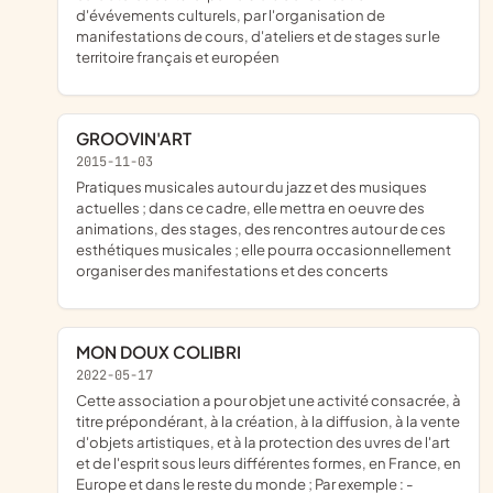
d'évévements culturels, par l'organisation de
manifestations de cours, d'ateliers et de stages sur le
territoire français et européen
GROOVIN'ART
2015-11-03
pratiques musicales autour du jazz et des musiques
actuelles ; dans ce cadre, elle mettra en oeuvre des
animations, des stages, des rencontres autour de ces
esthétiques musicales ; elle pourra occasionnellement
organiser des manifestations et des concerts
MON DOUX COLIBRI
2022-05-17
cette association a pour objet une activité consacrée, à
titre prépondérant, à la création, à la diffusion, à la vente
d'objets artistiques, et à la protection des uvres de l'art
et de l'esprit sous leurs différentes formes, en France, en
Europe et dans le reste du monde ; Par exemple : -