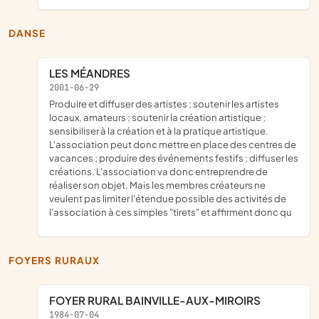
DANSE
LES MÉANDRES
2001-06-29
produire et diffuser des artistes ; soutenir les artistes
locaux, amateurs ; soutenir la création artistique ;
sensibiliser à la création et à la pratique artistique.
L'association peut donc mettre en place des centres de
vacances ; produire des événements festifs ; diffuser les
créations. L'association va donc entreprendre de
réaliser son objet. Mais les membres créateurs ne
veulent pas limiter l'étendue possible des activités de
l'association à ces simples "tirets" et affirment donc qu
FOYERS RURAUX
FOYER RURAL BAINVILLE-AUX-MIROIRS
1984-07-04