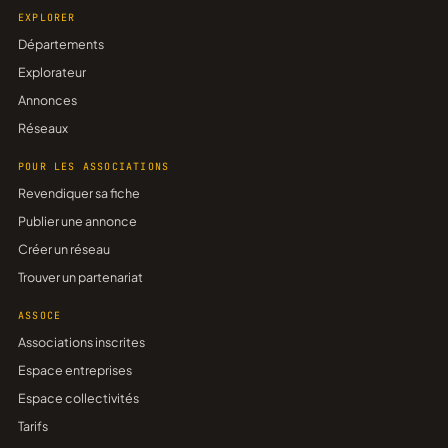
EXPLORER
Départements
Explorateur
Annonces
Réseaux
POUR LES ASSOCIATIONS
Revendiquer sa fiche
Publier une annonce
Créer un réseau
Trouver un partenariat
ASSOCE
Associations inscrites
Espace entreprises
Espace collectivités
Tarifs