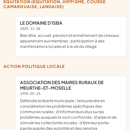
EQUITATION (ÉQUITATION, HIPPISME, COURSE
CAMARGUAISE, LANDAISE)
LE DOMAINE D'ISBA
2025-11-08
bien être, accueil, pension et entraînement de chevaux
appartenant aux membres ; participation à des
manifestations locales et à la vie du village
ACTION POLITIQUE LOCALE
ASSOCIATION DES MAIRES RURAUX DE
MEURTHE-ET-MOSELLE
1990-05-25
défendre la liberté municipale ; faire prendre en
considération les problèmes spécifiques des
communes rurales ; d'informer leurs élus sur les
problèmes auxquels ils sont confrontés ; d'aider et de
stimuler les collectivités locales ; d'être leur porte-
parole auprès des autorités et des services