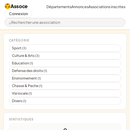
Assoce
Départements
Annonces
Associations inscrites
Connexion
Rechercher une association
CATÉGORIE
Sport
(3)
Culture & Arts
(3)
Education
(1)
Defense des droits
(1)
Environnement
(1)
Chasse & Peche
(1)
Vie locale
(1)
Divers
(1)
STATISTIQUES