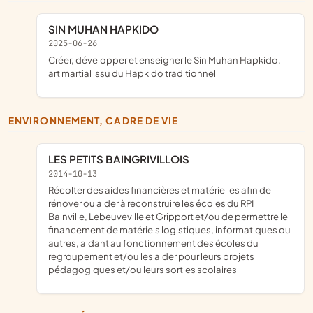
SIN MUHAN HAPKIDO
2025-06-26
créer, développer et enseigner le Sin Muhan Hapkido,
art martial issu du Hapkido traditionnel
ENVIRONNEMENT, CADRE DE VIE
LES PETITS BAINGRIVILLOIS
2014-10-13
récolter des aides financières et matérielles afin de
rénover ou aider à reconstruire les écoles du RPI
Bainville, Lebeuveville et Gripport et/ou de permettre le
financement de matériels logistiques, informatiques ou
autres, aidant au fonctionnement des écoles du
regroupement et/ou les aider pour leurs projets
pédagogiques et/ou leurs sorties scolaires