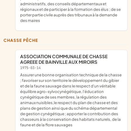
administratifs, des conseils départementaux et
régionaux et de participer à la formation des élus ; de se
porter partie civile auprès des tribunaux à la demande
des maires
CHASSE PÊCHE
ASSOCIATION COMMUNALE DE CHASSE
AGREEE DE BAINVILLE AUX MIROIRS
1975-03-14
assurer une bonne organisation technique de la chasse
; favoriser sur son territoire le développement du gibier
et de la faune sauvage dans le respect d'un véritable
équilibre agro-sylvocynégétique, l'éducation
cynégétique de ses membres, la régulation des
animaux nuisibles,le respect du plan de chasse et des
plans de gestion ainsi que du schéma départemental
de gestion cynégétique ; apporter la contribution des
chasseurs à la conservation des habitats naturels, de la
faune et de la flore sauvages