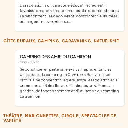
l'association a un caractère éducatif et récréatif ;
favoriser des activités communes afin que les habitants
se rencontrent , se découvrent, confrontent leurs idées,
échangent leurs expériences
GÎTES RURAUX, CAMPING, CARAVANING, NATURISME
CAMPING DES AMIS DU GAMIRON
1994-07-11
se constituer en partenaire exclusif représentant les
Utilisateurs du camping Le Gamiron à Bainville-aux-
Miroirs. Une convention réglera, entre l'Association et la
commune de Bainville-aux-Miroirs, les problèmes de
gestion, de fonctionnement et d'utilisation du camping
Le Gamiron
THÉÂTRE, MARIONNETTES, CIRQUE, SPECTACLES DE
VARIÉTÉ