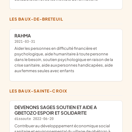
LES BAUX-DE-BRETEUIL
RAHMA
2021-03-31
aider les personnes en difficulté financière et
psychologique, aide humanitaire à toute personne
dans le besoin, soutien psychologique en raison de la
crise sanitaire, aide aux personnes handicapées, aide
aux femmes seules avec enfants
LES BAUX-SAINTE-CROIX
DEVENONS SAGES SOUTIEN ET AIDE A
GBETOZO ESPOIR ET SOLIDARITE
dissoute 2022-06-20
contribuer au développpement économique social
sanitaire et environnemental du village de gbétozo à