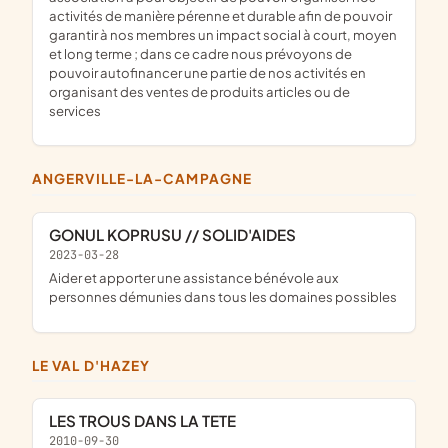
activités de manière pérenne et durable afin de pouvoir
garantir à nos membres un impact social à court, moyen
et long terme ; dans ce cadre nous prévoyons de
pouvoir autofinancer une partie de nos activités en
organisant des ventes de produits articles ou de
services
ANGERVILLE-LA-CAMPAGNE
GONUL KOPRUSU // SOLID'AIDES
2023-03-28
aider et apporter une assistance bénévole aux
personnes démunies dans tous les domaines possibles
LE VAL D'HAZEY
LES TROUS DANS LA TETE
2010-09-30