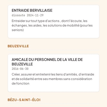
ENTRAIDE BERVILLAISE
dissoute 2024-11-29
entraider sur tout type d'actions , dont l'écoute, les
échanges, les aides, les solutions de mobilité (pour les
seniors)
BEUZEVILLE
AMICALE DU PERSONNEL DE LA VILLE DE
BEUZEVILLE
2016-06-30
créer, assurer et entretenir les liens d'amitiés, d'entraide
et de solidarité entre ses membres sans considération
de fonction
BÉZU-SAINT-ÉLOI