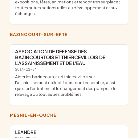
expositions, fêtes, animations et rencontres sur place ;
toutes autres actions utiles au développement et aux
échanges
BAZINCOURT-SUR-EPTE
ASSOCIATION DE DEFENSE DES
BAZINCOURTOIS ET THIERCEVILLOIS DE
L'ASSAINISSEMENT ET DE L'EAU
2014-12-04
aider les bazincourtois et thiercevillois sur
l'assainissement collectif dans sont ensemble, ainsi
que sur l'entretient et le changement des pompes de
relevage ou tout autres problémes
MESNIL-EN-OUCHE
LEANDRE