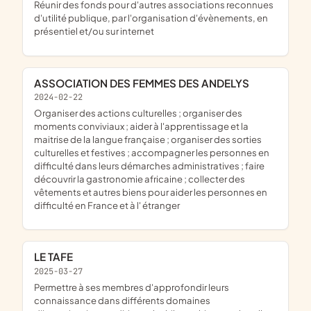
réunir des fonds pour d'autres associations reconnues
d'utilité publique, par l'organisation d'évènements, en
présentiel et/ou sur internet
ASSOCIATION DES FEMMES DES ANDELYS
2024-02-22
organiser des actions culturelles ; organiser des
moments conviviaux ; aider à l'apprentissage et la
maitrise de la langue française ; organiser des sorties
culturelles et festives ; accompagner les personnes en
difficulté dans leurs démarches administratives ; faire
découvrir la gastronomie africaine ; collecter des
vêtements et autres biens pour aider les personnes en
difficulté en France et à l' étranger
LE TAFE
2025-03-27
permettre à ses membres d'approfondir leurs
connaissance dans différents domaines