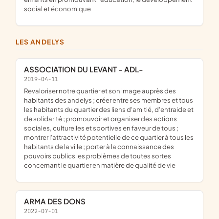
social et économique
LES ANDELYS
ASSOCIATION DU LEVANT - ADL-
2019-04-11
revaloriser notre quartier et son image auprès des
habitants des andelys ; créer entre ses membres et tous
les habitants du quartier des liens d'amitié, d'entraide et
de solidarité ; promouvoir et organiser des actions
sociales, culturelles et sportives en faveur de tous ;
montrer l'attractivité potentielle de ce quartier à tous les
habitants de la ville ; porter à la connaissance des
pouvoirs publics les problèmes de toutes sortes
concernant le quartier en matière de qualité de vie
ARMA DES DONS
2022-07-01