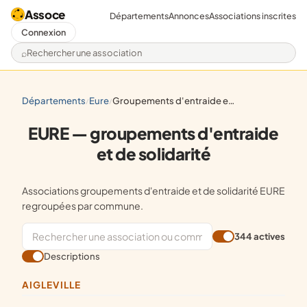
Assoce
Départements
Annonces
Associations inscrites
Connexion
Rechercher une association
départements
eure
groupements d'entraide et de solidarité
/
/
EURE — groupements d'entraide
et de solidarité
Associations groupements d'entraide et de solidarité EURE
regroupées par commune.
344 actives
Descriptions
AIGLEVILLE