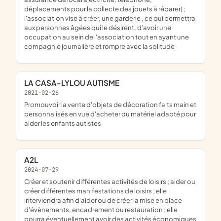
déplacements pour la collecte des jouets à réparer) ;
l'association vise à créer, une garderie , ce qui permettra
aux personnes âgées qui le désirent, d'avoir une
occupation au sein de l'association tout en ayant une
compagnie journalière et rompre avec la solitude
LA CASA-LYLOU AUTISME
2021-02-26
promouvoir la vente d'objets de décoration faits main et
personnalisés en vue d'acheter du matériel adapté pour
aider les enfants autistes
A2L
2024-07-29
créer et soutenir différentes activités de loisirs ; aider ou
créer différentes manifestations de loisirs ; elle
interviendra afin d'aider ou de créer la mise en place
d'évènements, encadrement ou restauration ; elle
pourra éventuellement avoir des activités économiques