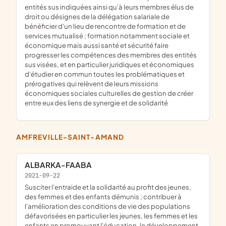
entités sus indiquées ainsi qu'à leurs membres élus de
droit ou désignes de la délégation salariale de
bénéficier d'un lieu de rencontre de formation et de
services mutualisé ; formation notamment sociale et
économique mais aussi santé et sécurité faire
progresser les compétences des membres des entités
sus visées, et en particulier juridiques et économiques
d'étudier en commun toutes les problématiques et
prérogatives qui relèvent de leurs missions
économiques sociales culturelles de gestion de créer
entre eux des liens de synergie et de solidarité
AMFREVILLE-SAINT-AMAND
ALBARKA-FAABA
2021-09-22
susciter l'entraide et la solidarité au profit des jeunes,
des femmes et des enfants démunis ; contribuer à
l'amélioration des conditions de vie des populations
défavorisées en particulier les jeunes, les femmes et les
enfants en promouvant l'éducation, le développement