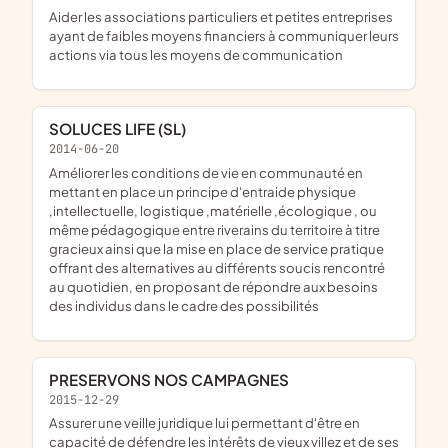
aider les associations particuliers et petites entreprises
ayant de faibles moyens financiers à communiquer leurs
actions via tous les moyens de communication
SOLUCES LIFE (SL)
2014-06-20
améliorer les conditions de vie en communauté en
mettant en place un principe d'entraide physique
,intellectuelle, logistique ,matérielle ,écologique , ou
même pédagogique entre riverains du territoire à titre
gracieux ainsi que la mise en place de service pratique
offrant des alternatives au différents soucis rencontré
au quotidien, en proposant de répondre aux besoins
des individus dans le cadre des possibilités
PRESERVONS NOS CAMPAGNES
2015-12-29
assurer une veille juridique lui permettant d'être en
capacité de défendre les intérêts de vieux villez et de ses