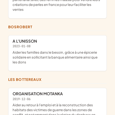
créations de perles en france pour leur faciliter les
ventes
BOSROBERT
A L'UNISSON
2023-01-08
aider les familles dans le besoin, grâce à une épicerie
solidaire en sollicitant la banque alimentaire ainsi que
les dons
LES BOTTEREAUX
ORGANISATION MOTANKA
2019-12-06
aider au retour à l'emploi et à la reconstruction des
habitats des victimes de guerre dans les zones de
conflit, et notamment dans la région du donbass en