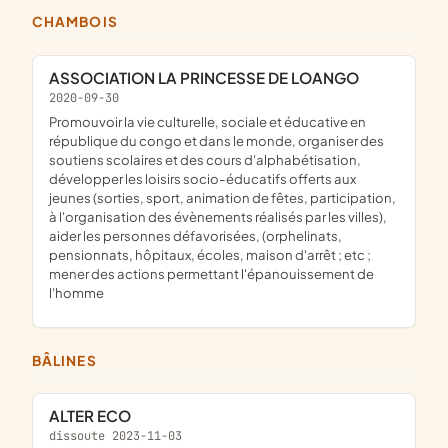
CHAMBOIS
ASSOCIATION LA PRINCESSE DE LOANGO
2020-09-30
promouvoir la vie culturelle, sociale et éducative en
république du congo et dans le monde, organiser des
soutiens scolaires et des cours d'alphabétisation,
développer les loisirs socio-éducatifs offerts aux
jeunes (sorties, sport, animation de fêtes, participation,
à l'organisation des évènements réalisés par les villes),
aider les personnes défavorisées, (orphelinats,
pensionnats, hôpitaux, écoles, maison d'arrêt ; etc ;
mener des actions permettant l'épanouissement de
l'homme
BÂLINES
ALTER ECO
dissoute 2023-11-03