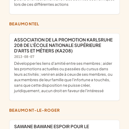
lors de ces différentes actions
BEAUMONTEL
ASSOCIATION DE LA PROMOTION KARLSRUHE
208 DE L'ÉCOLE NATIONALE SUPÉRIEURE
D'ARTS ET MÉTIERS (KA208)
2013-08-07
développer les liens d'amitié entre ses membres ; aider
les promotions actuelles ou passées du cursus dans
leurs activités ; venir en aide à ceux de ses membres, ou
aux membres de leur famille que l'infortune a touchés,
sans que cette disposition ne puisse créer,
juridiquement, aucun droit en faveur de l'intéressé
BEAUMONT-LE-ROGER
SAWANE BAWANE ESPOIR POUR LE