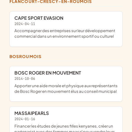
FLANCOURT-CRESCY-EN-ROUMOIS
CAPE SPORT EVASION
2024-04-11
accompagner des entreprises sur leur développement
commercial dans un environnement sportif ou culturel
BOSROUMOIS
BOSC ROGER EN MOUVEMENT
2014-10-06
apporter une aide morale et physique aux représentants
de Bosc Roger en mouvement élus au conseil municipal
MASSAIPEARLS
2024-01-16
financer les études de jeunes filles kenyanes, créer un
partenariat avec des femmes maasaï pour vendre leurs