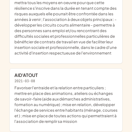
mettra tous les moyens en oeuvre pour que cette
résilience s'inscrive dans la durée en tenant compte des
risques auxquels elle pourrait être confrontée dans les
années à venir ; l'association à deux objets principaux : -
développer les circuits courts alimentaire - permettre à
des personnes sans emploi et/ou rencontrant des
difficultés sociales et professionnelles particulières de
bénéficier de contrats de travail en vue de faciliter leur
insertion sociale et professionnelle, dans le cadre d'une
activité d'insertion respectueuse de l'environnement
AID'ATOUT
2021-03-08
favoriser l'entraide et la relation entre particuliers ;
mettre en place des animations, ateliers ou échanges
de savoir-faire (aide aux démarches administratives,
formation au numérique) ; mise en relation, développer
l'échange de services entre habitants (ménage, courses
et ) ; mise en place de toutes actions qui permettraient à
l'association de remplir sa mission