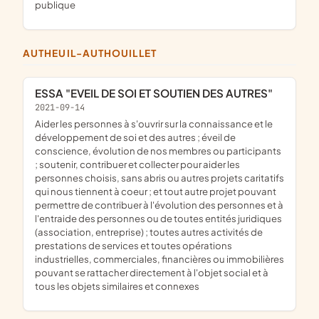
publique
AUTHEUIL-AUTHOUILLET
ESSA "EVEIL DE SOI ET SOUTIEN DES AUTRES"
2021-09-14
aider les personnes à s'ouvrir sur la connaissance et le
développement de soi et des autres ; éveil de
conscience, évolution de nos membres ou participants
; soutenir, contribuer et collecter pour aider les
personnes choisis, sans abris ou autres projets caritatifs
qui nous tiennent à coeur ; et tout autre projet pouvant
permettre de contribuer à l'évolution des personnes et à
l'entraide des personnes ou de toutes entités juridiques
(association, entreprise) ; toutes autres activités de
prestations de services et toutes opérations
industrielles, commerciales, financières ou immobilières
pouvant se rattacher directement à l'objet social et à
tous les objets similaires et connexes