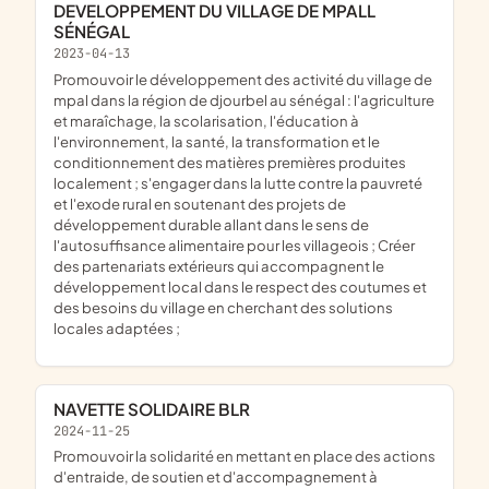
DEVELOPPEMENT DU VILLAGE DE MPALL
SÉNÉGAL
2023-04-13
promouvoir le développement des activité du village de
mpal dans la région de djourbel au sénégal : l'agriculture
et maraîchage, la scolarisation, l'éducation à
l'environnement, la santé, la transformation et le
conditionnement des matières premières produites
localement ; s'engager dans la lutte contre la pauvreté
et l'exode rural en soutenant des projets de
développement durable allant dans le sens de
l'autosuffisance alimentaire pour les villageois ; Créer
des partenariats extérieurs qui accompagnent le
développement local dans le respect des coutumes et
des besoins du village en cherchant des solutions
locales adaptées ;
NAVETTE SOLIDAIRE BLR
2024-11-25
promouvoir la solidarité en mettant en place des actions
d'entraide, de soutien et d'accompagnement à