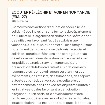
ECOUTER RÉFLÉCHIR ET AGIR EN NORMANDIE
(ERA-27)
2026-05-04
promouvoir des actions d'éducation populaire, de
solidarité et d'inclusion sur le territoire du département
de l'Eure et plus largement en Normandie ; développer
des initiatives favorisant l'accès aux loisirs aux
vacances, à la culture, au sport et au bien être pour tous
notamment dans une logique de tourisme social et
solidaire ; contribuer à la transition écologique et au
développement durable, notamment en sensibilisant
les publics aux enjeux environnementaux, à la
préservation de la biodiversité et aux pratiques eco
responsables ; concevoir, organiser et animer des
évènements, des ateliers, des formations, des séjours
et toute action éducative, sociale, culturelle ou
environnementale en lien avec ses objectifs ; soutenir
les initiatives locales favorisant la participation
citoyenne, le lien social et le développement des
territoires ; coopérer avec les collectivités territoriales,
les associations, les institutions publiques, les acteurs