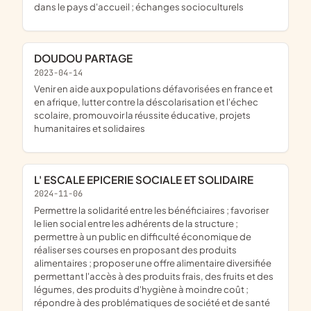
dans le pays d'accueil ; échanges socioculturels
DOUDOU PARTAGE
2023-04-14
venir en aide aux populations défavorisées en france et
en afrique, lutter contre la déscolarisation et l'échec
scolaire, promouvoir la réussite éducative, projets
humanitaires et solidaires
L' ESCALE EPICERIE SOCIALE ET SOLIDAIRE
2024-11-06
permettre la solidarité entre les bénéficiaires ; favoriser
le lien social entre les adhérents de la structure ;
permettre à un public en difficulté économique de
réaliser ses courses en proposant des produits
alimentaires ; proposer une offre alimentaire diversifiée
permettant l'accès à des produits frais, des fruits et des
légumes, des produits d'hygiène à moindre coût ;
répondre à des problématiques de société et de santé