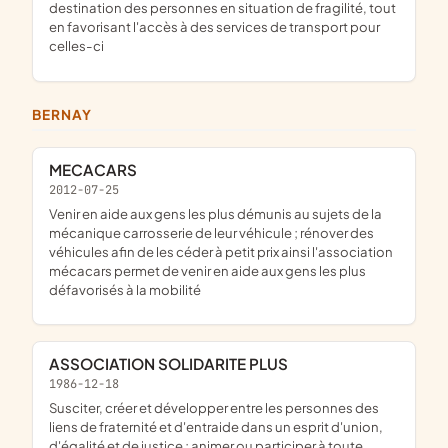
destination des personnes en situation de fragilité, tout
en favorisant l'accès à des services de transport pour
celles-ci
BERNAY
MECACARS
2012-07-25
venir en aide aux gens les plus démunis au sujets de la
mécanique carrosserie de leur véhicule ; rénover des
véhicules afin de les céder à petit prix ainsi l'association
mécacars permet de venir en aide aux gens les plus
défavorisés à la mobilité
ASSOCIATION SOLIDARITE PLUS
1986-12-18
susciter, créer et développer entre les personnes des
liens de fraternité et d'entraide dans un esprit d'union,
d'égalité et de justice ; animer ou participer à toute