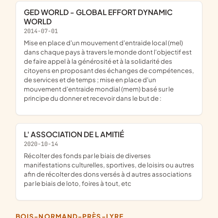
GED WORLD - GLOBAL EFFORT DYNAMIC
WORLD
2014-07-01
mise en place d'un mouvement d'entraide local (mel)
dans chaque pays à travers le monde dont l'objectif est
de faire appel à la générosité et à la solidarité des
citoyens en proposant des échanges de compétences,
de services et de temps ; mise en place d'un
mouvement d'entraide mondial (mem) basé sur le
principe du donner et recevoir dans le but de :
L' ASSOCIATION DE L AMITIÉ
2020-10-14
récolter des fonds par le biais de diverses
manifestations culturelles, sportives, de loisirs ou autres
afin de récolter des dons versés à d autres associations
par le biais de loto, foires à tout, etc
BOIS-NORMAND-PRÈS-LYRE