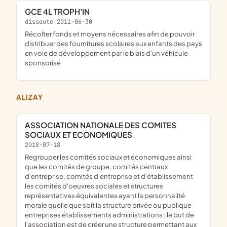
GCE 4L TROPH'IN
dissoute 2011-06-30
récolter fonds et moyens nécessaires afin de pouvoir
distribuer des fournitures scolaires aux enfants des pays
en voie de développement par le biais d'un véhicule
sponsorisé
ALIZAY
ASSOCIATION NATIONALE DES COMITES
SOCIAUX ET ECONOMIQUES
2018-07-18
regrouper les comités sociaux et économiques ainsi
que les comités de groupe, comités centraux
d'entreprise, comités d'entreprise et d'établissement
les comités d'oeuvres sociales et structures
représentatives équivalentes ayant la personnalité
morale quelle que soit la structure privée ou publique
entreprises établissements administrations ; le but de
l'association est de créer une structure permettant aux