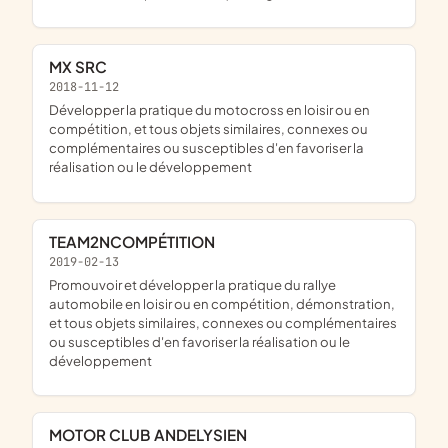
MX SRC
2018-11-12
développer la pratique du motocross en loisir ou en
compétition, et tous objets similaires, connexes ou
complémentaires ou susceptibles d'en favoriser la
réalisation ou le développement
TEAM2NCOMPÉTITION
2019-02-13
promouvoir et développer la pratique du rallye
automobile en loisir ou en compétition, démonstration,
et tous objets similaires, connexes ou complémentaires
ou susceptibles d'en favoriser la réalisation ou le
développement
MOTOR CLUB ANDELYSIEN