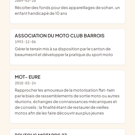
2009-03-20
récolter des fonds pour des appareillages de sohan, un
enfant handicapé de 10 ans
ASSOCIATION DU MOTO CLUB BARROIS
1993-12-06
gérer le terrain mis à sa disposition par le canton de
beaumesnil et développer la pratique du sport moto
MOT- EURE
2010-03-24
rapprocher les amoureux de la motorisation flat-twin
par le biais de rassemblements de sortie moto ou autres
réunions, échanges de connaissances mécaniques et
de conseils ; la finalité étant de restaurer de vieilles
motos afin de les faire découvrir aux plus jeunes