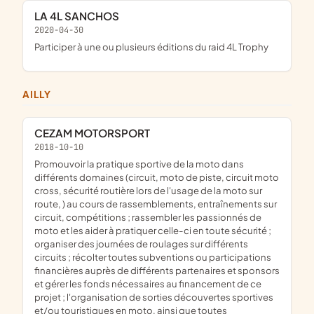
LA 4L SANCHOS
2020-04-30
participer à une ou plusieurs éditions du raid 4L Trophy
AILLY
CEZAM MOTORSPORT
2018-10-10
promouvoir la pratique sportive de la moto dans
différents domaines (circuit, moto de piste, circuit moto
cross, sécurité routière lors de l'usage de la moto sur
route, ) au cours de rassemblements, entraînements sur
circuit, compétitions ; rassembler les passionnés de
moto et les aider à pratiquer celle-ci en toute sécurité ;
organiser des journées de roulages sur différents
circuits ; récolter toutes subventions ou participations
financières auprès de différents partenaires et sponsors
et gérer les fonds nécessaires au financement de ce
projet ; l'organisation de sorties découvertes sportives
et/ou touristiques en moto, ainsi que toutes