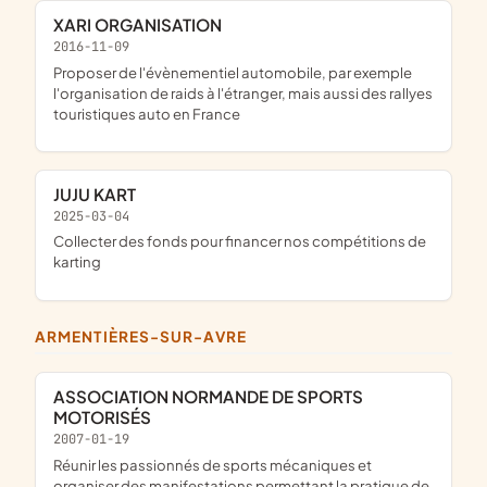
XARI ORGANISATION
2016-11-09
proposer de l'évènementiel automobile, par exemple
l'organisation de raids à l'étranger, mais aussi des rallyes
touristiques auto en France
JUJU KART
2025-03-04
collecter des fonds pour financer nos compétitions de
karting
ARMENTIÈRES-SUR-AVRE
ASSOCIATION NORMANDE DE SPORTS
MOTORISÉS
2007-01-19
réunir les passionnés de sports mécaniques et
organiser des manifestations permettant la pratique de