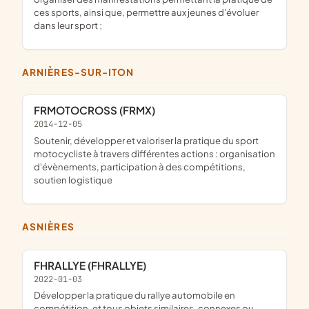
ces sports, ainsi que, permettre aux jeunes d'évoluer
dans leur sport ;
ARNIÈRES-SUR-ITON
FRMOTOCROSS (FRMX)
2014-12-05
soutenir, développer et valoriser la pratique du sport
motocycliste à travers différentes actions : organisation
d'évènements, participation à des compétitions,
soutien logistique
ASNIÈRES
FHRALLYE (FHRALLYE)
2022-01-03
développer la pratique du rallye automobile en
compétition, et tous objets similaires, connexes ou