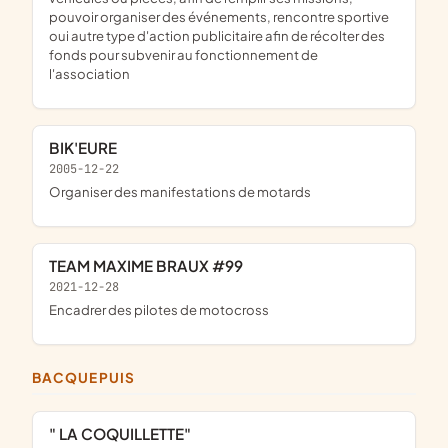
pouvoir organiser des événements, rencontre sportive
oui autre type d'action publicitaire afin de récolter des
fonds pour subvenir au fonctionnement de
l'association
BIK'EURE
2005-12-22
organiser des manifestations de motards
TEAM MAXIME BRAUX #99
2021-12-28
encadrer des pilotes de motocross
BACQUEPUIS
" LA COQUILLETTE"