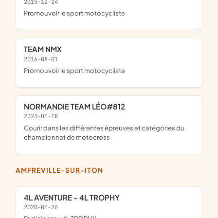
2015-12-24
promouvoir le sport motocycliste
TEAM NMX
2016-08-01
promouvoir le sport motocycliste
NORMANDIE TEAM LÉO#812
2023-04-18
courir dans les différentes épreuves et catégories du
championnat de motocross
AMFREVILLE-SUR-ITON
4L AVENTURE - 4L TROPHY
2020-04-26