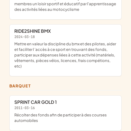
membres un loisir sportif et éducatif par l'apprentissage
des activités liées au motocyclisme
RIDE2SHINE BMX
2024-03-18
mettre en valeur la discipline du bmx et des pilotes, aider
et faciliter l 'accès à ce sport en trouvant des fonds,
participer aux dépenses liées à cette activité (matériels,
vêtements, pièces vélos, licences, frais compétions,
etc)
BARQUET
SPRINT CAR GOLD 1
2011-03-16
récolter des fonds afin de participer à des courses
automobiles