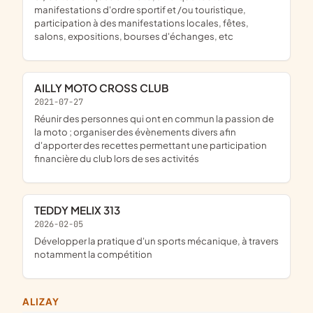
manifestations d'ordre sportif et /ou touristique,
participation à des manifestations locales, fêtes,
salons, expositions, bourses d'échanges, etc
AILLY MOTO CROSS CLUB
2021-07-27
réunir des personnes qui ont en commun la passion de
la moto ; organiser des évènements divers afin
d'apporter des recettes permettant une participation
financière du club lors de ses activités
TEDDY MELIX 313
2026-02-05
développer la pratique d'un sports mécanique, à travers
notamment la compétition
ALIZAY