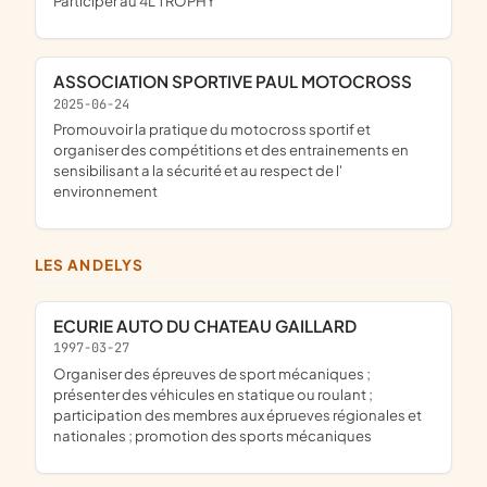
participer au 4L TROPHY
ASSOCIATION SPORTIVE PAUL MOTOCROSS
2025-06-24
promouvoir la pratique du motocross sportif et
organiser des compétitions et des entrainements en
sensibilisant a la sécurité et au respect de l'
environnement
LES ANDELYS
ECURIE AUTO DU CHATEAU GAILLARD
1997-03-27
organiser des épreuves de sport mécaniques ;
présenter des véhicules en statique ou roulant ;
participation des membres aux éprueves régionales et
nationales ; promotion des sports mécaniques