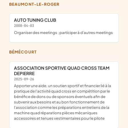
BEAUMONT-LE-ROGER
AUTO TUNING CLUB
2008-04-03
organiser des meetings ; participer à d'autres meetings
BÉMÉCOURT
ASSOCIATION SPORTIVE QUAD CROSS TEAM
DEPIERRE
2025-09-26
apporter une aide, un soutien sportif et financier lié à la
pratique de l'activité quad cross en compétition par le
bénéfice de dons ou de sponsors éventuels afin de
subvenir aux besoins et au bon fonctionnement de
l'association comme les préparations entretiens de la
machine quad réparations pièces mécaniques
accessoires et tenues vestimentaires pour le pilote