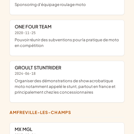
sponsoring d'équipage roulage moto
ONE FOUR TEAM
2020-11-25
pouvoir réunir des subventions pour la pratique de moto
en compétition
GROULT STUNTRIDER
2024-06-18
organiser des démonstrations de show acrobatique
moto notamment appelé le stunt, partout en france et
principalement chez les concessionnaires
AMFREVILLE-LES-CHAMPS
MX MGL