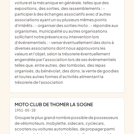
voiture et la mécanique en générale, telles que des
expositions, des sorties, des rassemblements ; -
participer à des échanges associatifs avec d'autres
associations ayant un ou plusieurs mêmes points
d'intérêts ; - organiser des sorties moto ; - répondre aux
organismes, municipalité ou autres organisations
sollicitant notre présence ou intervention lors
d'événementiels ; - verser éventuellement des dons à
diverses associations dont nous approuvons les
valeurs et l'objet, selon la trésorerie éventuellement
engendrée par l'association lors de ses évènementiels
telles que, entre autres, des tombolas, des repas
organisés, du bénévolat, des dons, la vente de goodies
et toutes autres formes d'activités alimentant la
trésorerie de l'association
MOTO CLUB DE THOMER LA SOGNE
1951-05-28
grouper le plus grand nombre possible de possesseurs
de vélomoteurs, mobylette, sidecars, cyclecars,
scooters ou voitures automobiles, de propager parmi