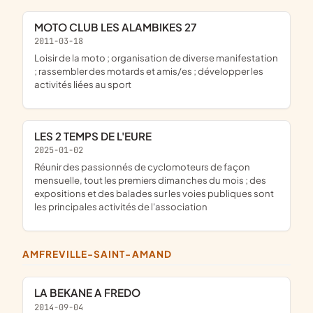
MOTO CLUB LES ALAMBIKES 27
2011-03-18
loisir de la moto ; organisation de diverse manifestation
; rassembler des motards et amis/es ; développer les
activités liées au sport
LES 2 TEMPS DE L'EURE
2025-01-02
réunir des passionnés de cyclomoteurs de façon
mensuelle, tout les premiers dimanches du mois ; des
expositions et des balades sur les voies publiques sont
les principales activités de l'association
AMFREVILLE-SAINT-AMAND
LA BEKANE A FREDO
2014-09-04