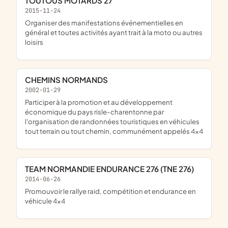
TOUTOUS MOTARDS 27
2015-11-24
organiser des manifestations événementielles en
général et toutes activités ayant trait à la moto ou autres
loisirs
CHEMINS NORMANDS
2002-01-29
participer à la promotion et au développement
économique du pays risle-charentonne par
l'organisation de randonnées touristiques en véhicules
tout terrain ou tout chemin, communément appelés 4x4
TEAM NORMANDIE ENDURANCE 276 (TNE 276)
2014-06-26
promouvoir le rallye raid, compétition et endurance en
véhicule 4x4