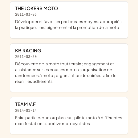
THE JOKERS MOTO
2011-03-03
développer et favoriser par tous les moyens appropriés
la pratique, l'enseignement et la promotion de la moto
KB RACING
2011-03-30
découverte de la moto tout terrain ; engagement et
assistance sur les courses motos ; organisation de
randonnées à moto ; organisation de soirées, afin de
réunir les adhérents
TEAM V.F
2014-01-14
faire participer un ou plusieurs pilote moto à différentes
manifestations sportive motocyclistes