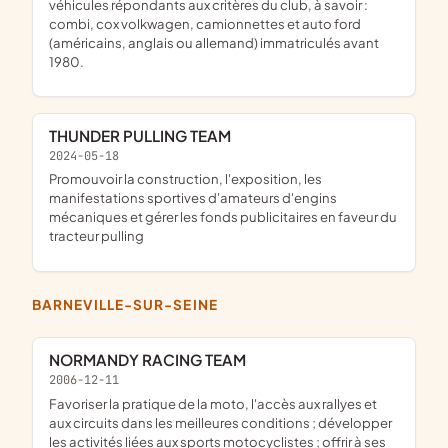
véhicules répondants aux critères du club, à savoir :
combi, cox volkwagen, camionnettes et auto ford
(américains, anglais ou allemand) immatriculés avant
1980.
THUNDER PULLING TEAM
2024-05-18
promouvoir la construction, l'exposition, les
manifestations sportives d'amateurs d'engins
mécaniques et gérer les fonds publicitaires en faveur du
tracteur pulling
BARNEVILLE-SUR-SEINE
NORMANDY RACING TEAM
2006-12-11
favoriser la pratique de la moto, l'accès aux rallyes et
aux circuits dans les meilleures conditions ; développer
les activités liées aux sports motocyclistes ; offrir à ses