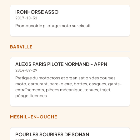
IRONHORSE ASSO
2017-10-31
promouvoir le pilotage moto sur circuit
BARVILLE
ALEXIS PARIS PILOTE NORMAND - APPN
2014-09-29
pratique du motocross et organisation des courses
moto, carburant, pare-pierre, bottes, casques, gants-
entraînements, pièces mécanique, tenues, trajet,
péage, licences
MESNIL-EN-OUCHE
POUR LES SOURIRES DE SOHAN