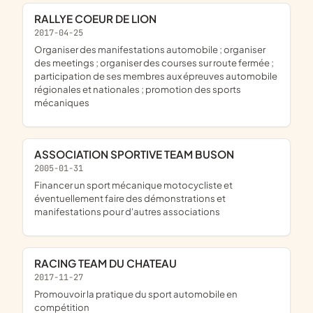
RALLYE COEUR DE LION
2017-04-25
organiser des manifestations automobile ; organiser
des meetings ; organiser des courses sur route fermée ;
participation de ses membres aux épreuves automobile
régionales et nationales ; promotion des sports
mécaniques
ASSOCIATION SPORTIVE TEAM BUSON
2005-01-31
financer un sport mécanique motocycliste et
éventuellement faire des démonstrations et
manifestations pour d'autres associations
RACING TEAM DU CHATEAU
2017-11-27
promouvoir la pratique du sport automobile en
compétition