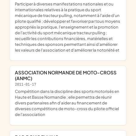
participer à diverses manifestations nationales et ou
internationales relatives à la pratique du sport
mécanique de tracteur pulling, notamment à l'aide d'un
pilote qualifié ; développer et favoriser par tous moyens
appropriés la pratique, l'enseignement et la promotion
de l'activité du sport mécanique tracteur pulling ;
recueillir les contributions financières, matérielles et
techniques des sponsors permettant ainsi d'améliorer
les valeurs de l'association et d'améliorer la notoriété et
ASSOCIATION NORMANDE DE MOTO-CROSS
(ANMC)
2011-01-17
compétition dans la discipline des sports motorisés en
Haute et Basse Normandie ; elle permettra de réunir
divers partenaires afin d'aider au financement de
diverses compétitions de moto-cross du pilote officiel
de l'association