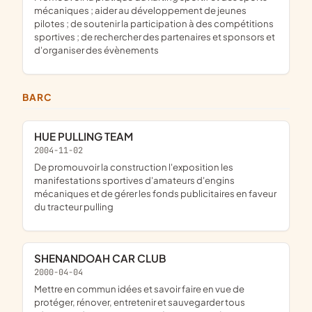
mécaniques ; aider au développement de jeunes
pilotes ; de soutenir la participation à des compétitions
sportives ; de rechercher des partenaires et sponsors et
d'organiser des évènements
BARC
HUE PULLING TEAM
2004-11-02
de promouvoir la construction l'exposition les
manifestations sportives d'amateurs d'engins
mécaniques et de gérer les fonds publicitaires en faveur
du tracteur pulling
SHENANDOAH CAR CLUB
2000-04-04
mettre en commun idées et savoir faire en vue de
protéger, rénover, entretenir et sauvegarder tous