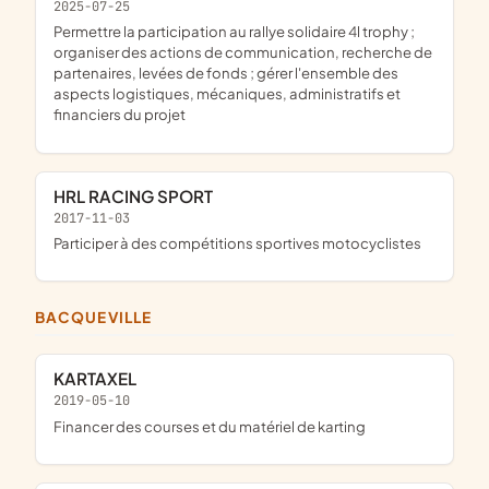
2025-07-25
permettre la participation au rallye solidaire 4l trophy ;
organiser des actions de communication, recherche de
partenaires, levées de fonds ; gérer l'ensemble des
aspects logistiques, mécaniques, administratifs et
financiers du projet
HRL RACING SPORT
2017-11-03
participer à des compétitions sportives motocyclistes
BACQUEVILLE
KARTAXEL
2019-05-10
financer des courses et du matériel de karting