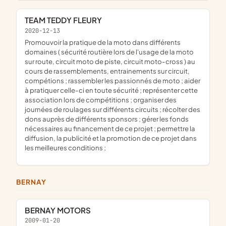
TEAM TEDDY FLEURY
2020-12-13
promouvoir la pratique de la moto dans différents
domaines ( sécurité routière lors de l'usage de la moto
sur route, circuit moto de piste, circuit moto-cross ) au
cours de rassemblements, entrainements sur circuit,
compétions ; rassembler les passionnés de moto ; aider
à pratiquer celle-ci en toute sécurité ; représenter cette
association lors de compétitions ; organiser des
journées de roulages sur différents circuits ; récolter des
dons auprès de différents sponsors ; gérer les fonds
nécessaires au financement de ce projet ; permettre la
diffusion, la publicité et la promotion de ce projet dans
les meilleures conditions ;
BERNAY
BERNAY MOTORS
2009-01-20