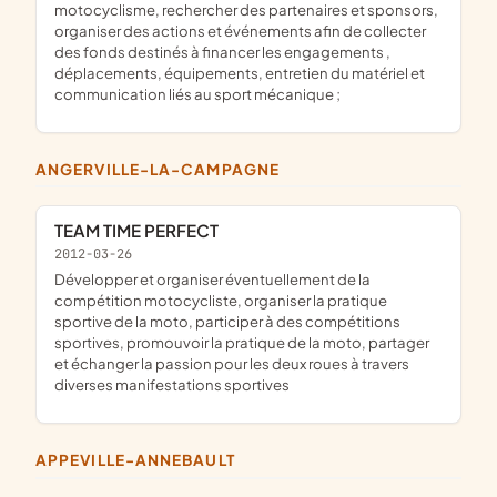
motocyclisme, rechercher des partenaires et sponsors,
organiser des actions et événements afin de collecter
des fonds destinés à financer les engagements ,
déplacements, équipements, entretien du matériel et
communication liés au sport mécanique ;
ANGERVILLE-LA-CAMPAGNE
TEAM TIME PERFECT
2012-03-26
développer et organiser éventuellement de la
compétition motocycliste, organiser la pratique
sportive de la moto, participer à des compétitions
sportives, promouvoir la pratique de la moto, partager
et échanger la passion pour les deux roues à travers
diverses manifestations sportives
APPEVILLE-ANNEBAULT