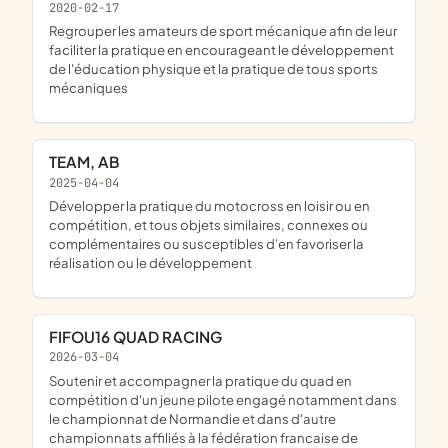
2020-02-17
regrouper les amateurs de sport mécanique afin de leur
faciliter la pratique en encourageant le développement
de l'éducation physique et la pratique de tous sports
mécaniques
TEAM, AB
2025-04-04
développer la pratique du motocross en loisir ou en
compétition, et tous objets similaires, connexes ou
complémentaires ou susceptibles d'en favoriser la
réalisation ou le développement
FIFOU16 QUAD RACING
2026-03-04
soutenir et accompagner la pratique du quad en
compétition d'un jeune pilote engagé notamment dans
le championnat de Normandie et dans d'autre
championnats affiliés à la fédération francaise de