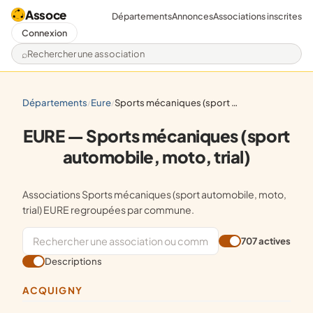
Assoce
Départements
Annonces
Associations inscrites
Connexion
Rechercher une association
départements
eure
sports mécaniques (sport automobile, moto, trial)
/
/
EURE — Sports mécaniques (sport
automobile, moto, trial)
Associations Sports mécaniques (sport automobile, moto,
trial) EURE regroupées par commune.
707 actives
Descriptions
ACQUIGNY