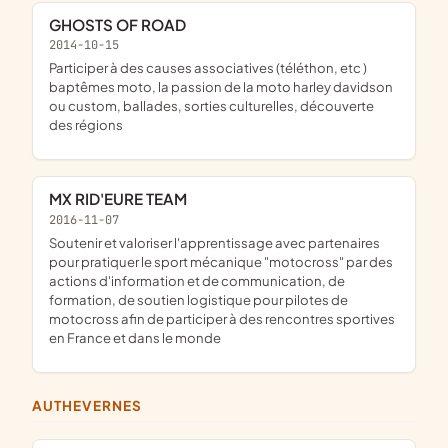
GHOSTS OF ROAD
2014-10-15
participer à des causes associatives (téléthon, etc )
baptêmes moto, la passion de la moto harley davidson
ou custom, ballades, sorties culturelles, découverte
des régions
MX RID'EURE TEAM
2016-11-07
soutenir et valoriser l'apprentissage avec partenaires
pour pratiquer le sport mécanique "motocross" par des
actions d'information et de communication, de
formation, de soutien logistique pour pilotes de
motocross afin de participer à des rencontres sportives
en France et dans le monde
AUTHEVERNES