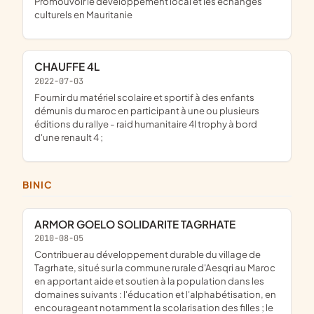
promouvoir le développement local et les échanges
culturels en Mauritanie
CHAUFFE 4L
2022-07-03
fournir du matériel scolaire et sportif à des enfants
démunis du maroc en participant à une ou plusieurs
éditions du rallye - raid humanitaire 4l trophy à bord
d'une renault 4 ;
BINIC
ARMOR GOELO SOLIDARITE TAGRHATE
2010-08-05
contribuer au développement durable du village de
Tagrhate, situé sur la commune rurale d'Aesqri au Maroc
en apportant aide et soutien à la population dans les
domaines suivants : l'éducation et l'alphabétisation, en
encourageant notamment la scolarisation des filles ; le