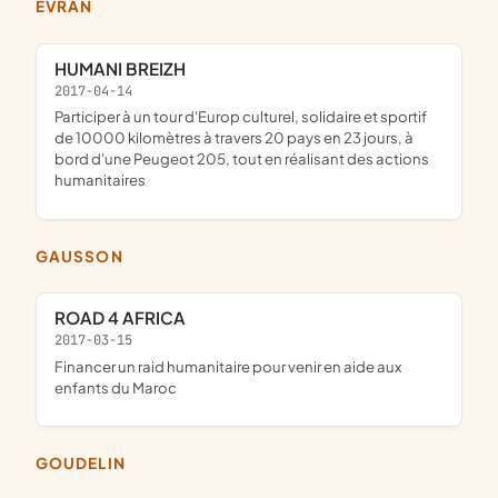
ÉVRAN
HUMANI BREIZH
2017-04-14
participer à un tour d'Europ culturel, solidaire et sportif
de 10000 kilomètres à travers 20 pays en 23 jours, à
bord d'une Peugeot 205, tout en réalisant des actions
humanitaires
GAUSSON
ROAD 4 AFRICA
2017-03-15
financer un raid humanitaire pour venir en aide aux
enfants du Maroc
GOUDELIN