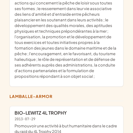
actions qui concernent la pêche de loisir sous toutes
ses formes ; le resserrement dans leur vie associative
des liens d'amitié et d'entraide entre pêcheurs
plaisancier en les soutenant dans leurs activités ; le
développement des qualités morales, des aptitudes
physiques et techniques prépondérantes à la mer ;
l'organisation, la promotion et le développement de
tous exercices et toutes initiatives propres à la
formation des jeunes dans le domaine maritime et de la
pêche ; l'encouragement, en le favorisant, du tourisme
halieutique ; le rôle de représentation et de défense de
ses adhérents auprès des administrations, la conduite
d'actions partenariales et la formulation de
propositions répondant à son objet social ;
LAMBALLE-ARMOR
BIO-LEWITZ 4L TROPHY
2013-07-29
promouvoir une activité à but humanitaire dans le cadre
du raid du 4L Trophy 2014