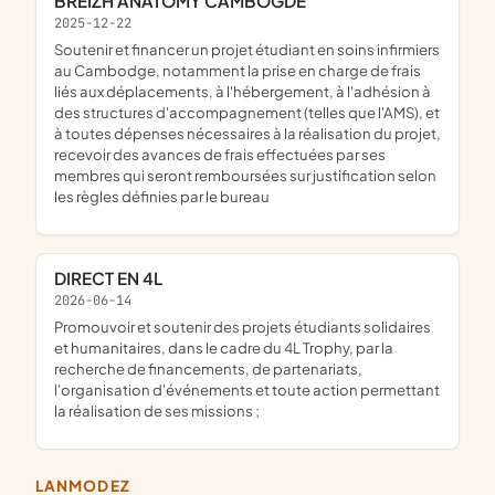
BREIZH ANATOMY CAMBOGDE
2025-12-22
soutenir et financer un projet étudiant en soins infirmiers
au Cambodge, notamment la prise en charge de frais
liés aux déplacements, à l'hébergement, à l'adhésion à
des structures d'accompagnement (telles que l'AMS), et
à toutes dépenses nécessaires à la réalisation du projet,
recevoir des avances de frais effectuées par ses
membres qui seront remboursées sur justification selon
les règles définies par le bureau
DIRECT EN 4L
2026-06-14
promouvoir et soutenir des projets étudiants solidaires
et humanitaires, dans le cadre du 4L Trophy, par la
recherche de financements, de partenariats,
l'organisation d'événements et toute action permettant
la réalisation de ses missions ;
LANMODEZ