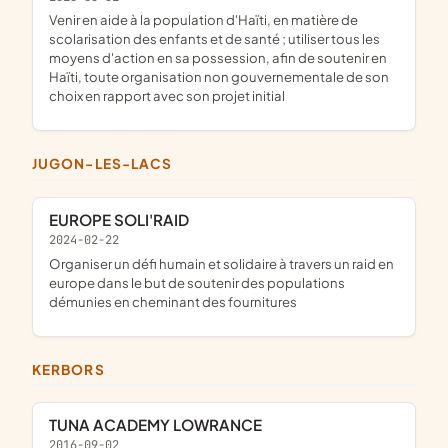
venir en aide à la population d'Haïti, en matière de
scolarisation des enfants et de santé ; utiliser tous les
moyens d'action en sa possession, afin de soutenir en
Haïti, toute organisation non gouvernementale de son
choix en rapport avec son projet initial
JUGON-LES-LACS
EUROPE SOLI'RAID
2024-02-22
organiser un défi humain et solidaire à travers un raid en
europe dans le but de soutenir des populations
démunies en cheminant des fournitures
KERBORS
TUNA ACADEMY LOWRANCE
2016-09-02