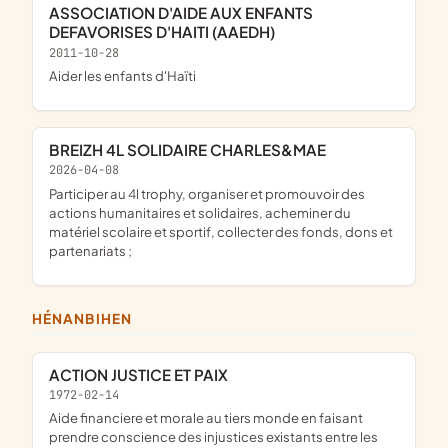
ASSOCIATION D'AIDE AUX ENFANTS
DEFAVORISES D'HAITI (AAEDH)
2011-10-28
aider les enfants d'Haïti
BREIZH 4L SOLIDAIRE CHARLES&MAE
2026-04-08
participer au 4l trophy, organiser et promouvoir des
actions humanitaires et solidaires, acheminer du
matériel scolaire et sportif, collecter des fonds, dons et
partenariats ;
HÉNANBIHEN
ACTION JUSTICE ET PAIX
1972-02-14
Aide financiere et morale au tiers monde en faisant
prendre conscience des injustices existants entre les