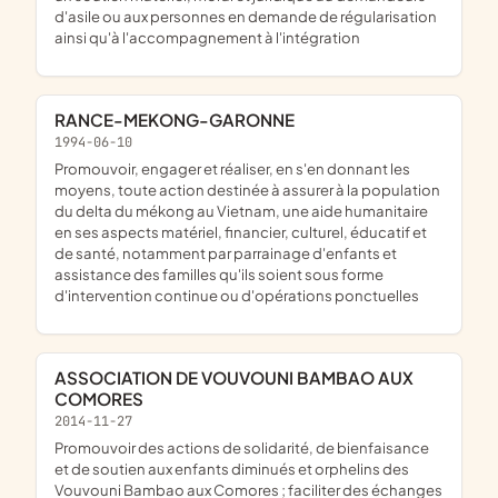
d'asile ou aux personnes en demande de régularisation
ainsi qu'à l'accompagnement à l'intégration
RANCE-MEKONG-GARONNE
1994-06-10
promouvoir, engager et réaliser, en s'en donnant les
moyens, toute action destinée à assurer à la population
du delta du mékong au Vietnam, une aide humanitaire
en ses aspects matériel, financier, culturel, éducatif et
de santé, notamment par parrainage d'enfants et
assistance des familles qu'ils soient sous forme
d'intervention continue ou d'opérations ponctuelles
ASSOCIATION DE VOUVOUNI BAMBAO AUX
COMORES
2014-11-27
promouvoir des actions de solidarité, de bienfaisance
et de soutien aux enfants diminués et orphelins des
Vouvouni Bambao aux Comores ; faciliter des échanges