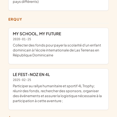
pays différents)
ERQUY
MY SCHOOL, MY FUTURE
2020-01-25
collecter des fonds pour payer la scolarité d'un enfant
dominicain à l'école internationale de Las Terrenas en
République Dominicaine
LE FEST-NOZ EN 4L
2025-02-25
participer au rallye humanitaire et sportif 4L Trophy;
réunir des fonds, rechercher des sponsors, organiser
des événements et assurer la logistique nécessaire à la
participation à cette aventure ;