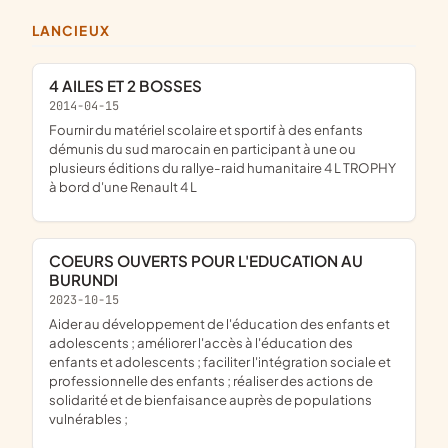
LANCIEUX
4 AILES ET 2 BOSSES
2014-04-15
fournir du matériel scolaire et sportif à des enfants
démunis du sud marocain en participant à une ou
plusieurs éditions du rallye-raid humanitaire 4 L TROPHY
à bord d'une Renault 4 L
COEURS OUVERTS POUR L'EDUCATION AU
BURUNDI
2023-10-15
aider au développement de l'éducation des enfants et
adolescents ; améliorer l'accès à l'éducation des
enfants et adolescents ; faciliter l'intégration sociale et
professionnelle des enfants ; réaliser des actions de
solidarité et de bienfaisance auprès de populations
vulnérables ;