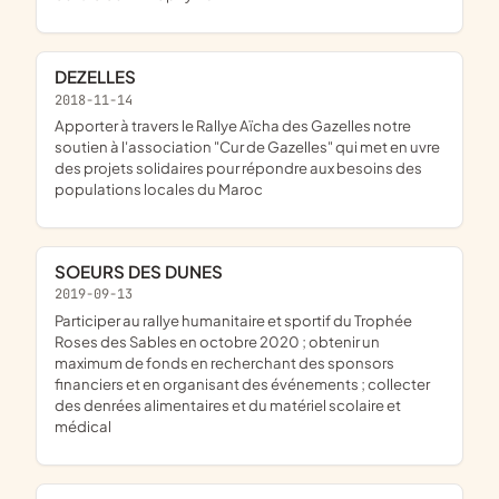
DEZELLES
2018-11-14
apporter à travers le Rallye Aïcha des Gazelles notre
soutien à l'association "Cur de Gazelles" qui met en uvre
des projets solidaires pour répondre aux besoins des
populations locales du Maroc
SOEURS DES DUNES
2019-09-13
participer au rallye humanitaire et sportif du Trophée
Roses des Sables en octobre 2020 ; obtenir un
maximum de fonds en recherchant des sponsors
financiers et en organisant des événements ; collecter
des denrées alimentaires et du matériel scolaire et
médical