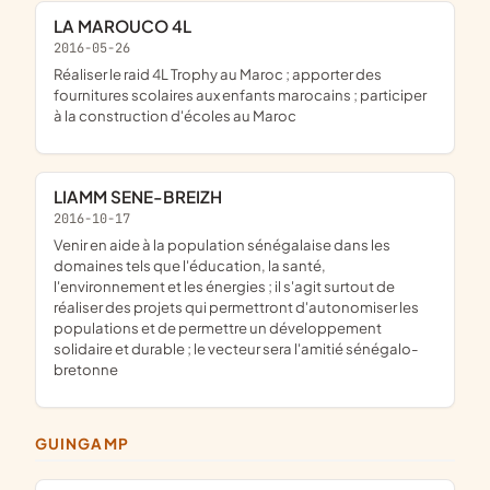
LA MAROUCO 4L
2016-05-26
réaliser le raid 4L Trophy au Maroc ; apporter des
fournitures scolaires aux enfants marocains ; participer
à la construction d'écoles au Maroc
LIAMM SENE-BREIZH
2016-10-17
venir en aide à la population sénégalaise dans les
domaines tels que l'éducation, la santé,
l'environnement et les énergies ; il s'agit surtout de
réaliser des projets qui permettront d'autonomiser les
populations et de permettre un développement
solidaire et durable ; le vecteur sera l'amitié sénégalo-
bretonne
GUINGAMP