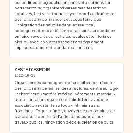
accueillir les réfugiés ukrainniennes et ukrainiens sur
notre territoire; organiser diverses manifestations
sportives, festives et autres, ayant pour but de récolter
des fonds afin de financer cet accueil ainsi que
l'intégration des réfugiés dans le tissu local,
hébergement, scolarité, emploi; assurer leur quotidien
en liaison avec les collectivités locales et territoriales
ainsi qu'avec les autres associations également
impliquées dans cette action humanitaire;
ZESTE D'ESPOIR
2022-10-26
organiser des campagnes de sensibilisation ; récolter
des fonds afin de réaliser des structures, centre au Togo
; acheminer du matériel médical, vêtements, matériaux
de construction ; également, faire le liens avec une
association existante au Togo « infirmiers sans
frontières - Togo », afin d'y envoyer des volontaires sur
place pour apporter de l'aide : dans les hôpitaux,
travaux publics, rénovation d'école, création de puits