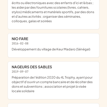
écrits ou électroniques avec des enfants d'ici et là bas ;
les aider par des fournitures scolaires (livres, cahiers,
stylos) médicaments et matériels sportifs, par des dons
et d'autres activités ; organiser des séminaires,
colloques, galas et soirées
NIO FARE
2016-02-08
développement du village de Keur Madaro (Sénégal)
NAGEURS DES SABLES
2019-09-07
préparation de l'édition 2020 du 4L Trophy, ayant pour
objectif d'ouvrir un compte bancaire et de récolter des
dons et subventions ; association et projet à visée
locale solidaire