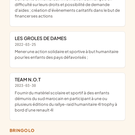
difficulté sur leurs droits et possibilité de demande
d'aides ; création d'évènements caritatifs dans le but de
financer ses actions
LES GROLES DE DAMES
2022-03-25
mener une action solidaire et sportive à but humanitaire
pour les enfants des pays défavorisés ;
TEAM N.O.T
2023-03-30
fournir du matériel scolaire et sportif à des enfants
démunis du sud marocain en participant à une ou
plusieurs éditions du rallye-raid humanitaire 4l trophy à
bord d'une renault 4l
BRINGOLO