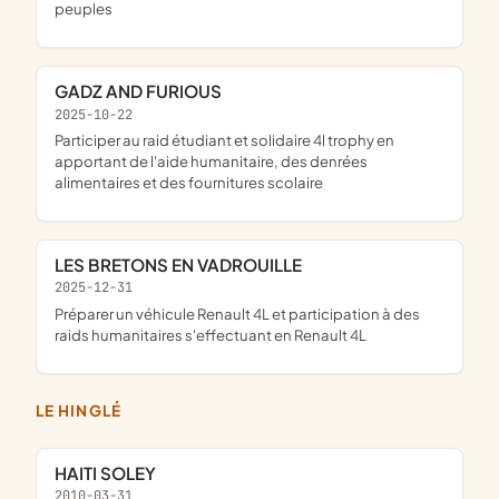
peuples
GADZ AND FURIOUS
2025-10-22
participer au raid étudiant et solidaire 4l trophy en
apportant de l'aide humanitaire, des denrées
alimentaires et des fournitures scolaire
LES BRETONS EN VADROUILLE
2025-12-31
préparer un véhicule Renault 4L et participation à des
raids humanitaires s'effectuant en Renault 4L
LE HINGLÉ
HAITI SOLEY
2010-03-31