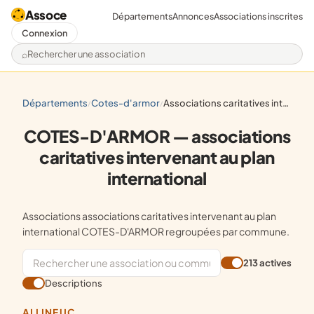
Assoce
Départements
Annonces
Associations inscrites
Connexion
Rechercher une association
départements
cotes-d'armor
associations caritatives intervenant au plan international
/
/
COTES-D'ARMOR — associations
caritatives intervenant au plan
international
Associations associations caritatives intervenant au plan
international COTES-D'ARMOR regroupées par commune.
213 actives
Descriptions
ALLINEUC