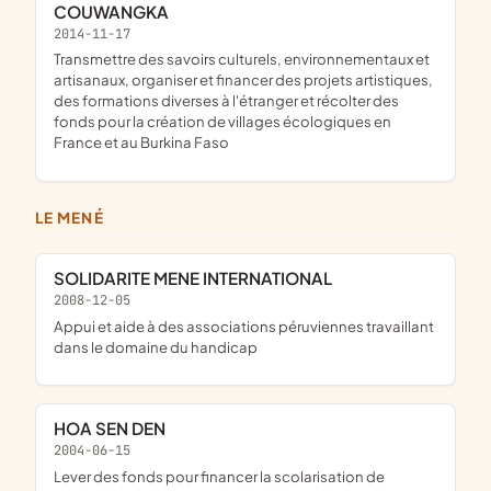
COUWANGKA
2014-11-17
transmettre des savoirs culturels, environnementaux et
artisanaux, organiser et financer des projets artistiques,
des formations diverses à l'étranger et récolter des
fonds pour la création de villages écologiques en
France et au Burkina Faso
LE MENÉ
SOLIDARITE MENE INTERNATIONAL
2008-12-05
appui et aide à des associations péruviennes travaillant
dans le domaine du handicap
HOA SEN DEN
2004-06-15
lever des fonds pour financer la scolarisation de