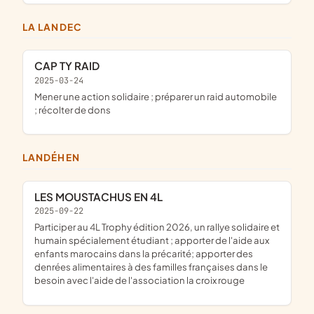
LA LANDEC
CAP TY RAID
2025-03-24
mener une action solidaire ; préparer un raid automobile
; récolter de dons
LANDÉHEN
LES MOUSTACHUS EN 4L
2025-09-22
participer au 4L Trophy édition 2026, un rallye solidaire et
humain spécialement étudiant ; apporter de l'aide aux
enfants marocains dans la précarité; apporter des
denrées alimentaires à des familles françaises dans le
besoin avec l'aide de l'association la croix rouge