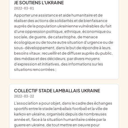
JE SOUTIENS L'UKRAINE
2022-03-01
apporter une assistance et aide humanitaire et de
réaliser des actions de solidarités et de bienfaisance
auprès de la population ukrainienne vulnérables du fait
d'une oppression politique, ethnique, économique ou
sociale, de guerre, de catastrophe, de menace
écologique ou de toute autre situation d'urgence ou de
sous-développement, dans le but de répondre à leurs
besoins vitaux ; recueillir et de diffuser auprès du public,
des médias et des décideurs, par divers moyens
d'expression et initiatives, des informations sur les
situations rencontrées ;
COLLECTIF STADE LAMBALLAIS UKRAINE
2022-03-22
l'association a pour objet, dans le cadre des échanges
sportifs entre le stade lamballais football et la ville de
karkov en ukraine, organisés depuis de nombreuses
année et, face à la situation humanitaire créée par la
guerre en ukraine, de tout mettre en oeuvre pour