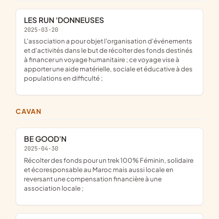
LES RUN 'DONNEUSES
2025-03-20
l'association a pour objet l'organisation d'événements
et d'activités dans le but de récolter des fonds destinés
à financer un voyage humanitaire ; ce voyage vise à
apporter une aide matérielle, sociale et éducative à des
populations en difficulté ;
CAVAN
BE GOOD'N
2025-04-30
récolter des fonds pour un trek 100% Féminin, solidaire
et écoresponsable au Maroc mais aussi locale en
reversant une compensation financière à une
association locale ;