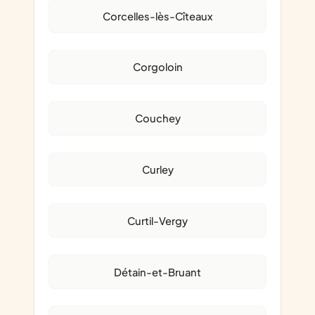
Corcelles-lès-Cîteaux
Corgoloin
Couchey
Curley
Curtil-Vergy
Détain-et-Bruant