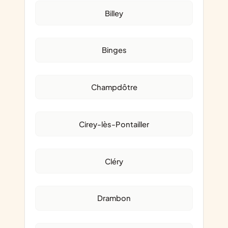
Billey
Binges
Champdôtre
Cirey-lès-Pontailler
Cléry
Drambon