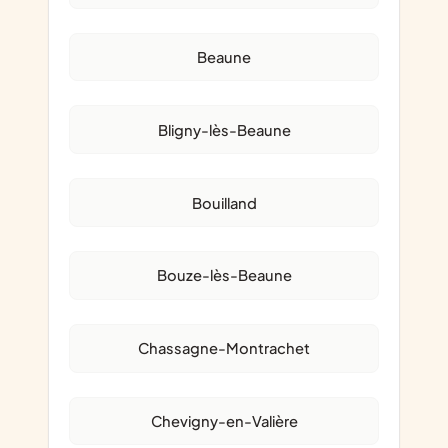
Beaune
Bligny-lès-Beaune
Bouilland
Bouze-lès-Beaune
Chassagne-Montrachet
Chevigny-en-Valière