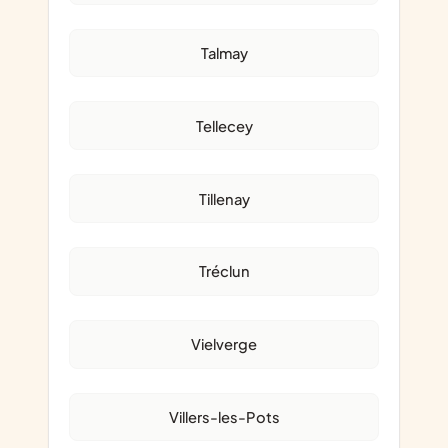
Talmay
Tellecey
Tillenay
Tréclun
Vielverge
Villers-les-Pots