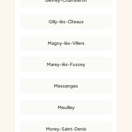
Gevrey-Chambertin
Gilly-lès-Cîteaux
Magny-lès-Villers
Marey-lès-Fussey
Messanges
Meuilley
Morey-Saint-Denis