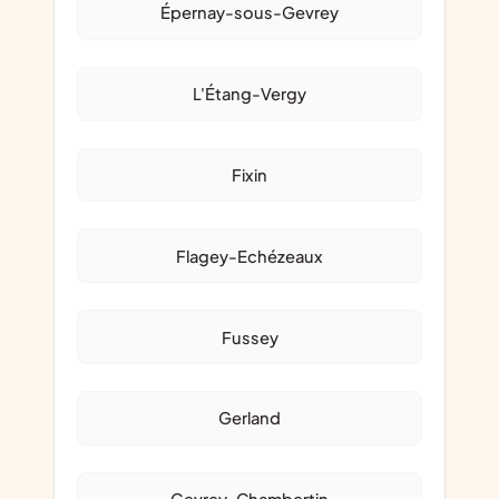
Épernay-sous-Gevrey
L'Étang-Vergy
Fixin
Flagey-Echézeaux
Fussey
Gerland