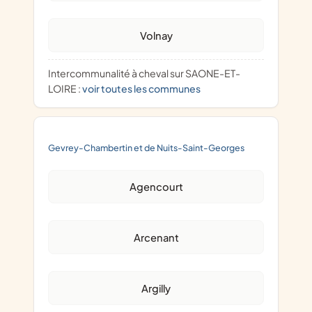
Volnay
Intercommunalité à cheval sur SAONE-ET-
LOIRE :
voir toutes les communes
Gevrey-Chambertin et de Nuits-Saint-Georges
Agencourt
Arcenant
Argilly