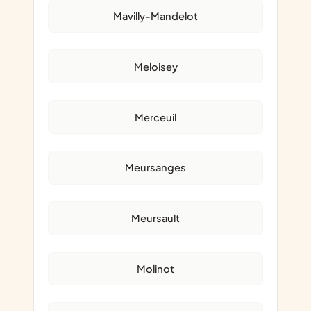
Mavilly-Mandelot
Meloisey
Merceuil
Meursanges
Meursault
Molinot