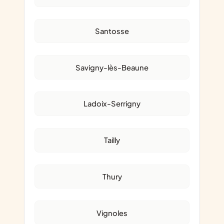
Santosse
Savigny-lès-Beaune
Ladoix-Serrigny
Tailly
Thury
Vignoles