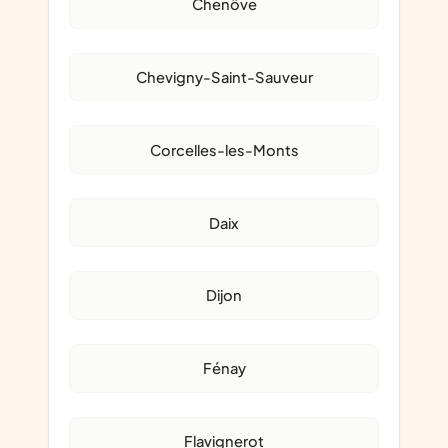
Chenôve
Chevigny-Saint-Sauveur
Corcelles-les-Monts
Daix
Dijon
Fénay
Flavignerot