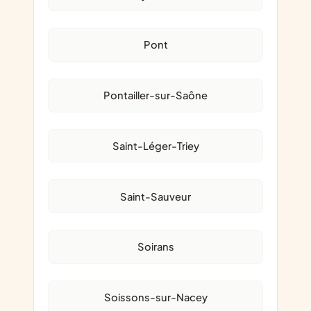
Pont
Pontailler-sur-Saône
Saint-Léger-Triey
Saint-Sauveur
Soirans
Soissons-sur-Nacey