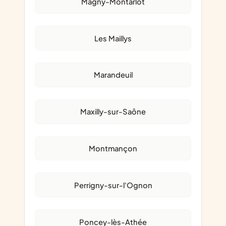
Magny-Montarlot
Les Maillys
Marandeuil
Maxilly-sur-Saône
Montmançon
Perrigny-sur-l'Ognon
Poncey-lès-Athée