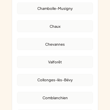
Chambolle-Musigny
Chaux
Chevannes
Valforêt
Collonges-lès-Bévy
Comblanchien