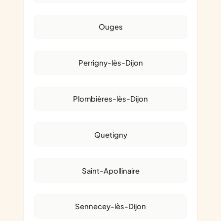
Ouges
Perrigny-lès-Dijon
Plombières-lès-Dijon
Quetigny
Saint-Apollinaire
Sennecey-lès-Dijon