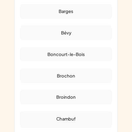
Barges
Bévy
Boncourt-le-Bois
Brochon
Broindon
Chambuf