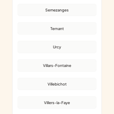
Semezanges
Ternant
Urcy
Villars-Fontaine
Villebichot
Villers-la-Faye