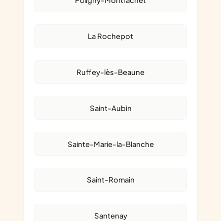
Puligny-Montrachet
La Rochepot
Ruffey-lès-Beaune
Saint-Aubin
Sainte-Marie-la-Blanche
Saint-Romain
Santenay