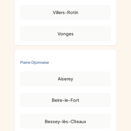
Villers-Rotin
Vonges
Plaine Dijonnaise
Aiserey
Beire-le-Fort
Bessey-lès-Cîteaux