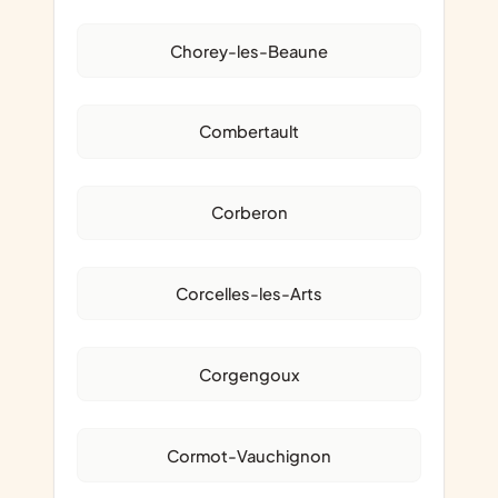
Chorey-les-Beaune
Combertault
Corberon
Corcelles-les-Arts
Corgengoux
Cormot-Vauchignon