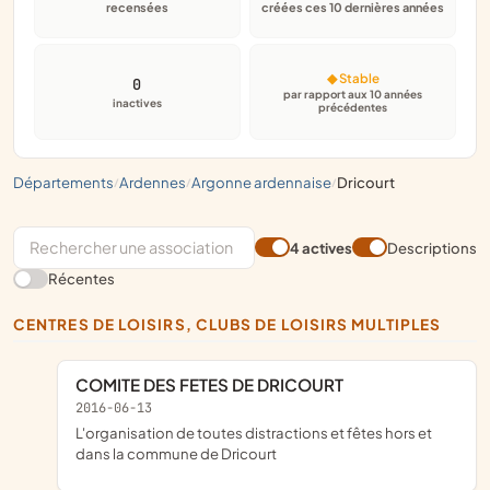
recensées
créées ces 10 dernières années
◆ Stable
0
par rapport aux 10 années
inactives
précédentes
départements
ardennes
argonne ardennaise
dricourt
/
/
/
4 actives
Descriptions
Récentes
CENTRES DE LOISIRS, CLUBS DE LOISIRS MULTIPLES
COMITE DES FETES DE DRICOURT
2016-06-13
l'organisation de toutes distractions et fêtes hors et
dans la commune de Dricourt