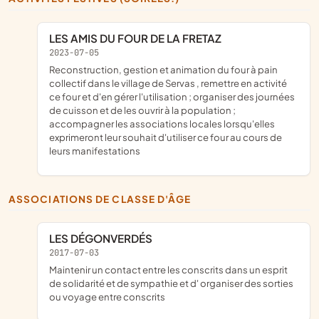
LES AMIS DU FOUR DE LA FRETAZ
2023-07-05
reconstruction, gestion et animation du four à pain
collectif dans le village de Servas , remettre en activité
ce four et d'en gérer l'utilisation ; organiser des journées
de cuisson et de les ouvrir à la population ;
accompagner les associations locales lorsqu'elles
exprimeront leur souhait d'utiliser ce four au cours de
leurs manifestations
ASSOCIATIONS DE CLASSE D'ÂGE
LES DÉGONVERDÉS
2017-07-03
maintenir un contact entre les conscrits dans un esprit
de solidarité et de sympathie et d' organiser des sorties
ou voyage entre conscrits