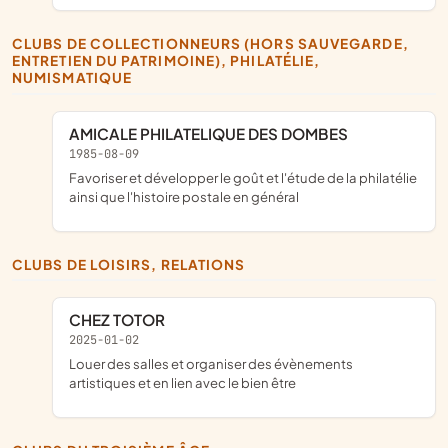
CLUBS DE COLLECTIONNEURS (HORS SAUVEGARDE,
ENTRETIEN DU PATRIMOINE), PHILATÉLIE,
NUMISMATIQUE
AMICALE PHILATELIQUE DES DOMBES
1985-08-09
favoriser et développer le goût et l'étude de la philatélie
ainsi que l'histoire postale en général
CLUBS DE LOISIRS, RELATIONS
CHEZ TOTOR
2025-01-02
louer des salles et organiser des évènements
artistiques et en lien avec le bien être