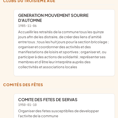
CLUBS DU TROISIÈME ÂGE
GENERATION MOUVEMENT SOURIRE
D'AUTOMNE
1985-11-06
accueillir les retraités de la commune tous les quinze
jours afin de les distraire, de créer des liens d'amitié
entre tous ; tous les huit jours pour la section bricolage ;
organiser et coordonner des activités et des
manifestations de loisirs et sportives ; organiser et, ou
participer à des actions de solidarité ; représenter ses
membres et d'être leur interprète auprès des
collectivités et associations locales
COMITÉS DES FÊTES
COMITE DES FETES DE SERVAS
1950-01-10
organiser des fetes susceptiblles de developper
l'activite de la commune