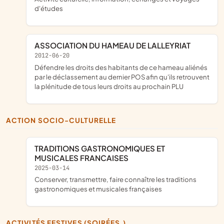
d'études
ASSOCIATION DU HAMEAU DE LALLEYRIAT
2012-06-20
défendre les droits des habitants de ce hameau aliénés
par le déclassement au dernier POS afin qu'ils retrouvent
la plénitude de tous leurs droits au prochain PLU
ACTION SOCIO-CULTURELLE
TRADITIONS GASTRONOMIQUES ET
MUSICALES FRANCAISES
2025-03-14
conserver, transmettre, faire connaître les traditions
gastronomiques et musicales françaises
ACTIVITÉS FESTIVES (SOIRÉES.)