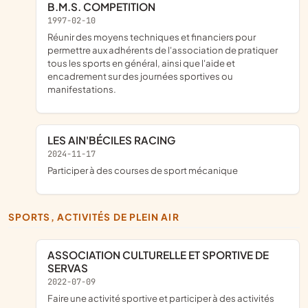
B.M.S. COMPETITION
1997-02-10
réunir des moyens techniques et financiers pour
permettre aux adhérents de l'association de pratiquer
tous les sports en général, ainsi que l'aide et
encadrement sur des journées sportives ou
manifestations.
LES AIN'BÉCILES RACING
2024-11-17
participer à des courses de sport mécanique
SPORTS, ACTIVITÉS DE PLEIN AIR
ASSOCIATION CULTURELLE ET SPORTIVE DE
SERVAS
2022-07-09
faire une activité sportive et participer à des activités