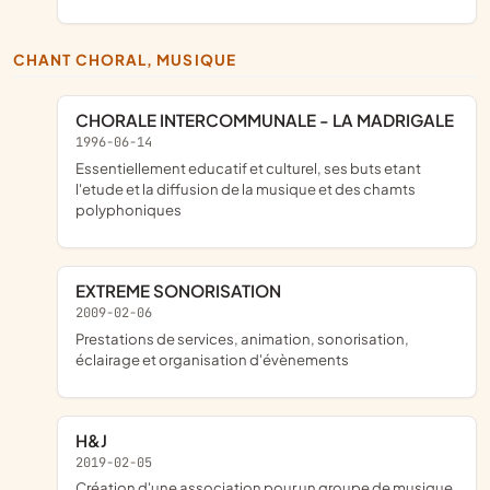
CHANT CHORAL, MUSIQUE
CHORALE INTERCOMMUNALE - LA MADRIGALE
1996-06-14
essentiellement educatif et culturel, ses buts etant
l'etude et la diffusion de la musique et des chamts
polyphoniques
EXTREME SONORISATION
2009-02-06
prestations de services, animation, sonorisation,
éclairage et organisation d'évènements
H&J
2019-02-05
création d'une association pour un groupe de musique