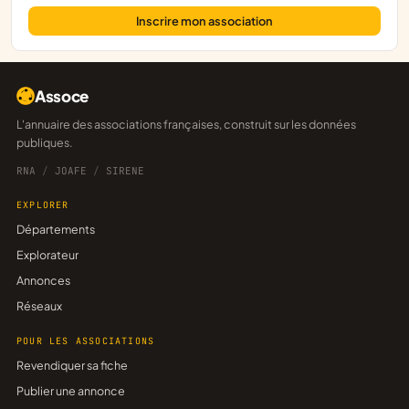
Inscrire mon association
Assoce
L'annuaire des associations françaises, construit sur les données
publiques.
RNA
/
JOAFE
/
SIRENE
EXPLORER
Départements
Explorateur
Annonces
Réseaux
POUR LES ASSOCIATIONS
Revendiquer sa fiche
Publier une annonce