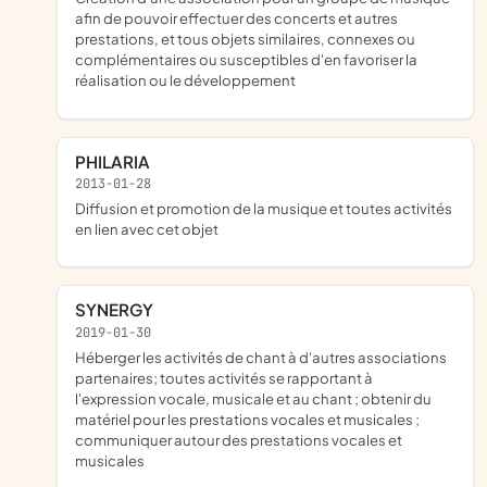
afin de pouvoir effectuer des concerts et autres
prestations, et tous objets similaires, connexes ou
complémentaires ou susceptibles d'en favoriser la
réalisation ou le développement
PHILARIA
2013-01-28
diffusion et promotion de la musique et toutes activités
en lien avec cet objet
SYNERGY
2019-01-30
héberger les activités de chant à d'autres associations
partenaires; toutes activités se rapportant à
l'expression vocale, musicale et au chant ; obtenir du
matériel pour les prestations vocales et musicales ;
communiquer autour des prestations vocales et
musicales