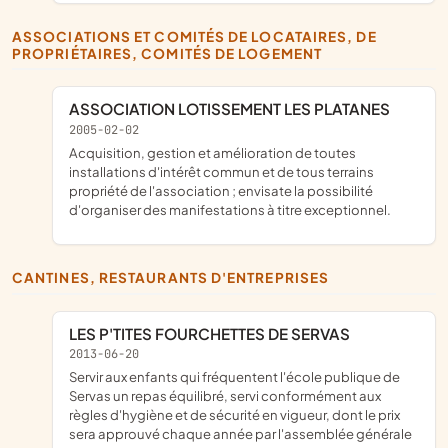
ASSOCIATIONS ET COMITÉS DE LOCATAIRES, DE
PROPRIÉTAIRES, COMITÉS DE LOGEMENT
ASSOCIATION LOTISSEMENT LES PLATANES
2005-02-02
acquisition, gestion et amélioration de toutes
installations d'intérêt commun et de tous terrains
propriété de l'association ; envisate la possibilité
d'organiser des manifestations à titre exceptionnel.
CANTINES, RESTAURANTS D'ENTREPRISES
LES P'TITES FOURCHETTES DE SERVAS
2013-06-20
servir aux enfants qui fréquentent l'école publique de
Servas un repas équilibré, servi conformément aux
règles d'hygiène et de sécurité en vigueur, dont le prix
sera approuvé chaque année par l'assemblée générale