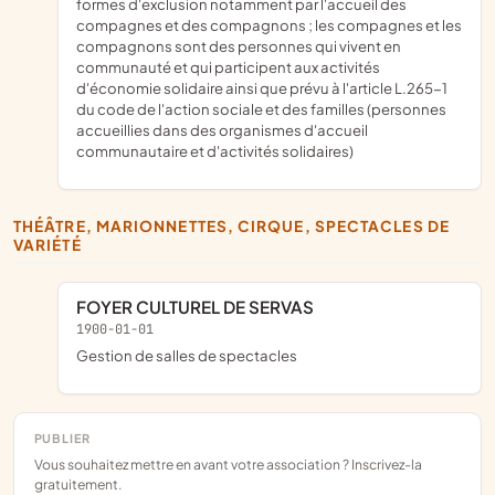
formes d'exclusion notamment par l'accueil des
compagnes et des compagnons ; les compagnes et les
compagnons sont des personnes qui vivent en
communauté et qui participent aux activités
d'économie solidaire ainsi que prévu à l'article L.265-1
du code de l'action sociale et des familles (personnes
accueillies dans des organismes d'accueil
communautaire et d'activités solidaires)
THÉÂTRE, MARIONNETTES, CIRQUE, SPECTACLES DE
VARIÉTÉ
FOYER CULTUREL DE SERVAS
1900-01-01
Gestion de salles de spectacles
PUBLIER
Vous souhaitez mettre en avant votre association ? Inscrivez-la
gratuitement.