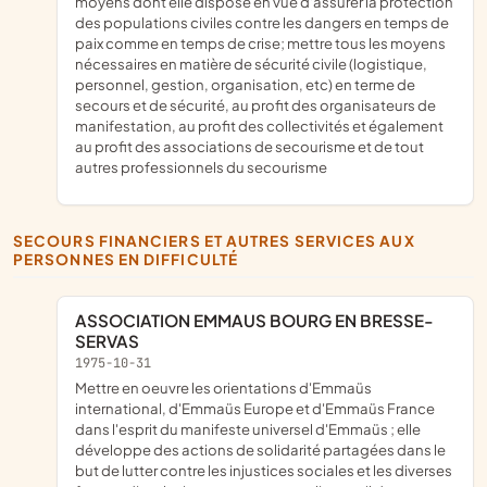
moyens dont elle dispose en vue d'assurer la protection
des populations civiles contre les dangers en temps de
paix comme en temps de crise; mettre tous les moyens
nécessaires en matière de sécurité civile (logistique,
personnel, gestion, organisation, etc) en terme de
secours et de sécurité, au profit des organisateurs de
manifestation, au profit des collectivités et également
au profit des associations de secourisme et de tout
autres professionnels du secourisme
SECOURS FINANCIERS ET AUTRES SERVICES AUX
PERSONNES EN DIFFICULTÉ
ASSOCIATION EMMAUS BOURG EN BRESSE-
SERVAS
1975-10-31
mettre en oeuvre les orientations d'Emmaüs
international, d'Emmaüs Europe et d'Emmaüs France
dans l'esprit du manifeste universel d'Emmaüs ; elle
développe des actions de solidarité partagées dans le
but de lutter contre les injustices sociales et les diverses