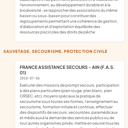
l'environnement, au développement durable et à la
biodiversité ; se rapprocher des associations du même
bassin ou sous-bassin pour constituer des
regroupements permettant une cohérence de gestion,
d'élaboration et d'exploitation équilibrée des
ressources piscicoles des droits de pêche
SAUVETAGE, SECOURISME, PROTECTION CIVILE
FRANCE ASSISTANCE SECOURS - AIN (F.A.S.
01)
2010-07-06
exécuter des missions de prompt secours, participation
à des plans particuliers (plan rouge, plan blanc, plan
ORSEC, etc), moyens spéciaux,la pratique de
secourisme sous toutes ses formes, l'enseignement au
secourisme, formation initiale et continue, effectuer
des dispositifs de secours, secouristes, paramédicaux
et médicaux à la demande des services publics ou de
tout autres organismes privés; mettre en oeuvre tous les