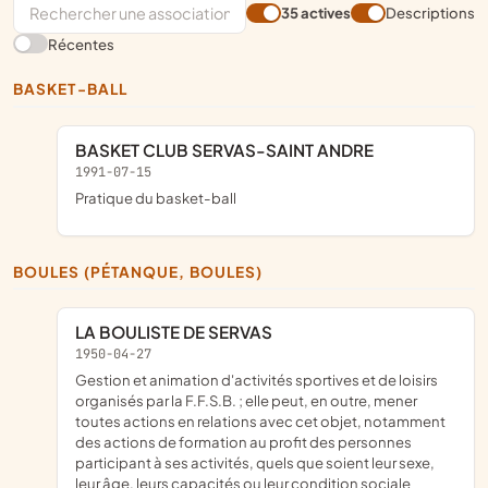
35 actives
Descriptions
Récentes
BASKET-BALL
BASKET CLUB SERVAS-SAINT ANDRE
1991-07-15
pratique du basket-ball
BOULES (PÉTANQUE, BOULES)
LA BOULISTE DE SERVAS
1950-04-27
gestion et animation d'activités sportives et de loisirs
organisés par la F.F.S.B. ; elle peut, en outre, mener
toutes actions en relations avec cet objet, notamment
des actions de formation au profit des personnes
participant à ses activités, quels que soient leur sexe,
leur âge, leurs capacités ou leur condition sociale