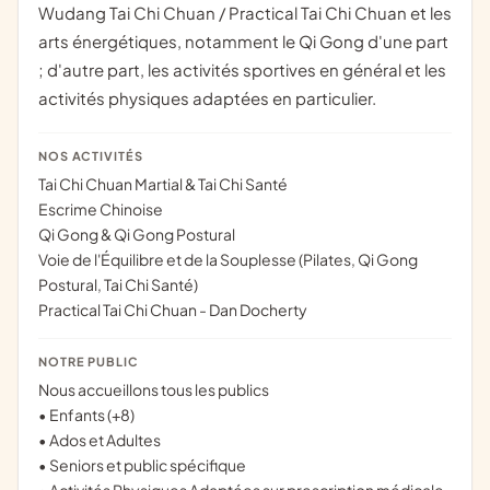
Wudang Tai Chi Chuan / Practical Tai Chi Chuan et les
arts énergétiques, notamment le Qi Gong d'une part
; d'autre part, les activités sportives en général et les
activités physiques adaptées en particulier.
NOS ACTIVITÉS
Tai Chi Chuan Martial & Tai Chi Santé
Escrime Chinoise
Qi Gong & Qi Gong Postural
Voie de l'Équilibre et de la Souplesse (Pilates, Qi Gong
Postural, Tai Chi Santé)
Practical Tai Chi Chuan - Dan Docherty
NOTRE PUBLIC
Nous accueillons tous les publics
• Enfants (+8)
• Ados et Adultes
• Seniors et public spécifique