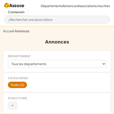
Assoce
Départements
Annonces
Associations inscrites
Connexion
Rechercher une association
Accueil
Annonces
/
Annonces
DEPARTEMENT
CATEGORIES
Toutes (0)
STRUCTURE
×