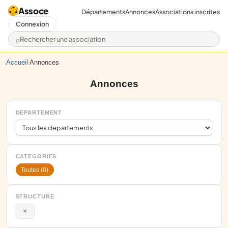
Assoce
Départements
Annonces
Associations inscrites
Connexion
Rechercher une association
Accueil
Annonces
/
Annonces
DEPARTEMENT
CATEGORIES
Toutes (0)
STRUCTURE
×