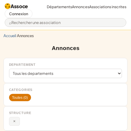
Assoce
Départements
Annonces
Associations inscrites
Connexion
Rechercher une association
Accueil
Annonces
/
Annonces
DEPARTEMENT
CATEGORIES
Toutes (0)
STRUCTURE
×