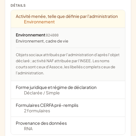
DÉTAILS
Activité menée, telle que définie par l'administration
Environnement
Environnement
024000
Environnement, cadre de vie
Objets sociaux attribués par l'administration d'après l'objet
déclaré ; activité NAF attribuée par l'INSEE. Les noms
courts sont ceux d'Assoce, les libellés complets ceux de
l'administration.
Forme juridique et régime de déclaration
Déclarée
Simple
/
Formulaires CERFA pré-remplis
2 formulaires
Provenance des données
RNA