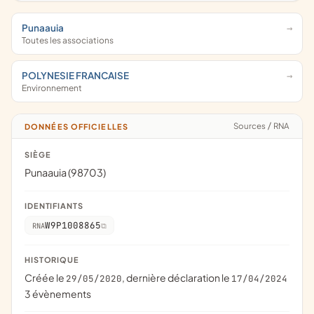
Punaauia
Toutes les associations
POLYNESIE FRANCAISE
Environnement
Sources
/
RNA
DONNÉES OFFICIELLES
SIÈGE
Punaauia (98703)
IDENTIFIANTS
W9P1008865
RNA
HISTORIQUE
Créée le
, dernière déclaration le
29/05/2020
17/04/2024
3 évènements