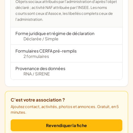
Objets sociaux attribués par l'administration d'après l'objet
déclaré ; activité NAF attribuée par l'INSEE. Les noms
courts sont ceux d'Assoce, les libellés complets ceux de
l'administration.
Forme juridique et régime de déclaration
Déclarée
Simple
/
Formulaires CERFA pré-remplis
2 formulaires
Provenance des données
RNA
SIRENE
/
C'est votre association ?
Ajoutez contact, activités, photos et annonces. Gratuit, en 5
minutes.
Revendiquer la fiche