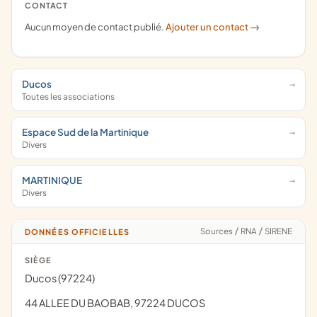
CONTACT
Aucun moyen de contact publié.
Ajouter un contact
->
Ducos
Toutes les associations
Espace Sud de la Martinique
Divers
MARTINIQUE
Divers
Sources
/
RNA
/
SIRENE
DONNÉES OFFICIELLES
SIÈGE
Ducos (97224)
44 ALLEE DU BAOBAB, 97224 DUCOS