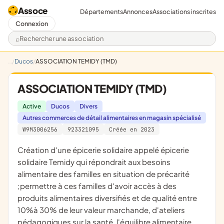
Assoce
Départements
Annonces
Associations inscrites
Connexion
Rechercher une association
Ducos
ASSOCIATION TEMIDY (TMD)
ASSOCIATION TEMIDY (TMD)
Active
Ducos
Divers
Autres commerces de détail alimentaires en magasin spécialisé
W9M3006256
923321095
Créée en 2023
création d'une épicerie solidaire appelé épicerie
solidaire Temidy qui répondrait aux besoins
alimentaire des familles en situation de précarité
;permettre à ces familles d'avoir accès à des
produits alimentaires diversifiés et de qualité entre
10%à 30% de leur valeur marchande, d'ateliers
pédagogiques sur la santé, l'équilibre alimentaire,