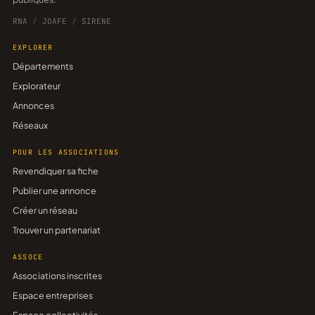
RNA
/
JOAFE
/
SIRENE
EXPLORER
Départements
Explorateur
Annonces
Réseaux
POUR LES ASSOCIATIONS
Revendiquer sa fiche
Publier une annonce
Créer un réseau
Trouver un partenariat
ASSOCE
Associations inscrites
Espace entreprises