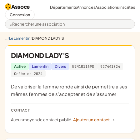
Assoce
Départements
Annonces
Associations inscrites
Connexion
Rechercher une association
Le Lamentin
DIAMOND LADY'S
DIAMOND LADY'S
Active
Lamentin
Divers
W9M1011698
927441824
Créée en 2024
de valoriser la femme ronde ainsi de permettre a ses
mêmes femmes de s'accepter et de s'assumer
CONTACT
Aucun moyen de contact publié.
Ajouter un contact
->