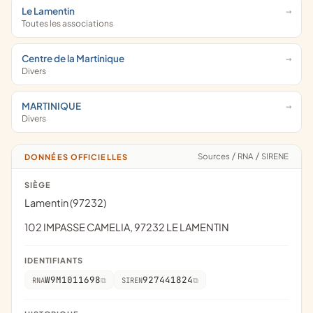
Le Lamentin
Toutes les associations
Centre de la Martinique
Divers
MARTINIQUE
Divers
Sources
/
RNA
/
SIRENE
DONNÉES OFFICIELLES
SIÈGE
Lamentin (97232)
102 IMPASSE CAMELIA, 97232 LE LAMENTIN
IDENTIFIANTS
W9M1011698
927441824
RNA
SIREN