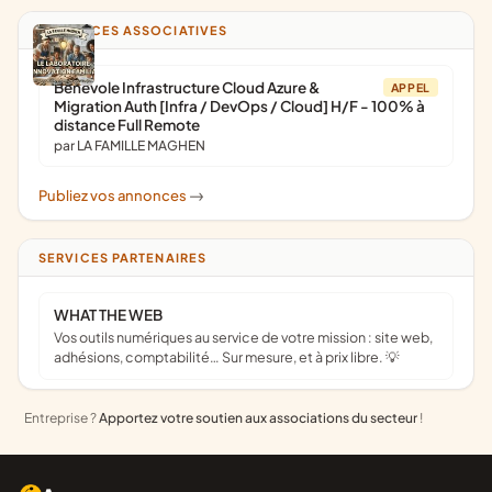
ANNONCES ASSOCIATIVES
Bénévole Infrastructure Cloud Azure &
APPEL
Migration Auth [Infra / DevOps / Cloud] H/F - 100% à
distance Full Remote
par LA FAMILLE MAGHEN
Publiez vos annonces
->
SERVICES PARTENAIRES
WHAT THE WEB
Vos outils numériques au service de votre mission : site web,
adhésions, comptabilité… Sur mesure, et à prix libre. 💡
Entreprise ?
Apportez votre soutien aux associations du secteur
!