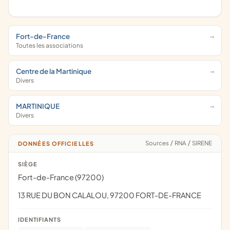
Fort-de-France
Toutes les associations
Centre de la Martinique
Divers
MARTINIQUE
Divers
Sources
/
RNA
/
SIRENE
DONNÉES OFFICIELLES
SIÈGE
Fort-de-France (97200)
13 RUE DU BON CALALOU, 97200 FORT-DE-FRANCE
IDENTIFIANTS