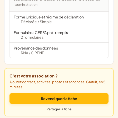
l'administration.
Forme juridique et régime de déclaration
Déclarée
Simple
/
Formulaires CERFA pré-remplis
2 formulaires
Provenance des données
RNA
SIRENE
/
C'est votre association ?
Ajoutez contact, activités, photos et annonces. Gratuit, en 5
minutes.
Revendiquer la fiche
Partager la fiche