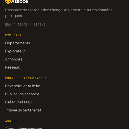
Assoce
L'annuaire des associations françaises, construit sur les données
publiques.
RNA
/
JOAFE
/
SIRENE
EXPLORER
Départements
Explorateur
Annonces
Réseaux
POUR LES ASSOCIATIONS
Revendiquer sa fiche
Publier une annonce
Créer un réseau
Trouver un partenariat
ASSOCE
Associations inscrites