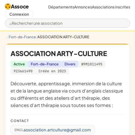
Assoce
Départements
Annonces
Associations inscrites
Connexion
Rechercher une association
Fort-de-France
ASSOCIATION ARTY-CULTURE
ASSOCIATION ARTY-CULTURE
Active
Fort-de-France
Divers
W9M1011495
923661490
Créée en 2023
découverte, apprentissage, immersion de la culture
et de la langue anglaise via cours d'anglais classique
ou différents et des ateliers d'art thérapie, des
séances d'art thérapie sous toutes ses formes ;
CONTACT
association.artculture@gmail.com
EMAIL