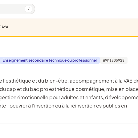
/
GAYA
Enseignement secondaire technique ou professionnel
W9M1005928
 du cap et du bac pro esthétique cosmétique, mise en plac
et gestion émotionnelle pour adultes et enfants, développem
e ; oeuvrer à l'insertion ou à la réinsertion es publics en