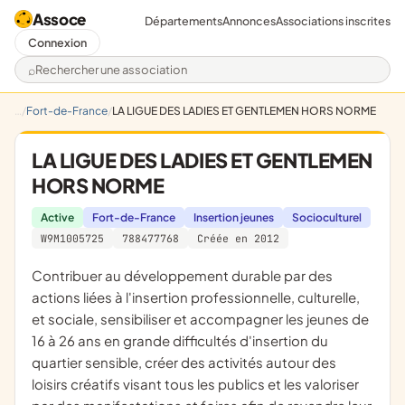
Assoce
Départements
Annonces
Associations inscrites
Connexion
Rechercher une association
Fort-de-France
LA LIGUE DES LADIES ET GENTLEMEN HORS NORME
LA LIGUE DES LADIES ET GENTLEMEN
HORS NORME
Active
Fort-de-France
Insertion jeunes
Socioculturel
W9M1005725
788477768
Créée en 2012
contribuer au développement durable par des
actions liées à l'insertion professionnelle, culturelle,
et sociale, sensibiliser et accompagner les jeunes de
16 à 26 ans en grande difficultés d'insertion du
quartier sensible, créer des activités autour des
loisirs créatifs visant tous les publics et les valoriser