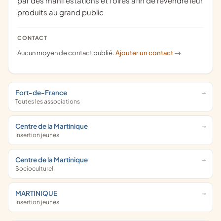
par des manifestations et foires afin de revendre leur
produits au grand public
CONTACT
Aucun moyen de contact publié.
Ajouter un contact
->
Fort-de-France
Toutes les associations
Centre de la Martinique
Insertion jeunes
Centre de la Martinique
Socioculturel
MARTINIQUE
Insertion jeunes